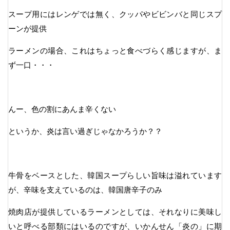
スープ用にはレンゲでは無く、クッパやビビンバと同じスプ
ーンが提供
ラーメンの場合、これはちょっと食べづらく感じますが、ま
ず一口・・・
んー、色の割にあんま辛くない
というか、炎は言い過ぎじゃなかろうか？？
牛骨をベースとした、韓国スープらしい旨味は溢れています
が、辛味を支えているのは、韓国唐辛子のみ
焼肉店が提供しているラーメンとしては、それなりに美味し
いと呼べる部類にはいるのですが、いかんせん「炎の」に期