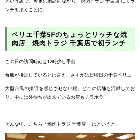
という訳で、今更の初訪問ながら、焼肉トラジ 千葉店 にてラ
ンチを頂くことに。
ペリエ千葉5Fのちょっとリッチな焼
肉店 焼肉トラジ 千葉店で初ランチ
この日の訪問時刻は12時少し手前
台風が接近しているとは言え、さすがは日曜日の千葉ペリエ
大型台風の接近を感じさせない程、どこの店舗も混雑してお
り、中には外待ちが出来ているお店もチラホラ
そんな中、こちら「焼肉トラジ 千葉店 」はというと、