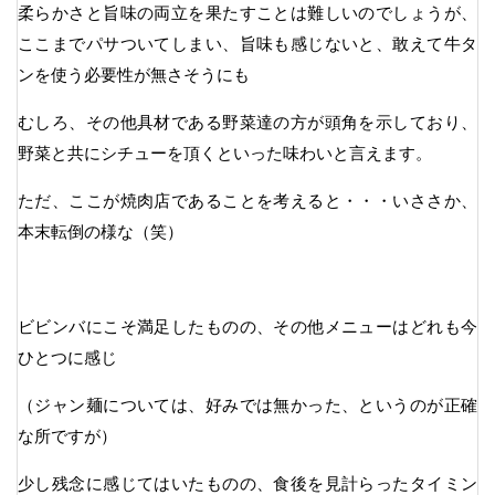
柔らかさと旨味の両立を果たすことは難しいのでしょうが、
ここまでパサついてしまい、旨味も感じないと、敢えて牛タ
ンを使う必要性が無さそうにも
むしろ、その他具材である野菜達の方が頭角を示しており、
野菜と共にシチューを頂くといった味わいと言えます。
ただ、ここが焼肉店であることを考えると・・・いささか、
本末転倒の様な（笑）
ビビンバにこそ満足したものの、その他メニューはどれも今
ひとつに感じ
（ジャン麺については、好みでは無かった、というのが正確
な所ですが）
少し残念に感じてはいたものの、食後を見計らったタイミン