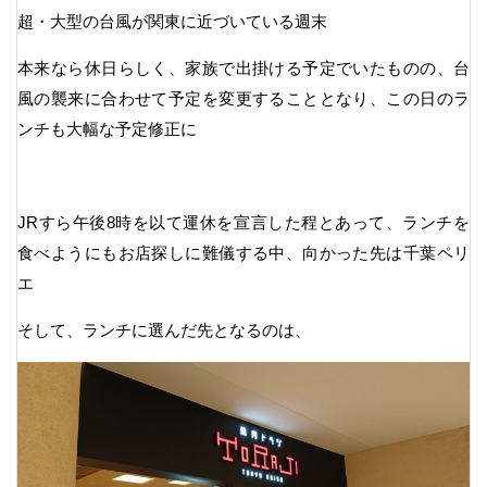
超・大型の台風が関東に近づいている週末
本来なら休日らしく、家族で出掛ける予定でいたものの、台
風の襲来に合わせて予定を変更することとなり、この日のラ
ンチも大幅な予定修正に
JRすら午後8時を以て運休を宣言した程とあって、ランチを
食べようにもお店探しに難儀する中、向かった先は千葉ペリ
エ
そして、ランチに選んだ先となるのは、