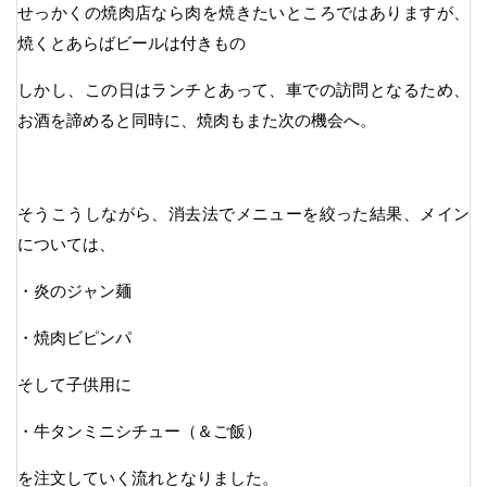
せっかくの焼肉店なら肉を焼きたいところではありますが、
焼くとあらばビールは付きもの
しかし、この日はランチとあって、車での訪問となるため、
お酒を諦めると同時に、焼肉もまた次の機会へ。
そうこうしながら、消去法でメニューを絞った結果、メイン
については、
・炎のジャン麺
・焼肉ビピンパ
そして子供用に
・牛タンミニシチュー（＆ご飯）
を注文していく流れとなりました。