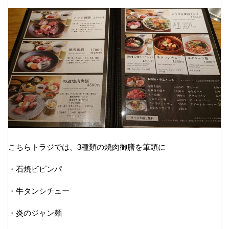
こちらトラジでは、3種類の焼肉御膳を筆頭に
・石焼ビピンパ
・牛タンシチュー
・炎のジャン麺