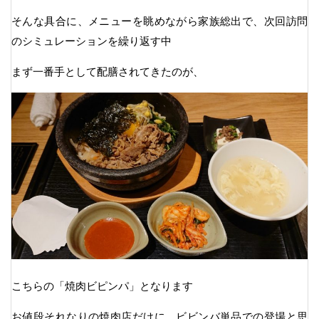
そんな具合に、メニューを眺めながら家族総出で、次回訪問
のシミュレーションを繰り返す中
まず一番手として配膳されてきたのが、
こちらの「焼肉ビピンパ」となります
お値段それなりの焼肉店だけに、ビビンバ単品での登場と思