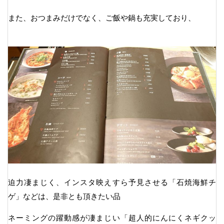
また、おつまみだけでなく、ご飯や鍋も充実しており、
迫力凄まじく、インスタ映えすら予見させる「石焼海鮮チ
ゲ」などは、是非とも頂きたい品
ネーミングの躍動感が凄まじい「超人的にんにくネギクッ