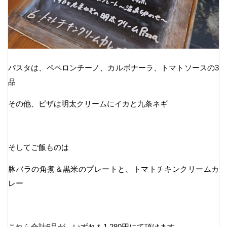
パスタは、ペペロンチーノ、カルボナーラ、トマトソースの3
品
その他、ピザは明太クリームにイカと九条ネギ
そしてご飯ものは
豚バラの角煮＆黒米のプレートと、トマトチキンクリームカ
レー
これら合計6品が、いずれも1,280円にて頂けます