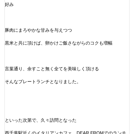
好み
豚肉にまろやかな甘みを与えつつ
黒米と共に頂けば、卵かけご飯さながらのコクも増幅
言葉通り、余すこと無く全てを美味しく頂ける
そんなプレートランチとなりました。
といった次第で、久々訪問となった
西千葉駅近くのイタリアンカフェ、DEAR FROMでのランチ