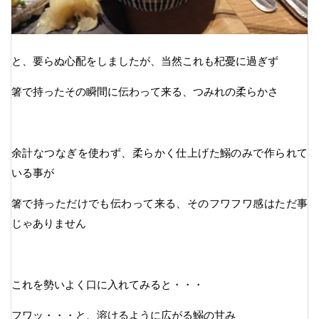
と、要らぬ心配をしましたが、当然これも杞憂に過ぎず
箸で持ったその瞬間に伝わって来る、つみれの柔らかさ
余計なつなぎを使わず、柔らかく仕上げた鰯のみで作られて
いる事が
箸で持っただけでも伝わって来る、そのフワフワ感はただ事
じゃありません
これを勢いよく口に入れてみると・・・
フワッ・・・と、溶けるように広がる鰯の甘み