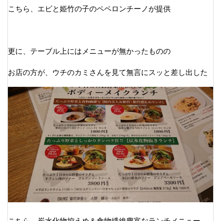
こちら、エビと姫竹の子のペペロンチーノが提供
更に、テーブル上にはメニューが無かったものの
お店の方が、ウチのカミさんを見て無言にスッと差し出した
こちら、炭水化物控えめ＆食物繊維豊富なランチメニュー