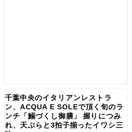
千葉中央のイタリアンレストラ
ン、ACQUA E SOLEで頂く旬のラ
ンチ「鰯づくし御膳」 握りにつみ
れ、天ぷらと3拍子揃ったイワシ三