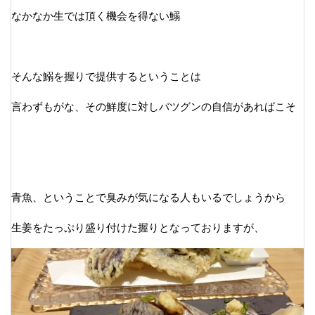
なかなか生では頂く機会を得ない鰯
そんな鰯を握りで提供するということは
言わずもがな、その鮮度に対しバツグンの自信があればこそ
青魚、ということで臭みが気になる人もいるでしょうから
生姜をたっぷり盛り付けた握りとなっておりますが、