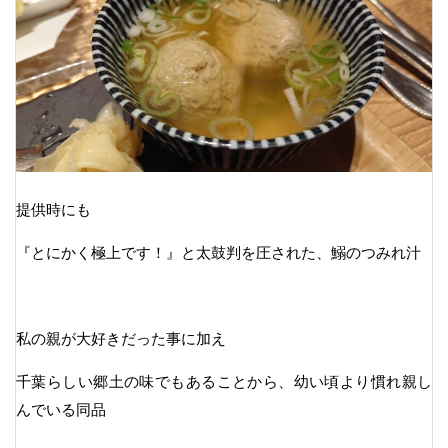
提供時にも
『とにかく極上です！』と太鼓判を圧された、鰯のつみれ汁
私の親が大好きだった事に加え
千葉らしい郷土の味でもあることから、幼い頃より慣れ親し
んでいる同品