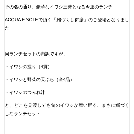
その名の通り、豪華なイワシ三昧となる今週のランチ
ACQUA E SOLEで頂く「鰯づくし御膳」のご登場となりまし
た
同ランチセットの内訳ですが、
・イワシの握り（4貫）
・イワシと野菜の天ぷら（全4品）
・イワシのつみれ汁
と、どこを見渡しても旬のイワシが舞い踊る、まさに鰯づく
しなランチセット