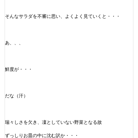
そんなサラダを不審に思い、よくよく見ていくと・・・
あ、、、
鮮度が・・・
だな（汗）
瑞々しさを欠き、凜としていない野菜となる故
ずっしりお皿の中に沈む訳か・・・