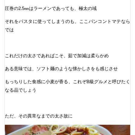
圧巻の2.5㎜はラーメンであっても、極太の域
それをパスタに使ってしまうのも、ここパンコントマテなら
では
これだけの太さであればこそ、茹で加減は柔らかめ
ある意味では、ソフト麺のような懐かしさをも感じさせ
もっちりした食感に小麦が香る、これぞB級グルメと呼びたく
なる品でしょう
ただ、その異常なまでの太さ故に