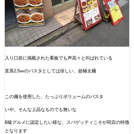
入り口前に掲載された看板でも声高々と叫ばれている
直系2.5㎜のパスタとしては珍しい、超極太麺
この麺を使用した、たっぷりボリュームのパスタ
いや、そんな上品なものでも無いな
B級グルメに認定したい様な、スパゲッティこそが同店の特徴
となります