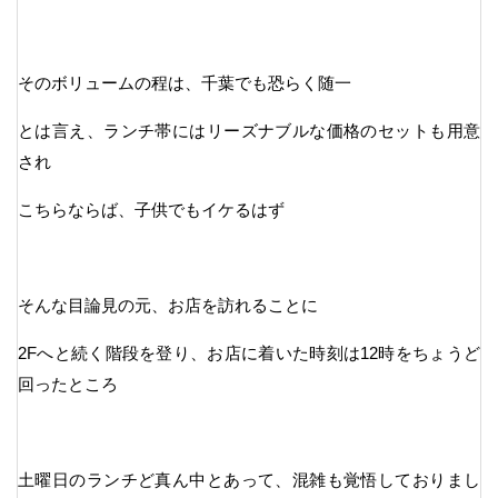
そのボリュームの程は、千葉でも恐らく随一
とは言え、ランチ帯にはリーズナブルな価格のセットも用意
され
こちらならば、子供でもイケるはず
そんな目論見の元、お店を訪れることに
2Fへと続く階段を登り、お店に着いた時刻は12時をちょうど
回ったところ
土曜日のランチど真ん中とあって、混雑も覚悟しておりまし