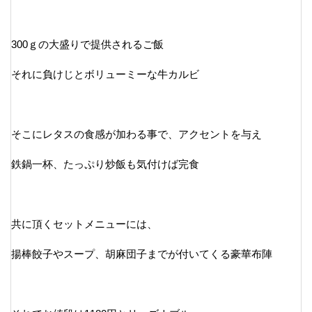
300ｇの大盛りで提供されるご飯
それに負けじとボリューミーな牛カルビ
そこにレタスの食感が加わる事で、アクセントを与え
鉄鍋一杯、たっぷり炒飯も気付けば完食
共に頂くセットメニューには、
揚棒餃子やスープ、胡麻団子までが付いてくる豪華布陣