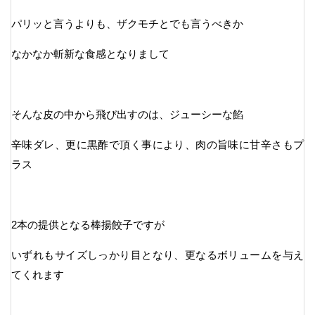
パリッと言うよりも、ザクモチとでも言うべきか
なかなか斬新な食感となりまして
そんな皮の中から飛び出すのは、ジューシーな餡
辛味ダレ、更に黒酢で頂く事により、肉の旨味に甘辛さもプ
ラス
2本の提供となる棒揚餃子ですが
いずれもサイズしっかり目となり、更なるボリュームを与え
てくれます