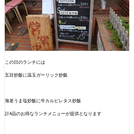
この日のランチには
五目炒飯に温玉ガーリック炒飯
海老うま塩炒飯に牛カルビレタス炒飯
計4品のお得なランチメニューが提供となります