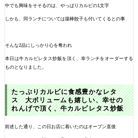
中でも興味をそそるのは、やっぱりカルビの1文字
しかも、同ランチについては揚棒餃子も付いてくるとの事
そんな2品にしっかり心を奪われ
本日は牛カルビレタス炒飯を頂く、幸ランチをオーダーする
ものとなりました。
たっぷりカルビに食感豊かなレタ
ス 大ボリュームも嬉しい、幸せの
れんげで頂く、牛カルビレタス炒飯
前述した通り、この日お店に着いたのはオープン直後