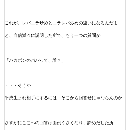
これが、レバニラ炒めとニラレバ炒めの違いになるんだよ
と、自信満々に説明した所で、もう一つの質問が
「バカボンのパパって、誰？」
・・・そうか
平成生まれ相手にするには、そこから回答せにゃならんのか
さすがにここへの回答は面倒くさくなり、諦めだした所