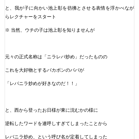
と、我が子に向かい池上彰を彷彿とさせる表情を浮かべなが
らレクチャーをスタート
※ 当然、ウチの子は池上彰を知りませんが
元々の正式名称は「ニラレバ炒め」だったものの
これを大好物とするバカボンのパパが
「レバニラ炒めが好きなのだ！！」
と、西から登ったお日様が東に沈むかの様に
逆転したワードを連呼しすぎてしまったことから
レバニラ炒め、という呼び名が定着してしまった