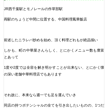
JR西千葉駅とモノレールの作草部駅
両駅のちょうど中間に位置する、中国料理鳳華飯店
前述したニラレバ炒めを始め、頂く料理どれもが絶品揃い
しかも、町の中華屋さんらしく、とにかくメニュー数も豊富
とあって
1度や2度では全容を解き明かすことが出来ない、とにかく懐
の深い老舗中華料理店でもあります
それ故に、本来なら週一でも足を運んでいき
同店の持つポテンシャルの全てを引き出したいものの、1つだ