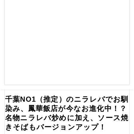
千葉NO1（推定）のニラレバでお馴
染み、鳳華飯店が今なお進化中！？
名物ニラレバ炒めに加え、ソース焼
きそばもバージョンアップ！