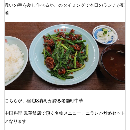
救いの手を差し伸べるか、のタイミングで本日のランチが到
着
こちらが、稲毛区轟町が誇る老舗町中華
中国料理 鳳華飯店で頂く名物メニュー、ニラレバ炒めセット
となります