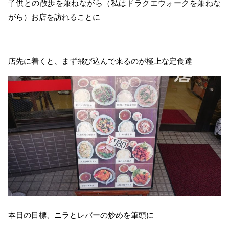
子供との散歩を兼ねながら（私はドラクエウォークを兼ねな
がら）お店を訪れることに
店先に着くと、まず飛び込んで来るのが極上な定食達
本日の目標、ニラとレバーの炒めを筆頭に