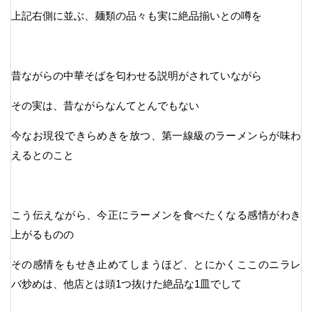
上記右側に並ぶ、麺類の品々も実に絶品揃いとの噂を
昔ながらの中華そばを匂わせる説明がされていながら
その実は、昔ながらなんてとんでもない
今なお現役できらめきを放つ、第一線級のラーメンらが味わ
えるとのこと
こう伝えながら、今正にラーメンを食べたくなる感情がわき
上がるものの
その感情をもせき止めてしまうほど、とにかくここのニラレ
バ炒めは、他店とは頭1つ抜けた絶品な1皿でして