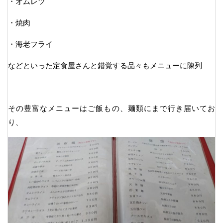
・オムレツ
・焼肉
・海老フライ
などといった定食屋さんと錯覚する品々もメニューに陳列
その豊富なメニューはご飯もの、麺類にまで行き届いてお
り、