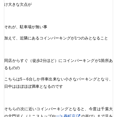
け大きな欠点が
それが、駐車場が無い事
加えて、近隣にあるコインパーキングが1つのみとなること
同店からすぐ（徒歩2分ほど）にコインパーキングが1箇所あ
るものの
こちらは5～6台しか停車出来ない小さなパーキングとなり、
日中はほぼほぼ満車となるのです
そちらの次に近いコインパーキングとなると、今度は千葉大
の北門近く（ミニストップや
一’s 轟町店
の並び）まで足を