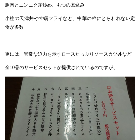
豚肉とニンニク芽炒め、もつの煮込み
小柱の天津丼や牡蠣フライなど、中華の枠にとらわれない定
食が多数
更には、異常な迫力を示すロースたっぷりソースカツ丼など
全10品のサービスセットが提供されているのですが、