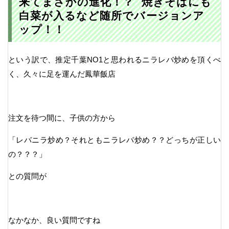
来てまさかの進化！？ 焼きそばにも
白菜が入るなど随所でバージョンア
ップ！！
という訳で、推定千葉NO1と思われるニラレバ炒めを頂くべ
く、久々に足を運んだ鳳華飯店
注文を待つ間に、子供の方から
「レバニラ炒め？それともニラレバ炒め？？どっちが正しい
の？？？」
との質問が
なかなか、良い質問ですね