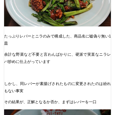
たっぷりレバーとニラのみで構成した、商品名に嘘偽り無い1
皿
余計な野菜など不要と言わんばかりに、硬派で実直なニラレ
バ炒めに仕上がっています
しかし、同レバーが素揚げされたものに変更されたのは紛れ
もない事実
その結果が、正解となるか否か、まずはレバーを一口