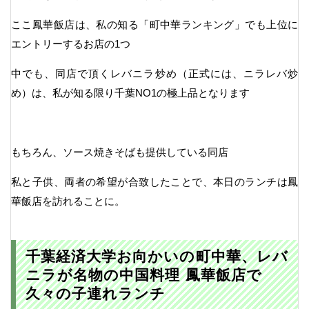
ここ鳳華飯店は、私の知る「町中華ランキング」でも上位に
エントリーするお店の1つ
中でも、同店で頂くレバニラ炒め（正式には、ニラレバ炒
め）は、私が知る限り千葉NO1の極上品となります
もちろん、ソース焼きそばも提供している同店
私と子供、両者の希望が合致したことで、本日のランチは鳳
華飯店を訪れることに。
千葉経済大学お向かいの町中華、レバ
ニラが名物の中国料理 鳳華飯店で
久々の子連れランチ