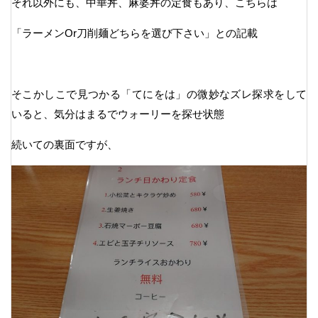
それ以外にも、中華丼、麻婆丼の定食もあり、こちらは
「ラーメンOr刀削麺どちらを選び下さい」との記載
そこかしこで見つかる「てにをは」の微妙なズレ探求をして
いると、気分はまるでウォーリーを探せ状態
続いての裏面ですが、