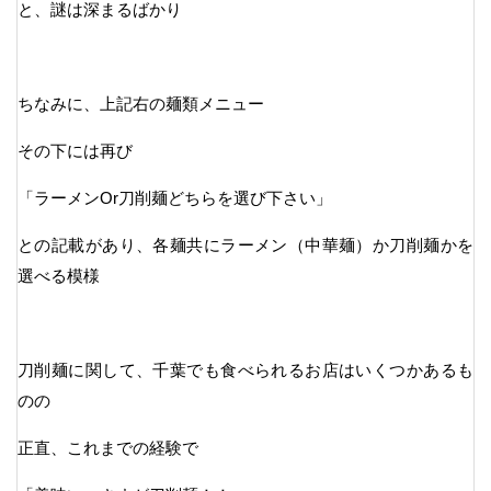
と、謎は深まるばかり
ちなみに、上記右の麺類メニュー
その下には再び
「ラーメンOr刀削麺どちらを選び下さい」
との記載があり、各麺共にラーメン（中華麺）か刀削麺かを
選べる模様
刀削麺に関して、千葉でも食べられるお店はいくつかあるも
のの
正直、これまでの経験で