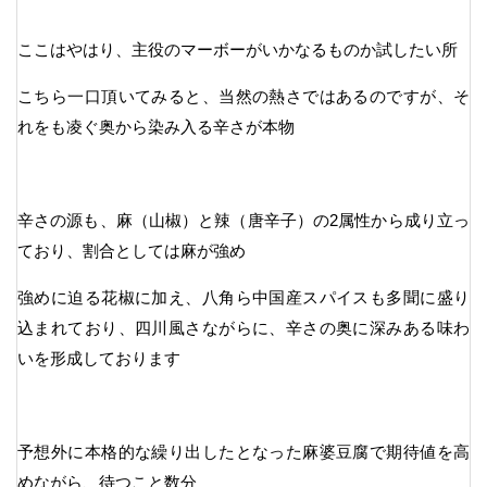
ここはやはり、主役のマーボーがいかなるものか試したい所
こちら一口頂いてみると、当然の熱さではあるのですが、そ
れをも凌ぐ奥から染み入る辛さが本物
辛さの源も、麻（山椒）と辣（唐辛子）の2属性から成り立っ
ており、割合としては麻が強め
強めに迫る花椒に加え、八角ら中国産スパイスも多聞に盛り
込まれており、四川風さながらに、辛さの奥に深みある味わ
いを形成しております
予想外に本格的な繰り出したとなった麻婆豆腐で期待値を高
めながら、待つこと数分