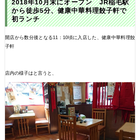
2018年10月末にオープン JR稲毛駅
から徒歩5分、健康中華料理餃子軒で
初ランチ
開店から数分後となる11：10頃に入店した、健康中華料理餃
子軒
店内の様子はと言うと、