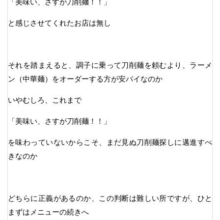
「美味い、さすが刀削麺！！」
と感じさせてくれたお店は無し
それを踏まえると、調子に乗って刀削麺を頼むより、ラーメ
ン（中華麺）をオーダーする方が安パイなのか
いやむしろ、これまで
「美味い、さすが刀削麺！！」
を味わっていないからこそ、まだ見ぬ刀削麺探しに邁進すべ
きなのか
どちらに正義があるのか、この判断は難しい所ですが、ひと
まずはメニューの続きへ