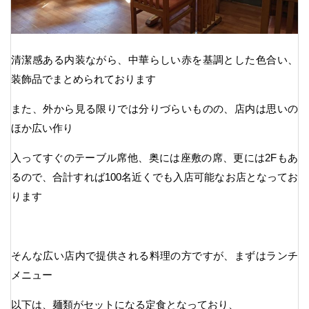
清潔感ある内装ながら、中華らしい赤を基調とした色合い、
装飾品でまとめられております
また、外から見る限りでは分りづらいものの、店内は思いの
ほか広い作り
入ってすぐのテーブル席他、奥には座敷の席、更には2Fもあ
るので、合計すれば100名近くでも入店可能なお店となってお
ります
そんな広い店内で提供される料理の方ですが、まずはランチ
メニュー
以下は、麺類がセットになる定食となっており、