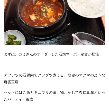
まずは、カミさんのオーダーした石焼マーボー定食が登場
アツアツの石鍋内でグツグツ煮える、地獄のマグマのような
麻婆豆腐
セットにはご飯とキュウリの漬け物、そして杏仁豆腐といっ
たパーティー編成