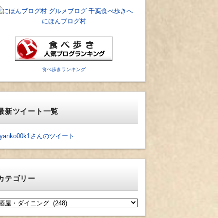
にほんブログ村
食べ歩きランキング
最新ツイート一覧
yanko00k1さんのツイート
カテゴリー