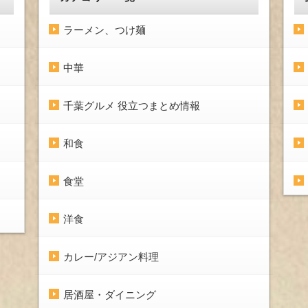
ラーメン、つけ麺
中華
千葉グルメ 役立つまとめ情報
和食
食堂
洋食
カレー/アジアン料理
居酒屋・ダイニング