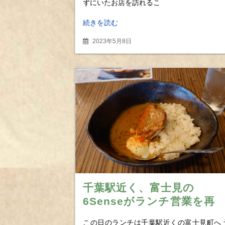
ずにいたお店を訪れるこ
続きを読む
2023年5月8日
千葉駅近く、富士見の
6Senseがランチ営業を再
開 麻辣トッピングで頂く
この日のランチは千葉駅近くの富士見町へ 