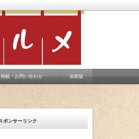
お問い合わせ
サイトマップ
twitter
RSS
スベります。
告掲載・お問い合わせ
深夜版
スポンサーリンク