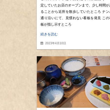
麻辣油のチキンカレー
定していたお店のオープンまで、少し時間が
ることから近所を散歩していたところ ナン
通り沿いにて、見慣れない看板を発見 この
板が指し示すところ
続きを読む
2023年4月10日