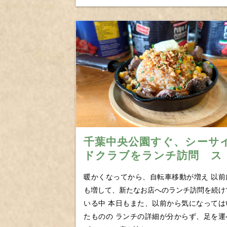
千葉中央公園すぐ、シーサ
ドクラブをランチ訪問 ス
テーキゴロゴロ味付け抜群
暖かくなってから、自転車移動が増え 以前
絶品ビーフ鉄板ランチ
も増して、新たなお店へのランチ訪問を続け
いる中 本日もまた、以前から気になっては
たものの ランチの詳細が分からず、足を運