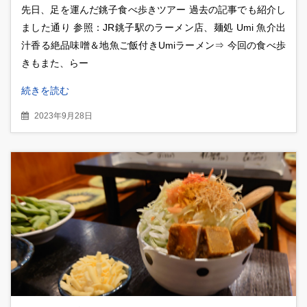
先日、足を運んだ銚子食べ歩きツアー 過去の記事でも紹介し
ました通り 参照：JR銚子駅のラーメン店、麺処 Umi 魚介出
汁香る絶品味噌＆地魚ご飯付きUmiラーメン⇒ 今回の食べ歩
きもまた、らー
続きを読む
2023年9月28日