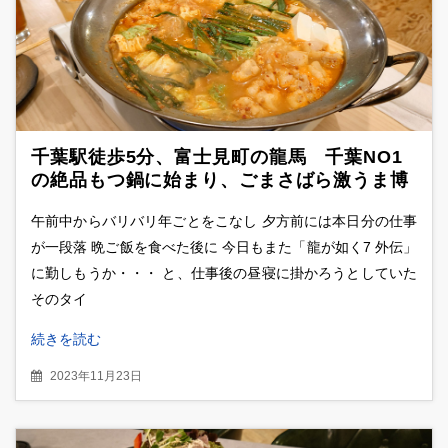
千葉駅徒歩5分、富士見町の龍馬 千葉NO1
の絶品もつ鍋に始まり、ごまさばら激うま博
多料理を堪能
午前中からバリバリ年ごとをこなし 夕方前には本日分の仕事
が一段落 晩ご飯を食べた後に 今日もまた「龍が如く7 外伝」
に勤しもうか・・・ と、仕事後の昼寝に掛かろうとしていた
そのタイ
続きを読む
2023年11月23日