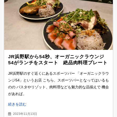
JR浜野駅から54秒、オーガニックラウンジ
54がランチをスタート 絶品肉料理プレート
2品を食べ比べ
JR浜野駅のすぐ近くにあるスポーツバー 「オーガニックラウ
ンジ54」というお店 こちら、スポーツバーとなってはいるも
のの パスタやリゾット、肉料理なども魅力的な品揃えで 機会
があれば、
続きを読む
2023年11月13日