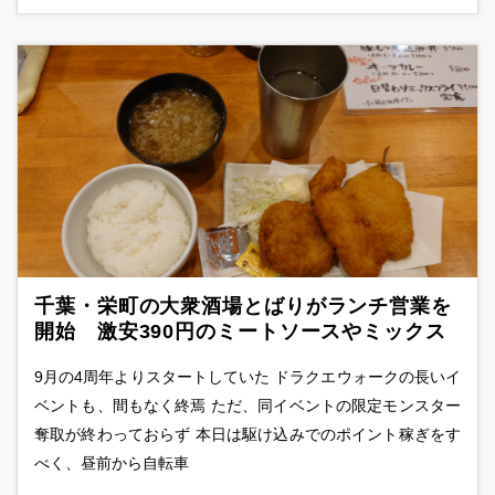
千葉・栄町の大衆酒場とばりがランチ営業を
開始 激安390円のミートソースやミックス
フライらを提供
9月の4周年よりスタートしていた ドラクエウォークの長いイ
ベントも、間もなく終焉 ただ、同イベントの限定モンスター
奪取が終わっておらず 本日は駆け込みでのポイント稼ぎをす
べく、昼前から自転車