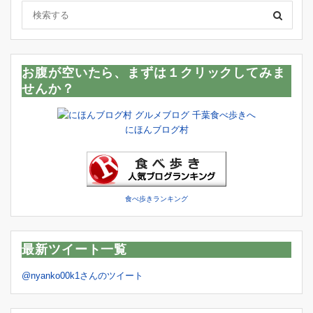
お腹が空いたら、まずは１クリックしてみま
せんか？
にほんブログ村
食べ歩きランキング
最新ツイート一覧
@nyanko00k1さんのツイート