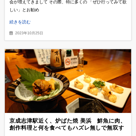
会が増えてきまして その際、特に多くの 「ぜひ行ってみて欲
しい」とお勧め
続きを読む
2023年10月25日
京成志津駅近く、炉ばた焼 美浜 鮮魚に肉、
創作料理と何を食べてもハズレ無しで無双す
る絶品居酒屋