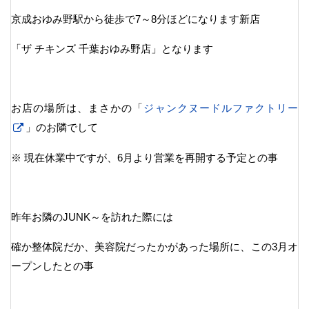
京成おゆみ野駅から徒歩で7～8分ほどになります新店
「ザ チキンズ 千葉おゆみ野店」となります
お店の場所は、まさかの「
ジャンクヌードルファクトリー
」のお隣でして
※ 現在休業中ですが、6月より営業を再開する予定との事
昨年お隣のJUNK～を訪れた際には
確か整体院だか、美容院だったかがあった場所に、この3月オ
ープンしたとの事