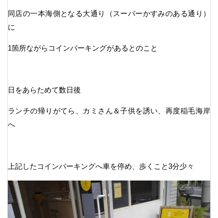
同店の一本海側となる大通り（スーパーかすみのある通り）
に
1箇所ながらコインパーキングがあるとのこと
日をあらためて数日後
ランチの帰りがてら、カミさん＆子供を誘い、再度稲毛海岸
へ
上記したコインパーキングへ車を停め、歩くこと3分少々