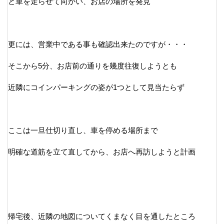
と車を走らせて向かい、お店の場所を発見
更には、営業中である事も確認出来たのですが・・・
そこから5分、お店前の通りを幾度往復しようとも
近隣にコインパーキングの姿が1つとして見当たらず
ここは一旦仕切り直し、車を停める場所まで
明確な道筋を立て直してから、お店へ再訪しようと計画
帰宅後、近隣の地図についてくまなく目を通したところ