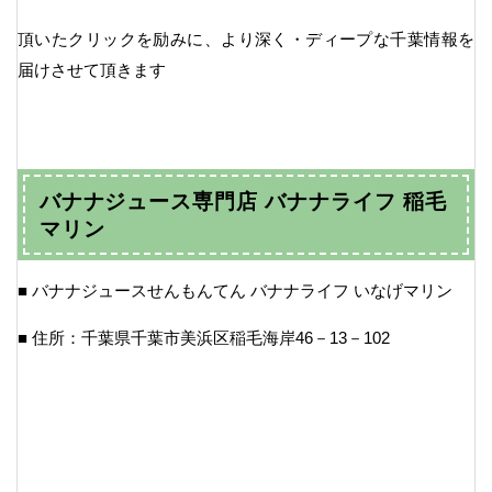
頂いたクリックを励みに、より深く・ディープな千葉情報を
届けさせて頂きます
バナナジュース専門店 バナナライフ 稲毛
マリン
■ バナナジュースせんもんてん バナナライフ いなげマリン
■ 住所：千葉県千葉市美浜区稲毛海岸46－13－102