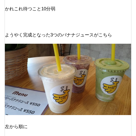
かれこれ待つこと10分弱
ようやく完成となった3つのバナナジュースがこちら
左から順に