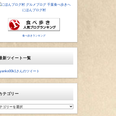
にほんブログ村
食べ歩きランキング
最新ツイート一覧
yanko00k1さんのツイート
カテゴリー