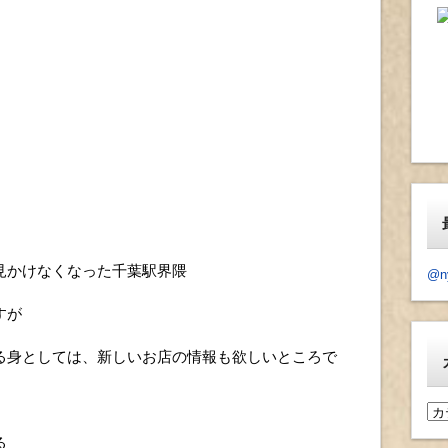
見かけなくなった千葉駅界隈
@n
すが
る身としては、新しいお店の情報も欲しいところで
カ
テ
る