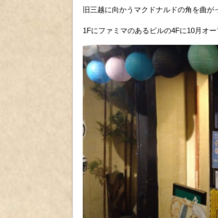
旧三越に向かうマクドナルドの角を曲が
1Fにファミマのあるビルの4Fに10月オ