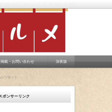
お問い合わせ
サイトマップ
twitter
RSS
スベります。
告掲載・お問い合わせ
深夜版
ムレツセット
スポンサーリンク