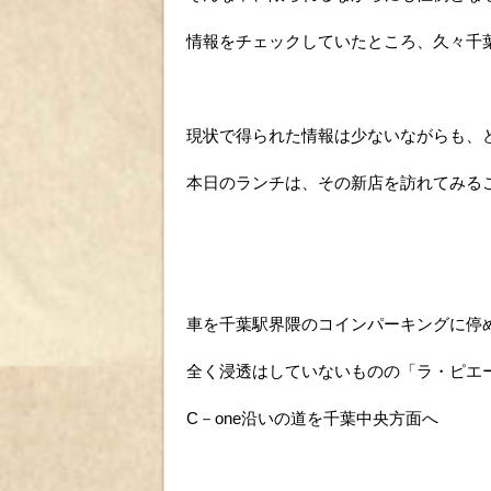
情報をチェックしていたところ、久々千
現状で得られた情報は少ないながらも、
本日のランチは、その新店を訪れてみる
車を千葉駅界隈のコインパーキングに停
全く浸透はしていないものの「ラ・ピエ
C－one沿いの道を千葉中央方面へ