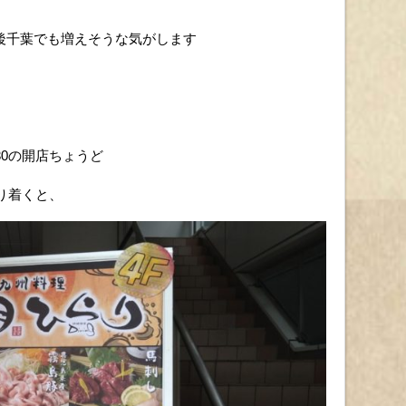
後千葉でも増えそうな気がします
30の開店ちょうど
り着くと、