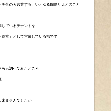
ンチ帯のみ営業する、いわゆる間借り店とのこと
業しているテナントを
ン食堂」として営業している様です
ちらも調べてみたところ
様
出来ませんでしたが