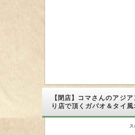
【閉店】コマさんのアジア
り店で頂くガパオ＆タイ風
ス