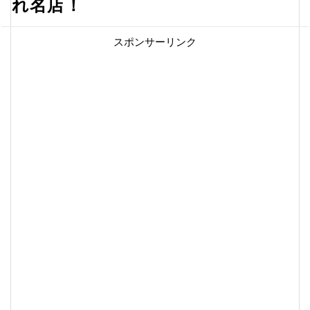
れ名店！
スポンサーリンク