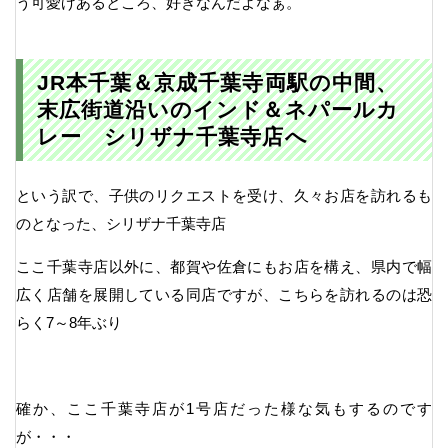
う可愛げあるところ、好きなんだよなぁ。
JR本千葉＆京成千葉寺両駅の中間、
末広街道沿いのインド＆ネパールカ
レー シリザナ千葉寺店へ
という訳で、子供のリクエストを受け、久々お店を訪れるも
のとなった、シリザナ千葉寺店
ここ千葉寺店以外に、都賀や佐倉にもお店を構え、県内で幅
広く店舗を展開している同店ですが、こちらを訪れるのは恐
らく7～8年ぶり
確か、ここ千葉寺店が1号店だった様な気もするのです
が・・・