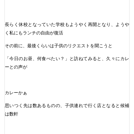
長らく休校となっていた学校もようやく再開となり、ようや
く私にもランチの自由が復活
その前に、最後くらいは子供のリクエストを聞こうと
「今日のお昼、何食べたい？」と訪ねてみると、久々にカレ
ーとの声が
カレーかぁ
思いつく先は数あるものの、子供連れで行く店となると候補
は数軒