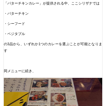
「バターチキンカレー」が提供される中、ここシリザナでは
・バターチキン
・シーフード
・ベジタブル
の3品から、いずれか1つのカレーを選ぶことが可能となりま
す
同メニューに続き、