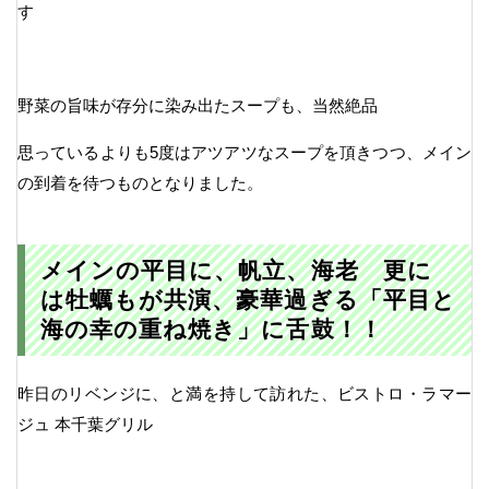
す
野菜の旨味が存分に染み出たスープも、当然絶品
思っているよりも5度はアツアツなスープを頂きつつ、メイン
の到着を待つものとなりました。
メインの平目に、帆立、海老 更に
は牡蠣もが共演、豪華過ぎる「平目と
海の幸の重ね焼き」に舌鼓！！
昨日のリベンジに、と満を持して訪れた、ビストロ・ラマー
ジュ 本千葉グリル