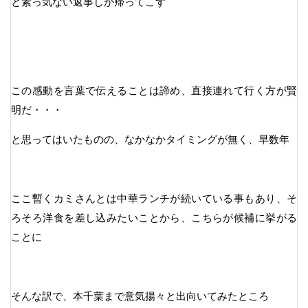
と素っ気ない返事しか帰ってこず
この感動を言葉で伝えることは諦め、直接連れて行く方が賢
明だ・・・
と思ってはいたものの、なかなかタイミングが無く、早数年
ここ暫くカミさんとは中華ランチが続いている事もあり、そ
ろそろ洋食を差し込みたいことから、こちらが候補に挙がる
ことに
そんな訳で、本千葉まで意気揚々と出向いてみたところ