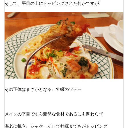
そして、平目の上にトッピングされた何かですが、
その正体はまさかとなる、牡蠣のソテー
メインの平目ですら豪勢な食材であるにも関わらず
海老に帆立、シャケ、そして牡蠣までもがトッピング