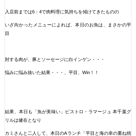
入店前までは6：4で肉料理に気持ちを傾けてきたものの
いざ向かったメニューによれば、本日のお魚は、まさかの平
目
対する肉が、豚とソーセージに白インゲン・・・
悩みに悩み抜いた結果・・・、平目、Win！！
結果、本日も「魚が美味い」ビストロ・ラマージュ 本千葉グ
リルは健在となり
カミさんと二人して、本日のAランチ「平目と海の幸の重ね焼