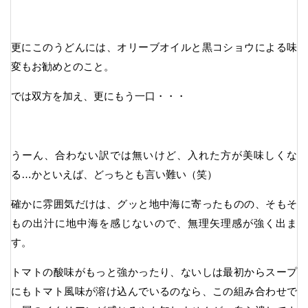
更にこのうどんには、オリーブオイルと黒コショウによる味
変もお勧めとのこと。
では双方を加え、更にもう一口・・・
うーん、合わない訳では無いけど、入れた方が美味しくな
る…かといえば、どっちとも言い難い（笑）
確かに雰囲気だけは、グッと地中海に寄ったものの、そもそ
もの出汁に地中海を感じないので、無理矢理感が強く出ま
す。
トマトの酸味がもっと強かったり、ないしは最初からスープ
にもトマト風味が溶け込んでいるのなら、この組み合わせで