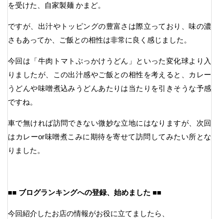
を受けた、自家製麺 かまど。
ですが、出汁やトッピングの豊富さは際立っており、味の濃
さもあってか、ご飯との相性は非常に良く感じました。
今回は「牛肉トマトぶっかけうどん」といった変化球より入
りましたが、この出汁感やご飯との相性を考えると、カレー
うどんや味噌煮込みうどんあたりは当たりを引きそうな予感
ですね。
車で無ければ訪問できない微妙な立地にはなりますが、次回
はカレーor味噌煮こみに期待を寄せて訪問してみたい所とな
りました。
■■ ブログランキングへの登録、始めました ■■
今回紹介したお店の情報がお役に立てましたら、