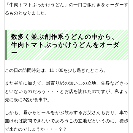
「牛肉トマトぶっかけうどん」の一口ご飯付きをオーダーす
るものとなりました。
数多く並ぶ創作系うどんの中から、
牛肉トマトぶっかけうどんをオーダ
ー
この日の訪問時刻は、11：00を少し過ぎたところ。
まだ昼前に加えて、最寄り駅の無いこの立地、先客などきっ
といないものだろう・・・とお店を訪れたのですが、私より
先に既に2名が食事中。
しかも、昼からビールをがぶ飲みするお父さんもおり、車で
無ければ訪問できないであろうこの立地だというのに、徒歩
で来たのでしょうか・・・？？