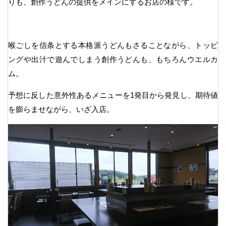
りも、創作うどんの提供をメインにするお店の様です。
喉ごしを信条とする本格派うどんもさることながら、トッピ
ングや出汁で遊んでしまう創作うどんも、もちろんウエルカ
ム。
予想に反した意外性あるメニューを1発目から発見し、期待値
を膨らませながら、いざ入店。