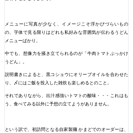
メニューに写真が少なく、イメージこそ浮かびづらいもの
の、字体で見る限りはどれも私好みな雰囲気が伝わるうどん
メニューばかり。
中でも、想像力を掻き立てられるのが「牛肉トマトぶっかけ
うどん」。
説明書きによると、黒コショウにオリーブオイルを合わせた
り、〆にはご飯を投入した雑炊も楽しめるとのこと。
それでありながら、出汁感強いトマトの酸味・・・これはも
う、食べてみる以外に予想の立てようがありません。
という訳で、初訪問となる自家製麺 かまどでのオーダーは、