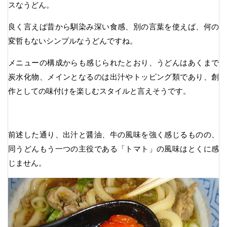
スなうどん。
良く言えば昔から馴染み深い食感、別の言葉を使えば、何の
変哲もないシンプルなうどんですね。
メニューの構成からも感じられたとおり、うどんはあくまで
炭水化物、メインとなるのは出汁やトッピング類であり、創
作としての味付けを楽しむスタイルと言えそうです。
前述した通り、出汁と醤油、牛の風味を強く感じるものの、
同うどんもう一つの主役である「トマト」の風味はとくに感
じません。