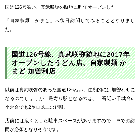
国道126号沿い、真武咲弥の跡地に昨年オープンした
「自家製麺 かまど」へ後日訪問してみることとなりまし
た。
国道126号線、真武咲弥跡地に2017年
オープンしたうどん店、自家製麺 か
まど 加曽利店
以前は真武咲弥のあった国道126沿い、住所的には加曽利町に
なるのでしょうが、最寄り駅となるのは、一番近い千城台or
小倉台でも2キロ以上の距離。
店前には広々とした駐車スペースがありますので、車での訪
問が必須となりそうです。