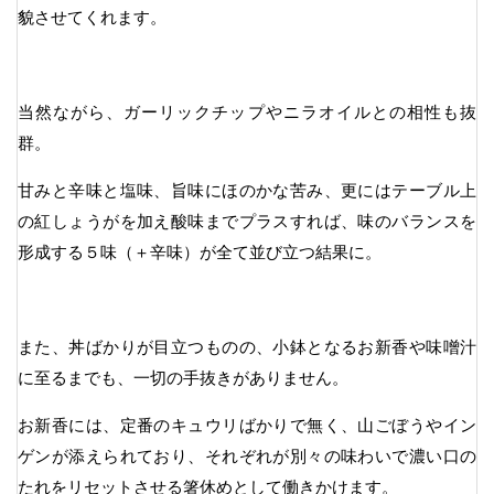
貌させてくれます。
当然ながら、ガーリックチップやニラオイルとの相性も抜
群。
甘みと辛味と塩味、旨味にほのかな苦み、更にはテーブル上
の紅しょうがを加え酸味までプラスすれば、味のバランスを
形成する５味（＋辛味）が全て並び立つ結果に。
また、丼ばかりが目立つものの、小鉢となるお新香や味噌汁
に至るまでも、一切の手抜きがありません。
お新香には、定番のキュウリばかりで無く、山ごぼうやイン
ゲンが添えられており、それぞれが別々の味わいで濃い口の
たれをリセットさせる箸休めとして働きかけます。