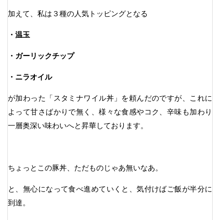
加えて、私は３種の人気トッピングとなる
・温玉
・ガーリックチップ
・ニラオイル
が加わった「スタミナワイル丼」を頼んだのですが、これに
よって甘さばかりで無く、様々な食感やコク、辛味も加わり
一層奥深い味わいへと昇華しております。
ちょっとこの豚丼、ただものじゃあ無いなあ。
と、無心になって食べ進めていくと、気付けばご飯が半分に
到達。