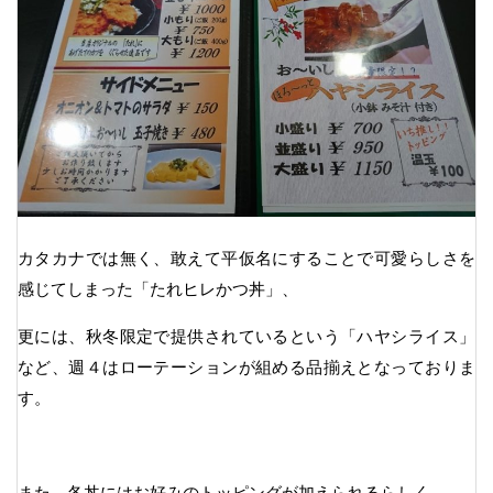
カタカナでは無く、敢えて平仮名にすることで可愛らしさを
感じてしまった「たれヒレかつ丼」、
更には、秋冬限定で提供されているという「ハヤシライス」
など、週４はローテーションが組める品揃えとなっておりま
す。
また、各丼にはお好みのトッピングが加えられるらしく、