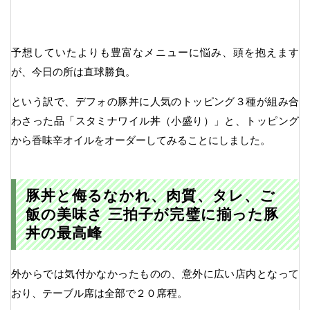
予想していたよりも豊富なメニューに悩み、頭を抱えます
が、今日の所は直球勝負。
という訳で、デフォの豚丼に人気のトッピング３種が組み合
わさった品「スタミナワイル丼（小盛り）」と、トッピング
から香味辛オイルをオーダーしてみることにしました。
豚丼と侮るなかれ、肉質、タレ、ご
飯の美味さ 三拍子が完璧に揃った豚
丼の最高峰
外からでは気付かなかったものの、意外に広い店内となって
おり、テーブル席は全部で２０席程。