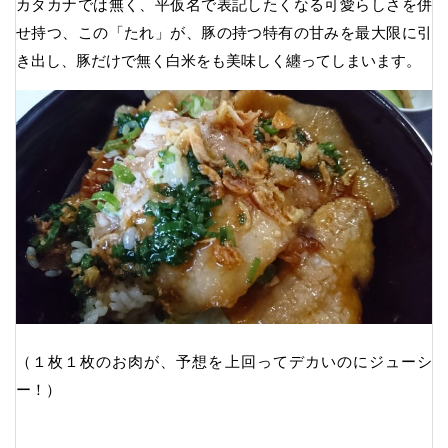
カタカナでは無く、平仮名で表記したくなる可愛らしさを併
せ持つ、この「たれ」が、豚の持つ特有の甘みを最大限に引
き出し、豚だけで無く白米をも美味しく纏ってしまいます。
（１枚１枚のお肉が、予想を上回ってデカいのにジューシ
ー！）