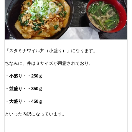
「スタミナワイル丼（小盛り）」になります。
ちなみに、丼は３サイズが用意されており、
・小盛り・・250ｇ
・並盛り・・350ｇ
・大盛り・・450ｇ
といった内訳になっています。