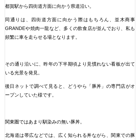
都賀駅から四街道方面に向かう県道沿い。
同通りは、四街道方面に向かう際はもちろん、並木商事
GRANDEや焼肉一龍など、多くの飲食店が並んでおり、私も
頻繁に車を走らせる場となります。
その通り沿いに、昨年の下半期頃より見慣れない看板が出て
いる光景を発見。
後日ネットで調べて見ると、どうやら「豚丼」の専門店がオ
ープンしていた様です。
関東圏ではあまり馴染みの無い豚丼。
北海道は帯広などでは、広く知られる丼ながら、関東での豚