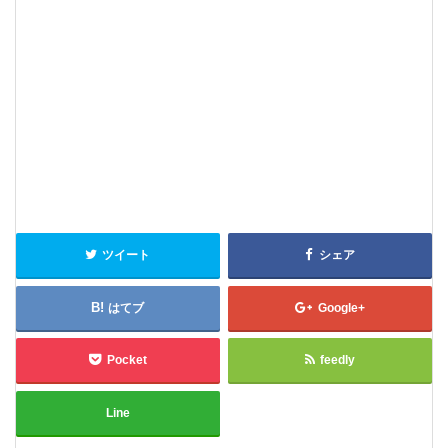
ツイート
シェア
はてブ
Google+
Pocket
feedly
Line