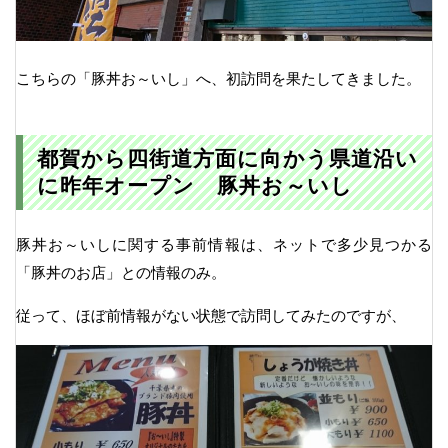
こちらの「豚丼お～いし」へ、初訪問を果たしてきました。
都賀から四街道方面に向かう県道沿い
に昨年オープン 豚丼お～いし
豚丼お～いしに関する事前情報は、ネットで多少見つかる
「豚丼のお店」との情報のみ。
従って、ほぼ前情報がない状態で訪問してみたのですが、