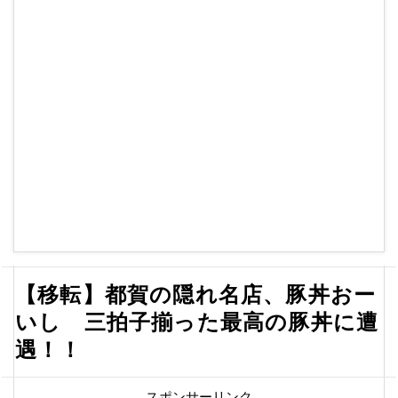
【移転】都賀の隠れ名店、豚丼おー
いし 三拍子揃った最高の豚丼に遭
遇！！
スポンサーリンク