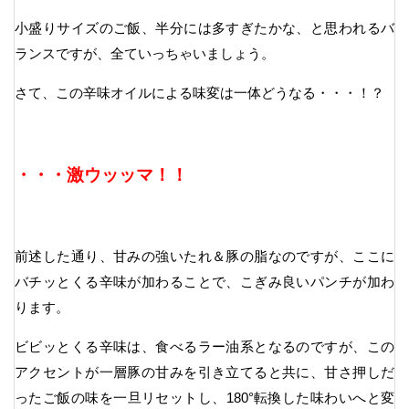
小盛りサイズのご飯、半分には多すぎたかな、と思われるバ
ランスですが、全ていっちゃいましょう。
さて、この辛味オイルによる味変は一体どうなる・・・！？
・・・激ウッッマ！！
前述した通り、甘みの強いたれ＆豚の脂なのですが、ここに
バチッとくる辛味が加わることで、こぎみ良いパンチが加わ
ります。
ビビッとくる辛味は、食べるラー油系となるのですが、この
アクセントが一層豚の甘みを引き立てると共に、甘さ押しだ
ったご飯の味を一旦リセットし、180°転換した味わいへと変