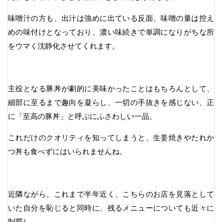
味噌汁の方も、出汁は強めに出ている反面、味噌の量は控え
めの味付けとなっており、濃い味続きで単調になりがちな所
をウマく沈静化させてくれます。
主役となる豚丼が劇的に美味かったことはもちろんとして、
細部に至るまで趣向を凝らし、一切の手抜きを感じない、正
に「至高の豚丼」と呼ぶにふさわしい一品。
これだけのクオリティを知ってしまうと、生姜焼きやたれか
つ丼も食べずにはいられませんね。
近隣ながら、これまで半年近く、こちらのお店を見落として
いた自分を恥じると同時に、残るメニューについても近々に
制覇し、