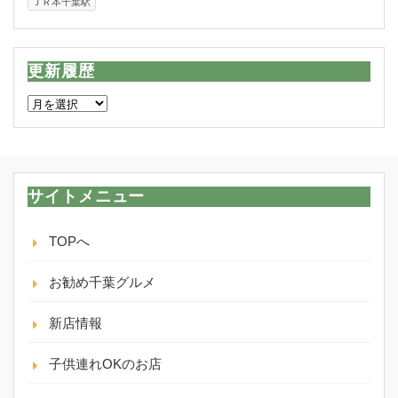
ＪＲ本千葉駅
更新履歴
更
新
履
歴
サイトメニュー
TOPへ
お勧め千葉グルメ
新店情報
子供連れOKのお店