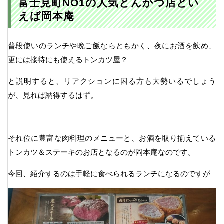
富士見町NO1の人気とんかつ店とい
えば岡本庵
普段使いのランチや晩ご飯ならともかく、夜にお酒を飲め、
更には接待にも使えるトンカツ屋？
と説明すると、リアクションに困る方も大勢いるでしょう
が、見れば納得するはず。
それ位に豊富な肉料理のメニューと、お酒を取り揃えている
トンカツ＆ステーキのお店となるのが岡本庵なのです。
今回、紹介するのは手軽に食べられるランチになるのですが