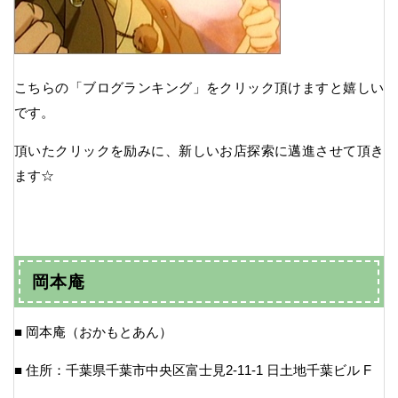
こちらの「ブログランキング」をクリック頂けますと嬉しい
です。
頂いたクリックを励みに、新しいお店探索に邁進させて頂き
ます☆
岡本庵
■ 岡本庵（おかもとあん）
■ 住所：千葉県千葉市中央区富士見2-11-1 日土地千葉ビル F