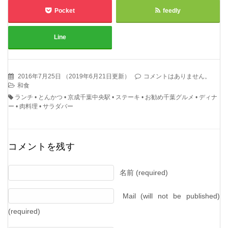
Pocket
feedly
Line
2016年7月25日
（
2019年6月21日更新
）
コメントはありません。
和食
ランチ
•
とんかつ
•
京成千葉中央駅
•
ステーキ
•
お勧め千葉グルメ
•
ディナ
ー
•
肉料理
•
サラダバー
コメントを残す
名前 (required)
Mail (will not be published)
(required)