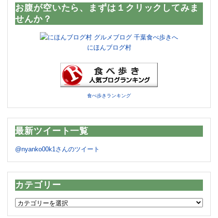
お腹が空いたら、まずは１クリックしてみま
せんか？
にほんブログ村
食べ歩きランキング
最新ツイート一覧
@nyanko00k1さんのツイート
カテゴリー
カ
テ