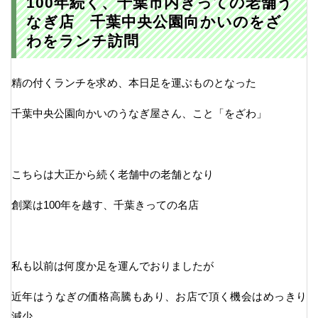
100年続く、千葉市内きっての老舗う
なぎ店 千葉中央公園向かいのをざ
わをランチ訪問
精の付くランチを求め、本日足を運ぶものとなった
千葉中央公園向かいのうなぎ屋さん、こと「をざわ」
こちらは大正から続く老舗中の老舗となり
創業は100年を越す、千葉きっての名店
私も以前は何度か足を運んでおりましたが
近年はうなぎの価格高騰もあり、お店で頂く機会はめっきり
減少