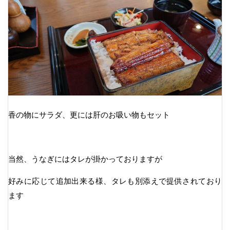
香の物にサラダ、更には肝のお吸い物もセット
当然、うなぎにはタレが掛かっておりますが
好みに応じて追加出来る様、タレも別添えで提供されており
ます