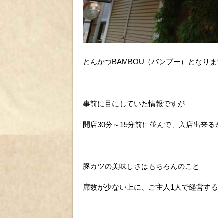
とんかつBAMBOU（バンブー）となりま
事前に目にしていた情報ですが
開店30分～15分前に並んで、入店出来
豚カツの美味しさはもちろんのこと
席数が少ない上に、ご主人1人で経営す