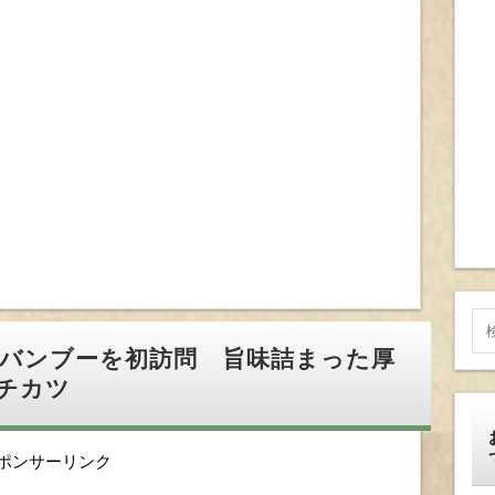
 バンブーを初訪問 旨味詰まった厚
チカツ
ポンサーリンク