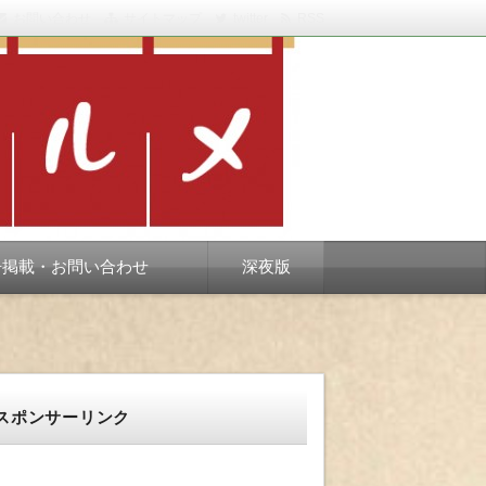
お問い合わせ
サイトマップ
twitter
RSS
スベります。
告掲載・お問い合わせ
深夜版
スポンサーリンク