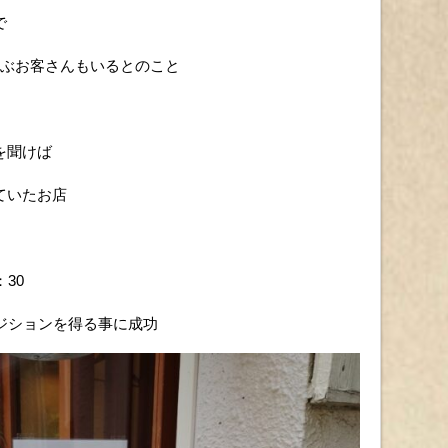
で
並ぶお客さんもいるとのこと
を聞けば
ていたお店
30
ジションを得る事に成功