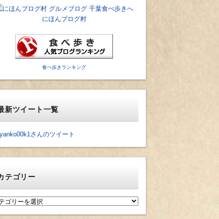
にほんブログ村
食べ歩きランキング
最新ツイート一覧
yanko00k1さんのツイート
カテゴリー