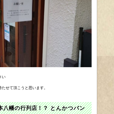
さい
待たせて頂こうと思います。
本八幡の行列店！？ とんかつバン