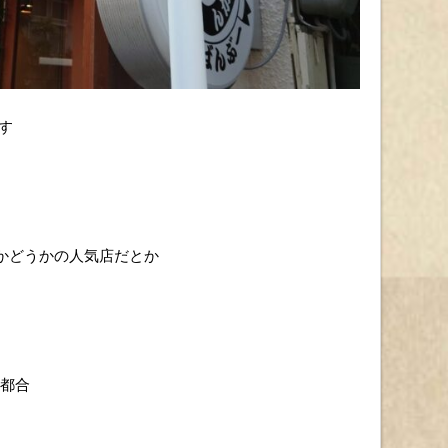
す
るかどうかの人気店だとか
る都合