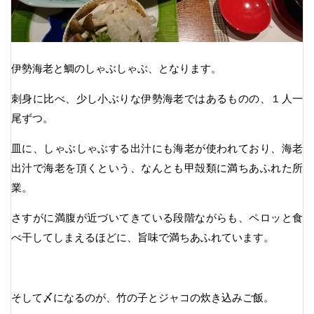
伊勢海老と鯛のしゃぶしゃぶ、となります。
刺身に比べ、少し小ぶりな伊勢海老ではあるものの、１人一
尾ずつ。
皿に、しゃぶしゃぶする出汁にも海老が使われており、海老
出汁で海老を頂くという、なんとも甲殻類に満ちあふれた所
業。
さすがに満腹が近づいてきている段階ながらも、ペロッと食
べ干してしまえるほどに、旨味で満ちあふれています。
そして〆になるのが、竹の子とジャコの炊き込みご飯。