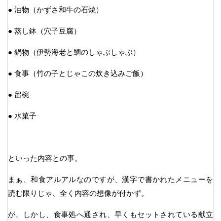
● 油物（かずさ和牛の石焼）
● 蒸し鉢（穴子豆腐）
● 鍋物（伊勢海老と鯛のしゃぶしゃぶ）
● 食事（竹の子とじゃこの炊き込みご飯）
● 留椀
● 水菓子
といった内容との事。
まぁ、和食アルアルなのですが、漢字で書かれたメニューを
読む限りじゃ、全く内容の想像が付かず。
が、しかし、食事処へ通され、早くもセットされている献立