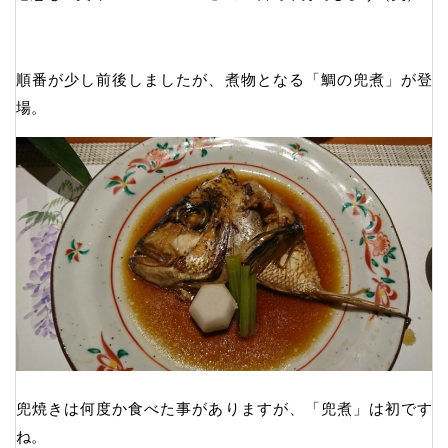
順番が少し前後しましたが、煮物となる「鯛の兜煮」が登
場。
兜焼きは何度か食べた事がありますが、「兜煮」は初です
ね。