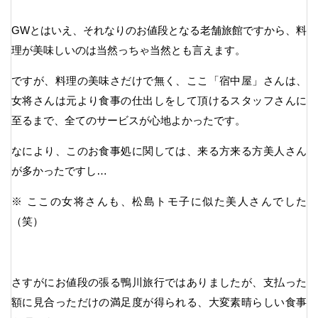
GWとはいえ、それなりのお値段となる老舗旅館ですから、料
理が美味しいのは当然っちゃ当然とも言えます。
ですが、料理の美味さだけで無く、ここ「宿中屋」さんは、
女将さんは元より食事の仕出しをして頂けるスタッフさんに
至るまで、全てのサービスが心地よかったです。
なにより、このお食事処に関しては、来る方来る方美人さん
が多かったですし…
※ ここの女将さんも、松島トモ子に似た美人さんでした
（笑）
さすがにお値段の張る鴨川旅行ではありましたが、支払った
額に見合っただけの満足度が得られる、大変素晴らしい食事