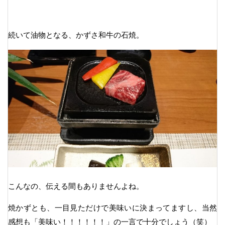
続いて油物となる、かずさ和牛の石焼。
こんなの、伝える間もありませんよね。
焼かずとも、一目見ただけで美味いに決まってますし、当然
感想も「美味い！！！！！！」の一言で十分でしょう（笑）