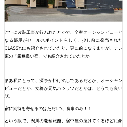
昨年に改装工事が行われたとかで、全室オーシャンビューと
なる部屋がセールスポイントらしく、少し前に発売された
CLASSY.にも紹介されていたり、更に前になりますが、テレ
東の「厳選良い宿」でも紹介されていたとか。
まあ私にとって、源泉が掛け流しであるだとか、オーシャン
ビューだとか、女将が元気ハツラツだとかは、どうでも良い
話。
宿に期待を寄せるのはただ1つ、食事のみ！！
という訳で、鴨川の老舗旅館、宿中屋の泣けてくるほどに豪