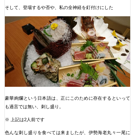
そして、登場するや否や、私の全神経を釘付けにした
豪華絢爛という日本語は、正にこのために存在するといって
も過言では無い、刺し盛り。
※ 上記は2人前です
色んな刺し盛りを食べては来ましたが、伊勢海老丸々一尾に