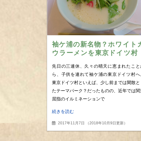
袖ケ浦の新名物？ホワイト
ウラーメンを東京ドイツ村
で食べてみた
先日の三連休、久々の晴天に恵まれたこと
ら、子供を連れて袖ケ浦の東京ドイツ村へ
東京ドイツ村といえば、少し前までは閑散と
たテーマパーク？だったものの、近年では関
屈指のイルミネーションで
続きを読む
2017年11月7日
（
2018年10月9日更新
）