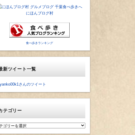
にほんブログ村
食べ歩きランキング
最新ツイート一覧
yanko00k1さんのツイート
カテゴリー