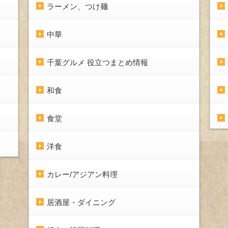
ラーメン、つけ麺
中華
千葉グルメ 役立つまとめ情報
和食
食堂
洋食
カレー/アジアン料理
居酒屋・ダイニング