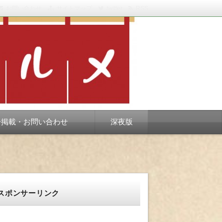
お問い合わせ
サイトマップ
twitter
RSS
スベります。
告掲載・お問い合わせ
深夜版
スポンサーリンク