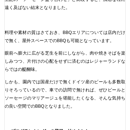
遠く及ばない結末となりました。
料理や素材の質はさておき、BBQエリアについては店内だけ
で無く、屋外スペースでのBBQも可能となっています。
眼前へ膨大に広がる芝生を前にしながら、肉や焼きそばを楽
しみつつ、片付けの心配をせずに済むのはレジャーランドな
らではの醍醐味。
しかも、園内では国産だけで無くドイツ産のビールも多数取
りそろっているので、車での訪問で無ければ、ぜひビールと
ソーセージのマリアージュを堪能したくなる、そんな気持ち
の良い空間でのBBQとなりました。