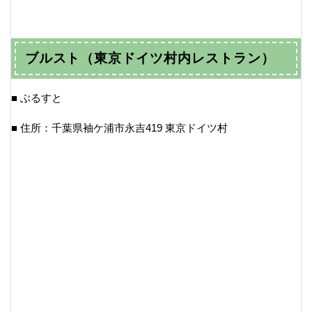
ブルスト（東京ドイツ村内レストラン）
■ ぶるすと
■ 住所：千葉県袖ケ浦市永吉419 東京ドイツ村