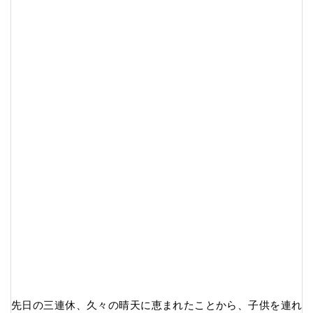
先日の三連休、久々の晴天に恵まれたことから、子供を連れ