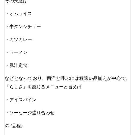
その実態は
・オムライス
・牛タンシチュー
・カツカレー
・ラーメン
・豚汁定食
などとなっており、西洋と呼ぶには程遠い品揃えが中心で、
「らしさ」を感じるメニューと言えば
・アイスバイン
・ソーセージ盛り合わせ
の2品程。