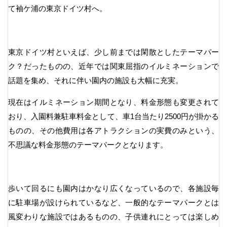
て袖ケ浦の東京ドイツ村へ。
東京ドイツ村といえば、少し前までは閑散としたテーマパー
ク？だったものの、近年では関東屈指のイルミネーションで
話題を集め、それに伴い園内の施設も大幅に充実。
現在はイルミネーション期間となり、料金形態も変更されて
おり、入園料兼駐車料金として、車1台当たり2500円が掛かる
ものの、その他費用は各アトラクションの実費のみという、
不思議な料金形態のテーマパークとなります。
歩いて回るにも園内はかなり広くなっているので、各施設毎
に駐車場が設けられているなど、一般的なテーマパークとは
風変わりな施設ではあるものの、子供連れにとっては楽しめ