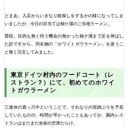
とまあ、入店からいきなり粗探しをするかの様になってしま
いましたが、今日の目当ては袖ケ浦のご当地ラーメン。
普段、目的も無く伺う機会の無かった袖ケ浦まで足を伸ばし
た訳ですから、同名物の「ホワイトガウラーメン」を迷うこ
と無く注文してみました。
東京ドイツ村内のフードコート（レ
ストラン？）にて、初めてのホワイ
トガウラーメン
三連休の真っ只中ということで、それなりの混雑ぶりを予見
していたものの、時間が早かったこともあってか、園内レス
トランはまだまだ余裕の空席だらけ。