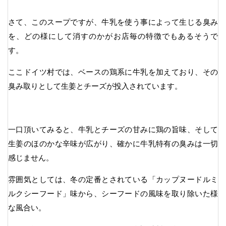
さて、このスープですが、牛乳を使う事によって生じる臭み
を、どの様にして消すのかがお店毎の特徴でもあるそうで
す。
ここドイツ村では、ベースの鶏系に牛乳を加えており、その
臭み取りとして生姜とチーズが投入されています。
一口頂いてみると、牛乳とチーズの甘みに鶏の旨味、そして
生姜のほのかな辛味が広がり、確かに牛乳特有の臭みは一切
感じません。
雰囲気としては、冬の定番とされている「カップヌードルミ
ルクシーフード」味から、シーフードの風味を取り除いた様
な風合い。