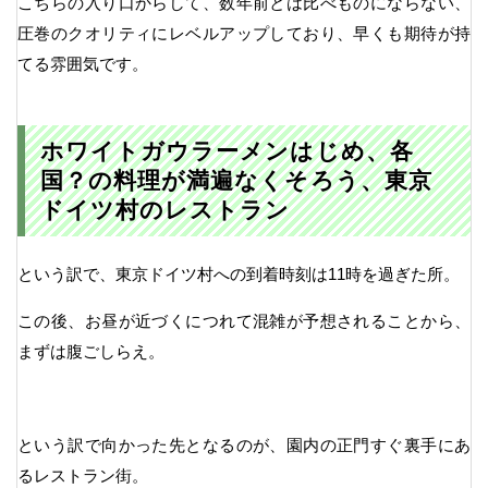
こちらの入り口からして、数年前とは比べものにならない、
圧巻のクオリティにレベルアップしており、早くも期待が持
てる雰囲気です。
ホワイトガウラーメンはじめ、各
国？の料理が満遍なくそろう、東京
ドイツ村のレストラン
という訳で、東京ドイツ村への到着時刻は11時を過ぎた所。
この後、お昼が近づくにつれて混雑が予想されることから、
まずは腹ごしらえ。
という訳で向かった先となるのが、園内の正門すぐ裏手にあ
るレストラン街。