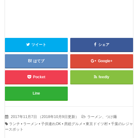
ツイート
シェア
はてブ
Google+
Pocket
feedly
Line
2017年11月7日
（
2018年10月9日更新
）
ラーメン、つけ麺
ランチ
•
ラーメン
•
子供連れOK
•
房総グルメ
•
東京ドイツ村
•
千葉のレジャ
ースポット