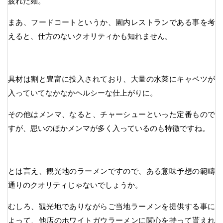
疲れた麺。
まあ、フードコートというか、園内レストランである事を考
えると、仕方のないクオリティかも知れません。
具材は割と豊富に投入されており、大量の水菜にキャベツが
入っていてなかなかヘルシーな仕上がりに。
その他はメンマ、なると、チャーシューといった定番もので
すが、思いのほかメンマが多く入っているのも特徴ですね。
とは言え、観光地のラーメンですので、ある意味予想の範疇
通りのクオリティじゃないでしょうか。
むしろ、観光地でありながらご当地ラーメンを提供する事に
よって、他店のホワイトガウラーメンに関心を持って貰えれ