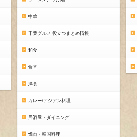
中華
千葉グルメ 役立つまとめ情報
和食
食堂
洋食
カレー/アジアン料理
居酒屋・ダイニング
焼肉・韓国料理