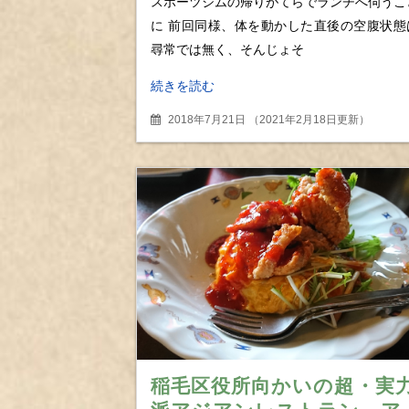
スポーツジムの帰りがてらでランチへ伺うこ
に 前回同様、体を動かした直後の空腹状態
尋常では無く、そんじょそ
続きを読む
2018年7月21日
（
2021年2月18日更新
）
稲毛区役所向かいの超・実