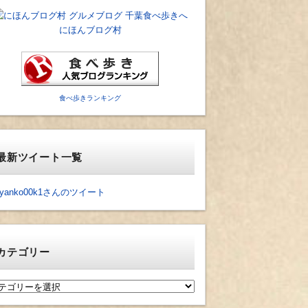
にほんブログ村
食べ歩きランキング
最新ツイート一覧
yanko00k1さんのツイート
カテゴリー