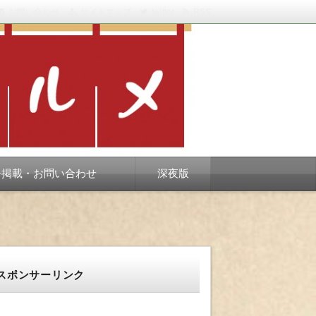
お問い合わせ
サイトマップ
twitter
RSS
スベります。
告掲載・お問い合わせ
深夜版
スポンサーリンク