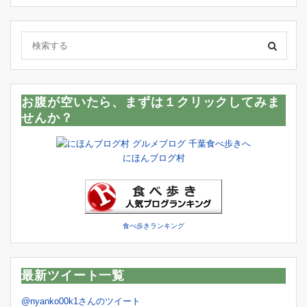
お腹が空いたら、まずは１クリックしてみま
せんか？
にほんブログ村
食べ歩きランキング
最新ツイート一覧
@nyanko00k1さんのツイート