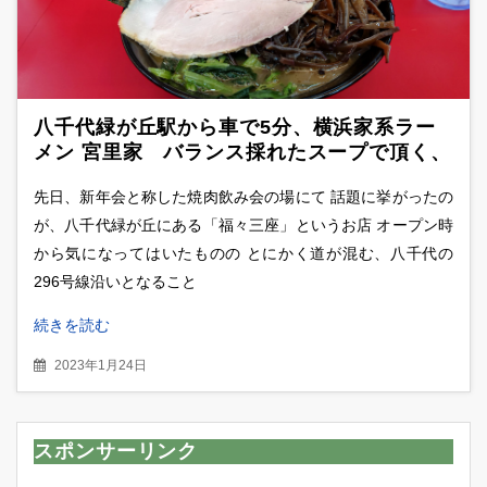
八千代緑が丘駅から車で5分、横浜家系ラー
メン 宮里家 バランス採れたスープで頂く、
九条ネギラーメン
先日、新年会と称した焼肉飲み会の場にて 話題に挙がったの
が、八千代緑が丘にある「福々三座」というお店 オープン時
から気になってはいたものの とにかく道が混む、八千代の
296号線沿いとなること
続きを読む
2023年1月24日
スポンサーリンク