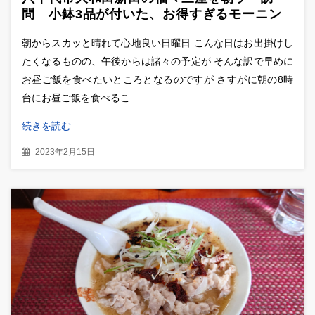
問 小鉢3品が付いた、お得すぎるモーニン
グセットを堪能
朝からスカッと晴れて心地良い日曜日 こんな日はお出掛けし
たくなるものの、午後からは諸々の予定が そんな訳で早めに
お昼ご飯を食べたいところとなるのですが さすがに朝の8時
台にお昼ご飯を食べるこ
続きを読む
2023年2月15日