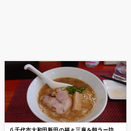
八千代市大和田新田の福々三座を朝ラー訪