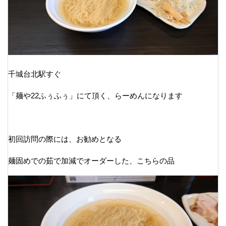
千城台北駅すぐ
「麺や22ふぅふぅ」にて頂く、らーめんになります
初回訪問の際には、お勧めとなる
麺固めでの茹で加減でオーダーした、こちらの品