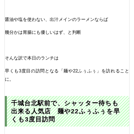
醤油や塩を使わない、出汁メインのラーメンならば
幾分かは胃腸にも優しいはず、と判断
そんな訳で本日のランチは
早くも3度目の訪問となる「麺や22ふぅふぅ」を訪れること
に。
千城台北駅前で、シャッター待ちも
出来る人気店 麺や22ふぅふぅを早
くも3度目訪問