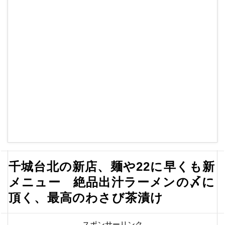
千城台北の新店、麺や22に早くも新
メニュー 絶品出汁ラーメンの〆に
頂く、最高のわさび茶漬け
スポンサーリンク