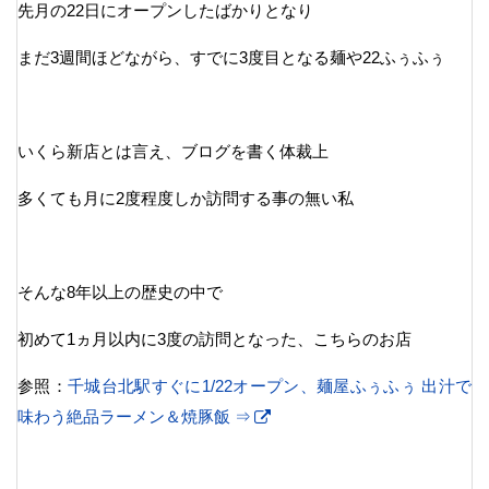
先月の22日にオープンしたばかりとなり
まだ3週間ほどながら、すでに3度目となる麺や22ふぅふぅ
いくら新店とは言え、ブログを書く体裁上
多くても月に2度程度しか訪問する事の無い私
そんな8年以上の歴史の中で
初めて1ヵ月以内に3度の訪問となった、こちらのお店
参照：
千城台北駅すぐに1/22オープン、麺屋ふぅふぅ 出汁で
味わう絶品ラーメン＆焼豚飯 ⇒