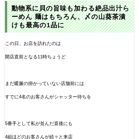
動物系に貝の旨味も加わる絶品出汁ら
ーめん 麺はもちろん、〆の山葵茶漬
けも最高の1品に
この日、お店を訪れたのは
開店直前となる11時ちょうど
まだ暖簾の掛かっていない店舗前には
すでに4名のお客さんがシャッター待ちを
5番手として私が並んだ直後にも
4組ほどのお客さんが続々と来店