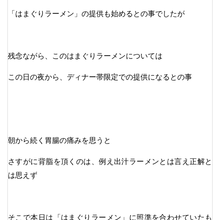
「はまぐりラーメン」の提供も始めるとの事でしたが
残念ながら、このはまぐりラーメンについては
この日の夜から、ディナー帯限定での提供になるとの事
朝から続く胃腸の痛みを思うと
さすがに背脂を頂くのは、例え出汁ラーメンとは言え正解と
は思えず
そこで本日は「はまぐりラーメン」に照準を合わせていたも