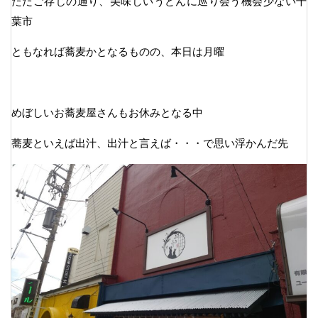
ただご存じの通り、美味しいうどんに巡り会う機会少ない千
葉市
ともなれば蕎麦かとなるものの、本日は月曜
めぼしいお蕎麦屋さんもお休みとなる中
蕎麦といえば出汁、出汁と言えば・・・で思い浮かんだ先