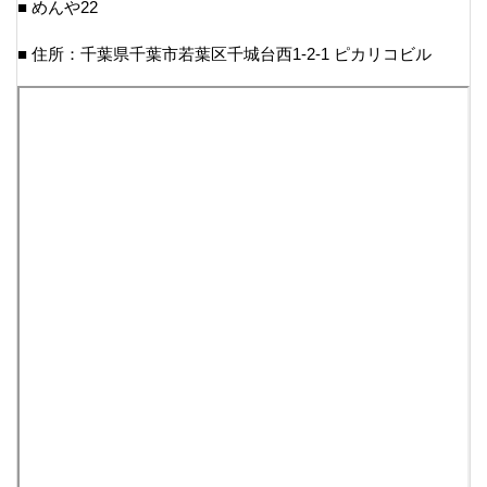
■ めんや22
■ 住所：千葉県千葉市若葉区千城台西1-2-1 ピカリコビル