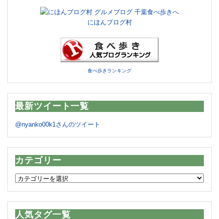
にほんブログ村
食べ歩きランキング
最新ツイート一覧
@nyanko00k1さんのツイート
カテゴリー
カ
テ
ゴ
リ
人気タグ一覧