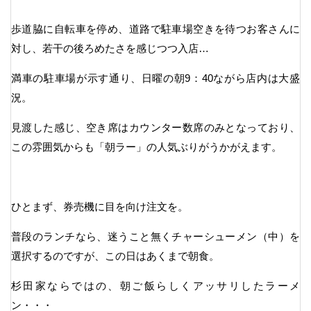
歩道脇に自転車を停め、道路で駐車場空きを待つお客さんに
対し、若干の後ろめたさを感じつつ入店…
満車の駐車場が示す通り、日曜の朝9：40ながら店内は大盛
況。
見渡した感じ、空き席はカウンター数席のみとなっており、
この雰囲気からも「朝ラー」の人気ぶりがうかがえます。
ひとまず、券売機に目を向け注文を。
普段のランチなら、迷うこと無くチャーシューメン（中）を
選択するのですが、この日はあくまで朝食。
杉田家ならではの、朝ご飯らしくアッサリしたラーメ
ン・・・