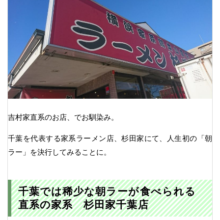
吉村家直系のお店、でお馴染み。
千葉を代表する家系ラーメン店、杉田家にて、人生初の「朝
ラー」を決行してみることに。
千葉では稀少な朝ラーが食べられる
直系の家系 杉田家千葉店