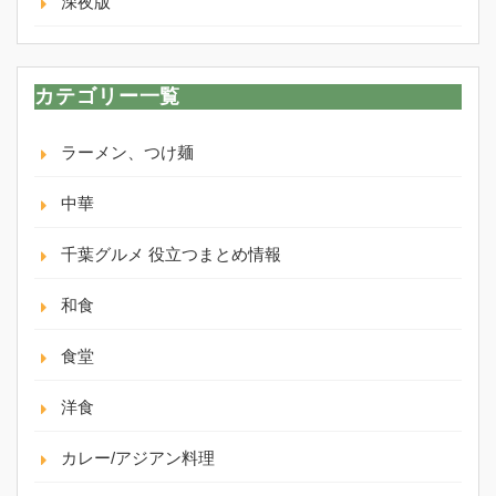
深夜版
カテゴリー一覧
ラーメン、つけ麺
中華
千葉グルメ 役立つまとめ情報
和食
食堂
洋食
カレー/アジアン料理