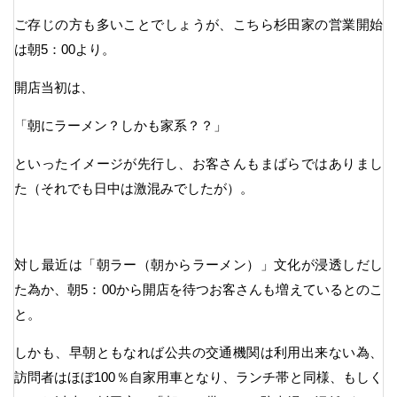
ご存じの方も多いことでしょうが、こちら杉田家の営業開始
は朝5：00より。
開店当初は、
「朝にラーメン？しかも家系？？」
といったイメージが先行し、お客さんもまばらではありまし
た（それでも日中は激混みでしたが）。
対し最近は「朝ラー（朝からラーメン）」文化が浸透しだし
た為か、朝5：00から開店を待つお客さんも増えているとのこ
と。
しかも、早朝ともなれば公共の交通機関は利用出来ない為、
訪問者はほぼ100％自家用車となり、ランチ帯と同様、もしく