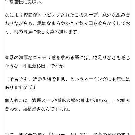
平常運転に美味い。
なにより鰹節がトッピングされたこのスープ、意外な組み合
わせながらも、絶妙なまろやかさで飲み口を柔らかくしてお
り、朝の胃腸に優しく染み渡ります。
家系の濃厚なコッテリ感を求める層には、物足りなさを感じ
そうな「和風新杉田」ですが
（そもそも、鰹節＆梅で和風、というネーミングにも無理は
ありますが 笑）
個人的には、濃厚スープ×酸味＆鰹の旨味が加わる、この組み
合わせ、結構好きなんですよね。
特に、朝イチで頂く「朝ラー」としては、最高の食べやすさ