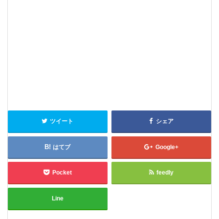
ツイート
シェア
はてブ
Google+
Pocket
feedly
Line