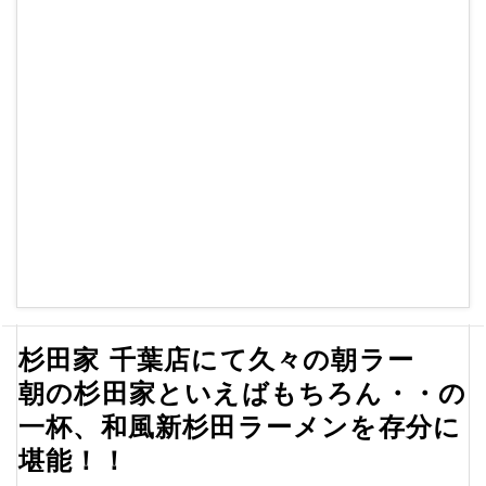
杉田家 千葉店にて久々の朝ラー
朝の杉田家といえばもちろん・・の
一杯、和風新杉田ラーメンを存分に
堪能！！