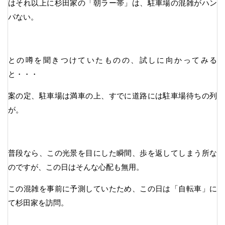
はそれ以上に杉田家の「朝ラー帯」は、駐車場の混雑がハン
パない。
との噂を聞きつけていたものの、試しに向かってみる
と・・・
案の定、駐車場は満車の上、すでに道路には駐車場待ちの列
が。
普段なら、この光景を目にした瞬間、歩を返してしまう所な
のですが、この日はそんな心配も無用。
この混雑を事前に予測していたため、この日は「自転車」に
て杉田家を訪問。