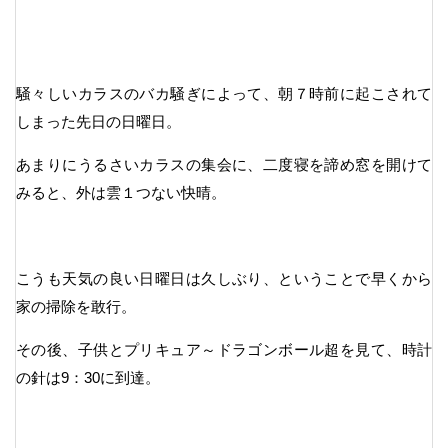
騒々しいカラスのバカ騒ぎによって、朝７時前に起こされて
しまった先日の日曜日。
あまりにうるさいカラスの集会に、二度寝を諦め窓を開けて
みると、外は雲１つない快晴。
こうも天気の良い日曜日は久しぶり、ということで早くから
家の掃除を敢行。
その後、子供とプリキュア～ドラゴンボール超を見て、時計
の針は9：30に到達。