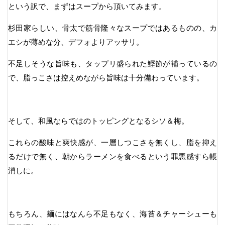
という訳で、まずはスープから頂いてみます。
杉田家らしい、骨太で筋骨隆々なスープではあるものの、カ
エシが薄めな分、デフォよりアッサリ。
不足しそうな旨味も、タップリ盛られた鰹節が補っているの
で、脂っこさは控えめながら旨味は十分備わっています。
そして、和風ならではのトッピングとなるシソ＆梅。
これらの酸味と爽快感が、一層しつこさを無くし、脂を抑え
るだけで無く、朝からラーメンを食べるという罪悪感すら帳
消しに。
もちろん、麺にはなんら不足もなく、海苔＆チャーシューも