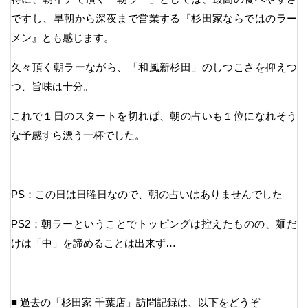
ですし、早朝から深夜まで営業する『杉田家ならではのラー
メン』とも感じます。
久々頂く朝ラーながら、「和風新杉田」のしつこさを抑えつ
つ、旨味は十分。
これで１日のスタートを切れば、朝の占いも１位になれそう
な予感すら漂う一杯でした。
PS：この日は日曜日なので、朝の占いはありませんでした
PS2：朝ラーということでトッピングは控えたものの、麺だ
けは「中」を諦めることは出来ず…
■ 過去の「杉田家 千葉店」訪問記録は、以下をどうぞ