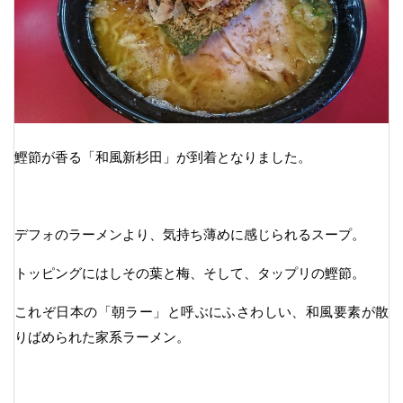
鰹節が香る「和風新杉田」が到着となりました。
デフォのラーメンより、気持ち薄めに感じられるスープ。
トッピングにはしその葉と梅、そして、タップリの鰹節。
これぞ日本の「朝ラー」と呼ぶにふさわしい、和風要素が散
りばめられた家系ラーメン。