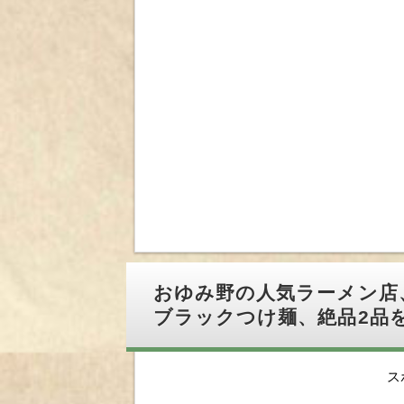
おゆみ野の人気ラーメン店
ブラックつけ麺、絶品2品
ス