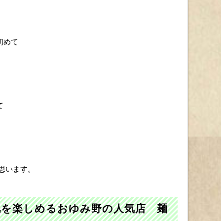
初めて
て
思います。
化を楽しめるおゆみ野の人気店 麺