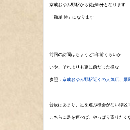
京成おゆみ野駅から徒歩5分となります
「麺屋 侍」になります
前回の訪問はちょうど1年前くらいか
いや、それよりも更に前だった様な
参照：
京成おゆみ野駅近くの人気店、麺
普段はあまり、足を運ぶ機会がない緑区
こちらに足を運べば、やっぱり寄りたく