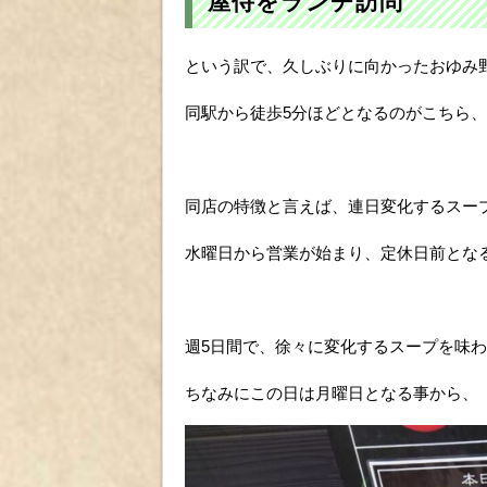
屋侍をランチ訪問
という訳で、久しぶりに向かったおゆみ
同駅から徒歩5分ほどとなるのがこちら、
同店の特徴と言えば、連日変化するスー
水曜日から営業が始まり、定休日前とな
週5日間で、徐々に変化するスープを味
ちなみにこの日は月曜日となる事から、