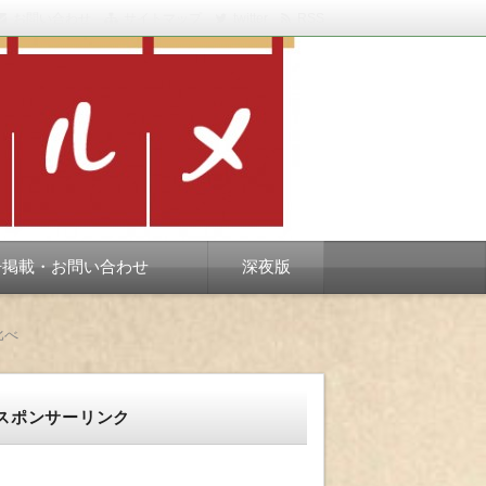
お問い合わせ
サイトマップ
twitter
RSS
スベります。
告掲載・お問い合わせ
深夜版
比べ
スポンサーリンク