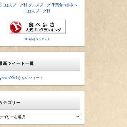
にほんブログ村
食べ歩きランキング
最新ツイート一覧
yanko00k1さんのツイート
カテゴリー