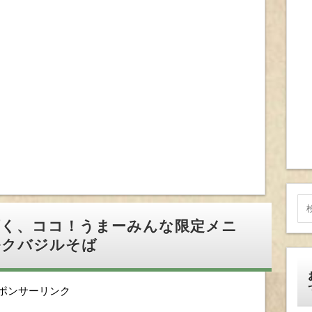
頂く、ココ！うまーみんな限定メニ
ルクバジルそば
ポンサーリンク