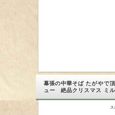
幕張の中華そば たがやで
ュー 絶品クリスマス ミ
ス