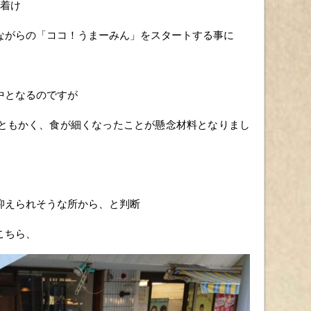
ぎ着け
ながらの「ココ！うまーみん」をスタートする事に
中となるのですが
ともかく、食が細くなったことが懸念材料となりまし
抑えられそうな所から、と判断
こちら、