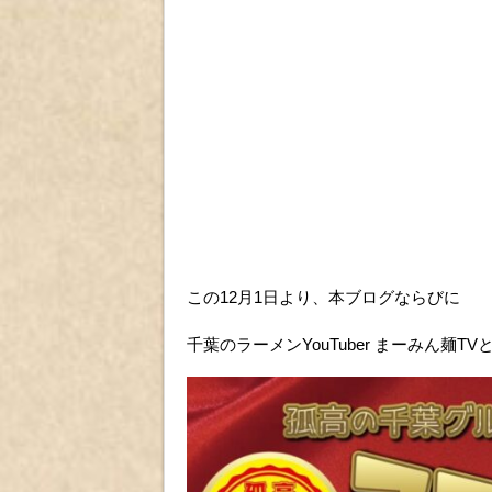
この12月1日より、本ブログならびに
千葉のラーメンYouTuber まーみん麺