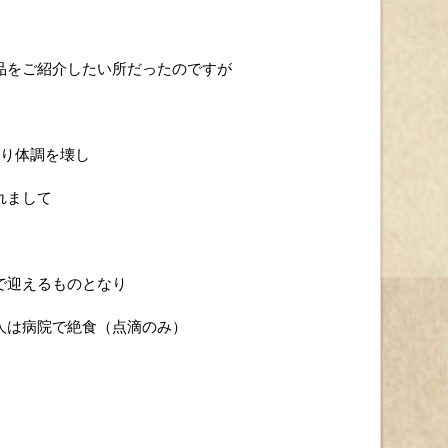
品をご紹介したい所だったのですが
より体調を壊し
れまして
で迎えるものとなり
人は病院で絶食（点滴のみ）