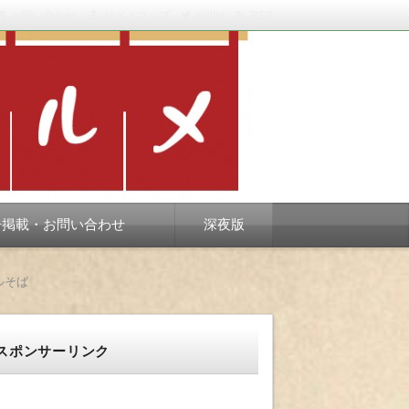
お問い合わせ
サイトマップ
twitter
RSS
スベります。
告掲載・お問い合わせ
深夜版
ルそば
スポンサーリンク