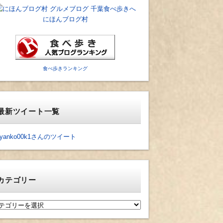
にほんブログ村
食べ歩きランキング
最新ツイート一覧
yanko00k1さんのツイート
カテゴリー