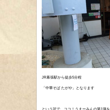
JR幕張駅から徒歩5分程
「中華そば たがや」となります
という訳で、ココ！うまーみんの第1弾