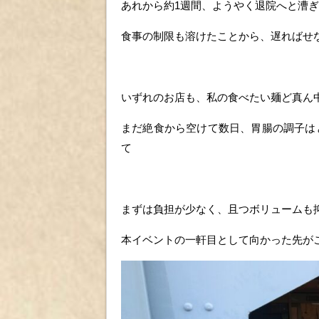
あれから約1週間、ようやく退院へと漕
食事の制限も溶けたことから、遅ればせ
いずれのお店も、私の食べたい麺ど真ん
まだ絶食から空けて数日、胃腸の調子は
て
まずは負担が少なく、且つボリュームも
本イベントの一軒目として向かった先が