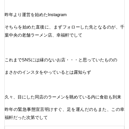
昨年より運営を始めたInstagram
そちらを始めた直後に、まずフォローした先となるのが、千
葉中央の老舗ラーメン店、幸福軒でして
これまでSNSには縁のないお店・・・と思っていたものの
まさかのインスタをやっているとは露知らず
久々、目にした同店のラーメンを眺めている内に食欲も到来
昨年の緊急事態宣言明けすぐ、足を運んだのもまた、この幸
福軒だった次第でして