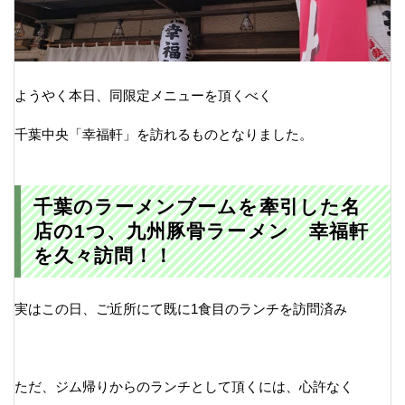
ようやく本日、同限定メニューを頂くべく
千葉中央「幸福軒」を訪れるものとなりました。
千葉のラーメンブームを牽引した名
店の1つ、九州豚骨ラーメン 幸福軒
を久々訪問！！
実はこの日、ご近所にて既に1食目のランチを訪問済み
ただ、ジム帰りからのランチとして頂くには、心許なく