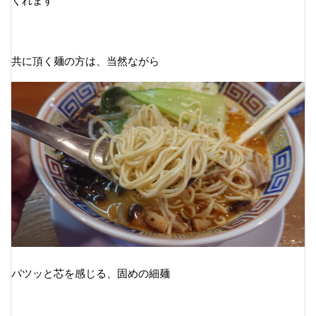
くれます
共に頂く麺の方は、当然ながら
パツッと芯を感じる、固めの細麺