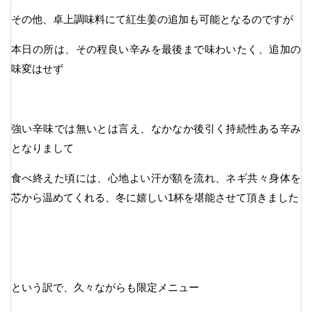
その他、卓上調味料にて紅生姜の追加も可能となるのですが
本日の所は、その程良い辛みを最後まで味わいたく、追加の
味変はせず
強い辛味では無いとは言え、なかなか後引く持続性ある辛み
となりまして
食べ終えた頃には、心地よい汗が額を流れ、ネギ共々身体を
芯から温めてくれる、冬に嬉しい1杯を堪能させて頂きました
という訳で、久々ながらも限定メニュー