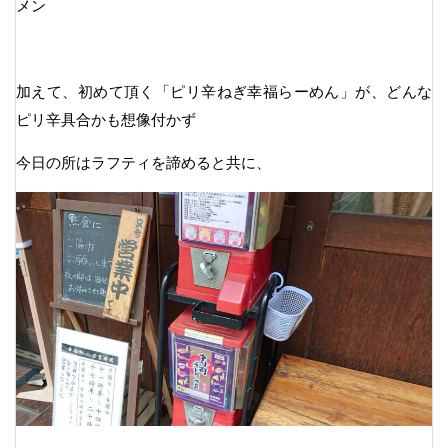
メン
加えて、初めて頂く「ピリ辛ねぎ幸福らーめん」が、どんな
ピリ辛具合かも想像付かず
今日の所はラフティを諦めると共に、