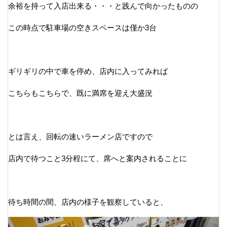
余裕を持って入店出来る・・・と践んで向かったものの
この時点で駐車場の空きスペースは僅か3台
ギリギリの中で車を停め、店内に入ってみれば
こちらもこちらで、既に満席を迎え大盛況
とは言え、回転の速いラーメン店ですので
店内で待つこと3分程にて、席へと案内されることに
待ち時間の間、店内の様子を観察していると、