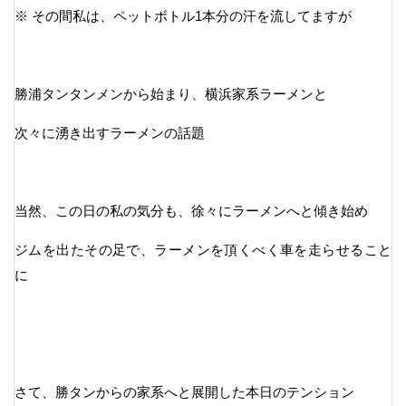
※ その間私は、ペットボトル1本分の汗を流してますが
勝浦タンタンメンから始まり、横浜家系ラーメンと
次々に湧き出すラーメンの話題
当然、この日の私の気分も、徐々にラーメンへと傾き始め
ジムを出たその足で、ラーメンを頂くべく車を走らせること
に
さて、勝タンからの家系へと展開した本日のテンション