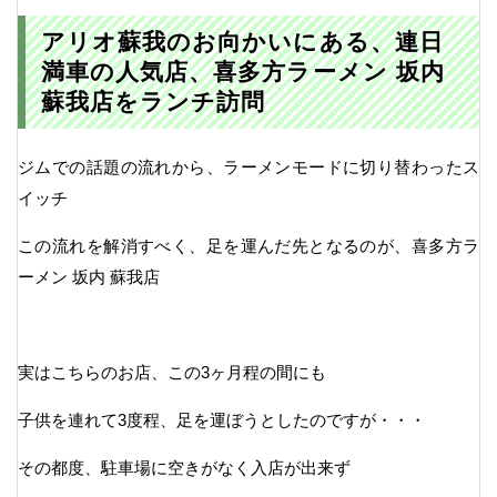
アリオ蘇我のお向かいにある、連日
満車の人気店、喜多方ラーメン 坂内
蘇我店をランチ訪問
ジムでの話題の流れから、ラーメンモードに切り替わったス
イッチ
この流れを解消すべく、足を運んだ先となるのが、喜多方ラ
ーメン 坂内 蘇我店
実はこちらのお店、この3ヶ月程の間にも
子供を連れて3度程、足を運ぼうとしたのですが・・・
その都度、駐車場に空きがなく入店が出来ず