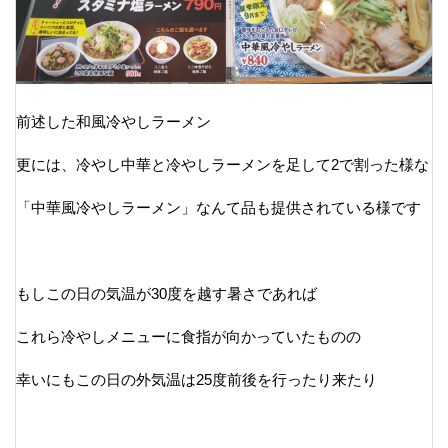
前述した和風冷やしラーメン
更には、冷やし中華と冷やしラーメンを足して2で割った様な
「中華風冷やしラーメン」なんて品も提供されている様です
もしこの日の気温が30度を越す暑さであれば
これら冷やしメニューに食指が向かっていたものの
幸いにもこの日の外気温は25度前後を行ったり来たり