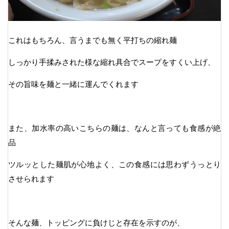
これはもちろん、言うまでも無く平打ちの縮れ麺
しっかり手揉みされた様な縮れ具合でスープをすくい上げ、
その旨味を麺と一緒に運んでくれます
また、加水率の高いこちらの麺は、なんと言っても食感が絶
品
ツルッとした麺肌が心地よく、この食感には思わずうっとり
させられます
そんな麺、トッピングに負けじと存在を示すのが、