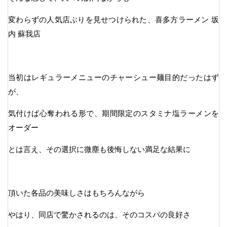
変わらずの人気店ぶりを見せつけられた、喜多方ラーメン 坂
内 蘇我店
当初はレギュラーメニューのチャーシュー麺目的だったはず
が、
気付けば心奪われる形で、期間限定のスタミナ塩ラーメンを
オーダー
とは言え、その選択に微塵も後悔しない満足な結果に
頂いた各品の美味しさはもちろんながら
やはり、同店で驚かされるのは、そのコスパの良好さ