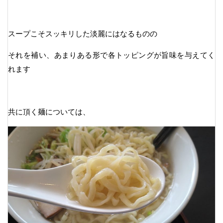
スープこそスッキリした淡麗にはなるものの
それを補い、あまりある形で各トッピングが旨味を与えてく
れます
共に頂く麺については、