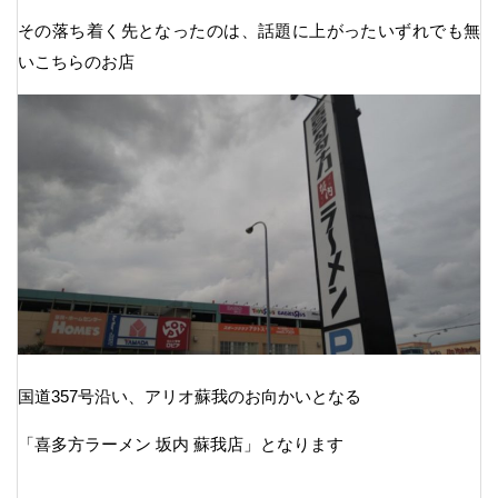
その落ち着く先となったのは、話題に上がったいずれでも無
いこちらのお店
国道357号沿い、アリオ蘇我のお向かいとなる
「喜多方ラーメン 坂内 蘇我店」となります