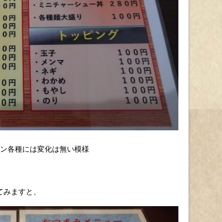
メン各種には変化は無い模様
てみますと、