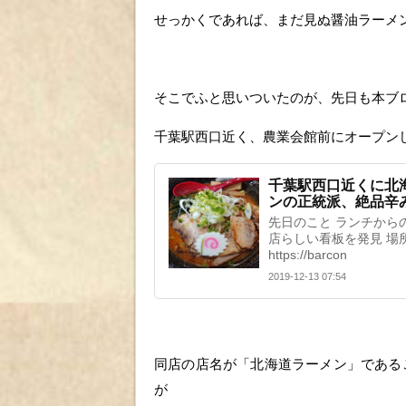
せっかくであれば、まだ見ぬ醤油ラーメ
そこでふと思いついたのが、先日も本ブ
千葉駅西口近く、農業会館前にオープン
千葉駅西口近くに北
ンの正統派、絶品辛
先日のこと ランチから
店らしい看板を発見 場
https://barcon
2019-12-13 07:54
同店の店名が「北海道ラーメン」である
が