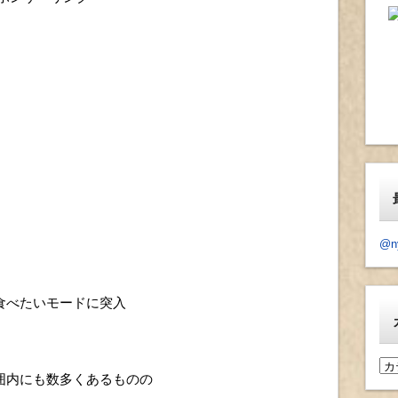
@n
食べたいモードに突入
カ
囲内にも数多くあるものの
テ