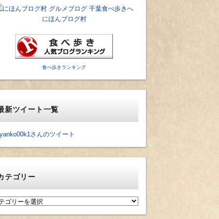
にほんブログ村
食べ歩きランキング
最新ツイート一覧
yanko00k1さんのツイート
カテゴリー