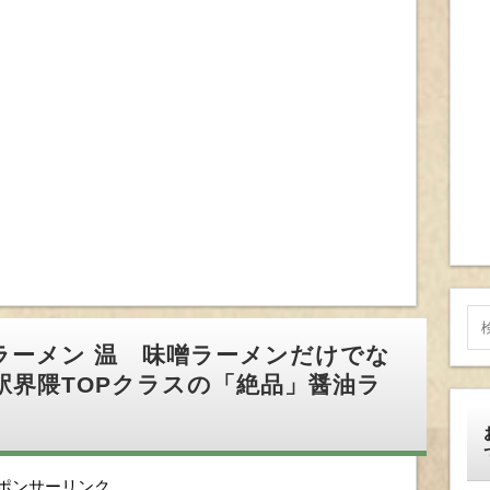
ラーメン 温 味噌ラーメンだけでな
駅界隈TOPクラスの「絶品」醤油ラ
ポンサーリンク