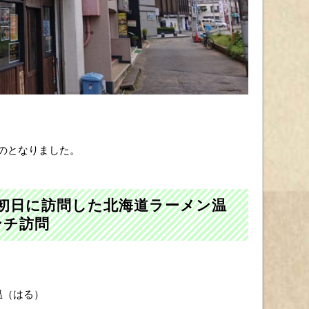
のとなりました。
店初日に訪問した北海道ラーメン温
ンチ訪問
温（はる）