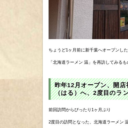
ちょうど1ヶ月前に新千葉へオープンした
「北海道ラーメン 温」を再訪してみるも
昨年12月オープン、開
（はる）へ、2度目のラ
前回訪問からぴったり1ヶ月ぶり
2度目の訪問となった、北海道ラーメン 