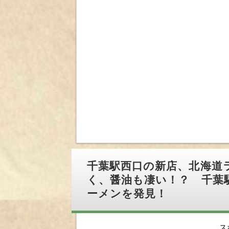
千葉駅西口の新店、北海道
く、醤油も凄い！？ 千葉
ーメンを発見！
ス