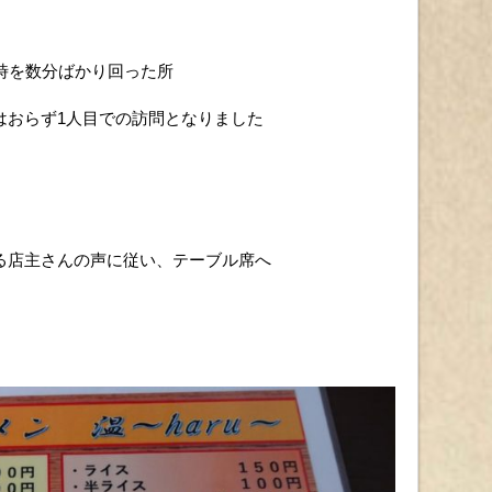
時を数分ばかり回った所
はおらず1人目での訪問となりました
る店主さんの声に従い、テーブル席へ