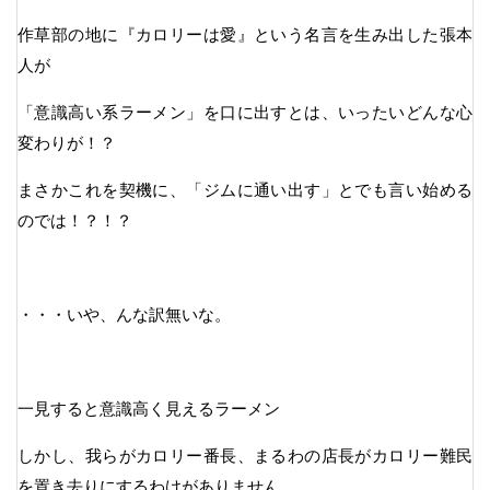
作草部の地に『カロリーは愛』という名言を生み出した張本
人が
「意識高い系ラーメン」を口に出すとは、いったいどんな心
変わりが！？
まさかこれを契機に、「ジムに通い出す」とでも言い始める
のでは！？！？
・・・いや、んな訳無いな。
一見すると意識高く見えるラーメン
しかし、我らがカロリー番長、まるわの店長がカロリー難民
を置き去りにするわけがありません