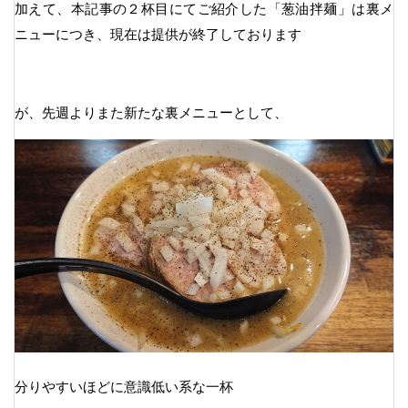
加えて、本記事の２杯目にてご紹介した「葱油拌麺」は裏メ
ニューにつき、現在は提供が終了しております
が、先週よりまた新たな裏メニューとして、
分りやすいほどに意識低い系な一杯