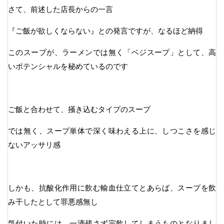
さて、前述した店長からの一言
『ご飯が欲しくならない』との発言ですが、なるほど納得
このスープが、ラーメンでは無く「ベジスープ」として、高
いポテンシャルを秘めているのです
ご飯と合わせて、掻き込むタイプのスープ
では無く、スープ単体で深く味わえる上に、しつこさを感じ
ないアッサリ感
しかも、抗酸化作用に飲む輸血仕立てとあらば、スープを飲
み干したとして罪悪感無し
気付いた時には、一滴残さず完飲してしまうものとなりまし