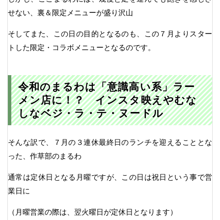
せない、裏＆限定メニューが盛り沢山
そしてまた、この日の目的となるのも、この７月よりスター
トした限定・コラボメニューとなるのです。
令和のまるわは「意識高い系」ラー
メン店に！？ インスタ映えやむな
しなベジ・ラ・テ・ヌードル
そんな訳で、７月の３連休最終日のランチを迎えることとな
った、作草部のまるわ
通常は定休日となる月曜ですが、この日は祝日という事で営
業日に
（月曜営業の際は、翌火曜日が定休日となります）