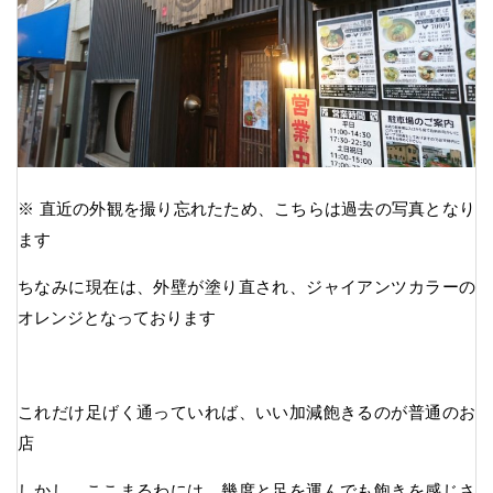
※ 直近の外観を撮り忘れたため、こちらは過去の写真となり
ます
ちなみに現在は、外壁が塗り直され、ジャイアンツカラーの
オレンジとなっております
これだけ足げく通っていれば、いい加減飽きるのが普通のお
店
しかし、ここまるわには、幾度と足を運んでも飽きを感じさ