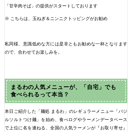
「甘辛肉そば」の提供がスタートしております
※ こちらは、玉ねぎ＆ニンニクトッピングがお勧め
私同様、意識低めな方には是非ともお勧めな一杯となります
ので、合わせてお楽しみを。
まるわの人気メニューが、「自宅」でも
食べられるって本当？
本日ご紹介した「麺処 まるわ」のレギュラーメニュー「バジ
ルソルトつけ麺」を始め、食べログやラーメンデータベース
で上位に名を連ねる、全国の人気ラーメンが『お取り寄せ』