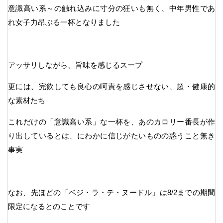
意識高い系～の触れ込みに寸分の狂いも無く、中年男性であ
れ女子力昂ぶる一杯となりました
アッサリしながら、旨味を感じるスープ
更には、完飲しても良心の呵責を感じさせない、超・健康的
な素材たち
これだけの「意識高い系」な一杯を、あのカロリー番長が作
り出しているとは、にわかに信じがたいものの惑うこと無き
事実
なお、先ほどの「ベジ・ラ・テ・ヌードル」は8/2までの期間
限定になるとのことです