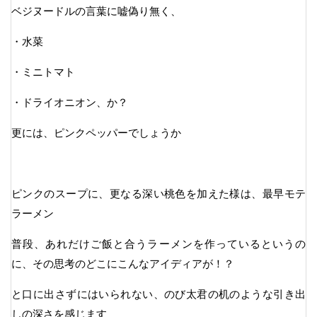
ベジヌードルの言葉に嘘偽り無く、
・水菜
・ミニトマト
・ドライオニオン、か？
更には、ピンクペッパーでしょうか
ピンクのスープに、更なる深い桃色を加えた様は、最早モテ
ラーメン
普段、あれだけご飯と合うラーメンを作っているというの
に、その思考のどこにこんなアイディアが！？
と口に出さずにはいられない、のび太君の机のような引き出
しの深さを感じます