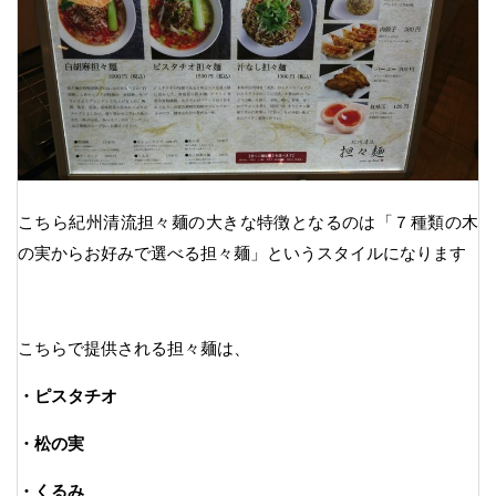
こちら紀州清流担々麺の大きな特徴となるのは「７種類の木
の実からお好みで選べる担々麺」というスタイルになります
こちらで提供される担々麺は、
・ピスタチオ
・松の実
・くるみ