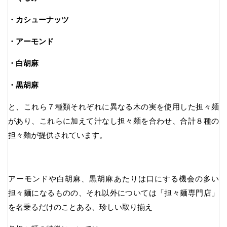
・カシューナッツ
・アーモンド
・白胡麻
・黒胡麻
と、これら７種類それぞれに異なる木の実を使用した担々麺
があり、これらに加えて汁なし担々麺を合わせ、合計８種の
担々麺が提供されています。
アーモンドや白胡麻、黒胡麻あたりは口にする機会の多い
担々麺になるものの、それ以外については「担々麺専門店」
を名乗るだけのことある、珍しい取り揃え