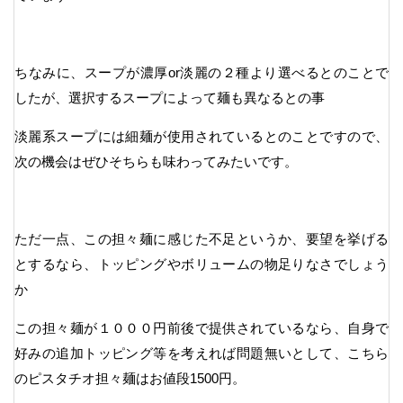
ちなみに、スープが濃厚or淡麗の２種より選べるとのことで
したが、選択するスープによって麺も異なるとの事
淡麗系スープには細麺が使用されているとのことですので、
次の機会はぜひそちらも味わってみたいです。
ただ一点、この担々麺に感じた不足というか、要望を挙げる
とするなら、トッピングやボリュームの物足りなさでしょう
か
この担々麺が１０００円前後で提供されているなら、自身で
好みの追加トッピング等を考えれば問題無いとして、こちら
のピスタチオ担々麺はお値段1500円。