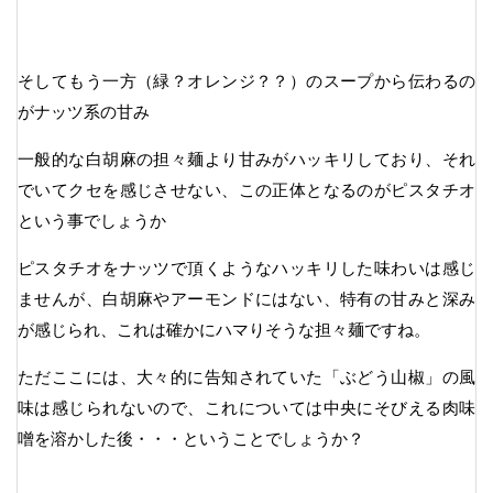
そしてもう一方（緑？オレンジ？？）のスープから伝わるの
がナッツ系の甘み
一般的な白胡麻の担々麺より甘みがハッキリしており、それ
でいてクセを感じさせない、この正体となるのがピスタチオ
という事でしょうか
ピスタチオをナッツで頂くようなハッキリした味わいは感じ
ませんが、白胡麻やアーモンドにはない、特有の甘みと深み
が感じられ、これは確かにハマりそうな担々麺ですね。
ただここには、大々的に告知されていた「ぶどう山椒」の風
味は感じられないので、これについては中央にそびえる肉味
噌を溶かした後・・・ということでしょうか？