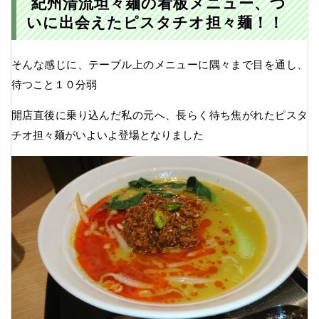
紀州清流坦々麺の看板メニュー、つ
いに出会えたピスタチオ担々麺！！
そんな感じに、テーブル上のメニューに隅々まで目を通し、
待つこと１０分弱
開店直後に乗り込んだ私の元へ、長らく待ち焦がれたピスタ
チオ担々麺がいよいよ登場となりました