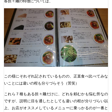
各担々麺の特徴については、
この様にそれぞれ記されているものの、正直食べ比べてみな
いことには違いの程も分りづらそう（苦笑）
これら７種もある担々麺だけに、どれを頼むかも悩む所なの
ですが、説明に目を通したとしても違いの程が分りづらい以
上、お店がオススメしているメニューに乗っかるのが一番と