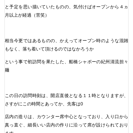
と予定を思い描いていたものの、気付けばオープンから４ヵ
月以上が経過（苦笑）
相当今更ではあるものの、かえってオープン時のような混雑
もなく、落ち着いて頂けるのではなかろうか
という事で初訪問を果たした、船橋シャポーの紀州清流担々
麺
この日の訪問時刻は、開店直後となる１１時となりますが、
さすがにこの時間とあってか、先客は0
店内の造りは、カウンター席中心となっており、入り口から
真っ直ぐ、細長いい店内の作りに沿って席が設けられており