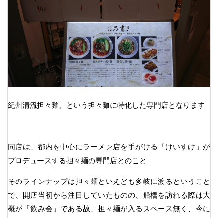
紀州清流担々麺、という担々麺に特化した専門店となります
同店は、都内を中心にラーメン店を手がける「けいすけ」が
プロデュースする担々麺の専門店とのこと
そのラインナップは担々麺といえども多岐に渡るということ
で、開店当初から注目していたものの、船橋を訪れる際は大
概が「飲み会」である故、担々麺が入るスペース無く、今に