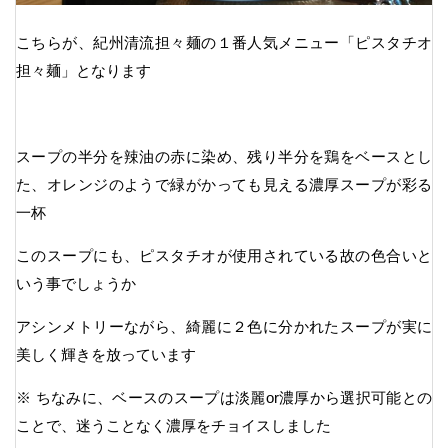
こちらが、紀州清流担々麺の１番人気メニュー「ピスタチオ
担々麺」となります
スープの半分を辣油の赤に染め、残り半分を鶏をベースとし
た、オレンジのようで緑がかっても見える濃厚スープが彩る
一杯
このスープにも、ピスタチオが使用されている故の色合いと
いう事でしょうか
アシンメトリーながら、綺麗に２色に分かれたスープが実に
美しく輝きを放っています
※ ちなみに、ベースのスープは淡麗or濃厚から選択可能との
ことで、迷うことなく濃厚をチョイスしました