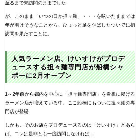
至るまで未訪問のままでした
が、このまま「いつの日か担々麺」・・・を呟いたままでは
年が明けそうなことから、ひょっと足を伸ばしたついでに初
訪問を果たすことに。
人気ラーメン店、けいすけがプロデ
ュースする担々麺専門店が船橋シャ
ポーに2月オープン
1～2年前から都内を中心に「担々麺専門店」を看板に掲げる
ラーメン店が増えている中、ここ船橋にもついに担々麺の専
門店が登場
しかも、そのお店をプロデュースるのは「けいすけ」とあら
ば、コレは是非とも一度訪問しなければ…