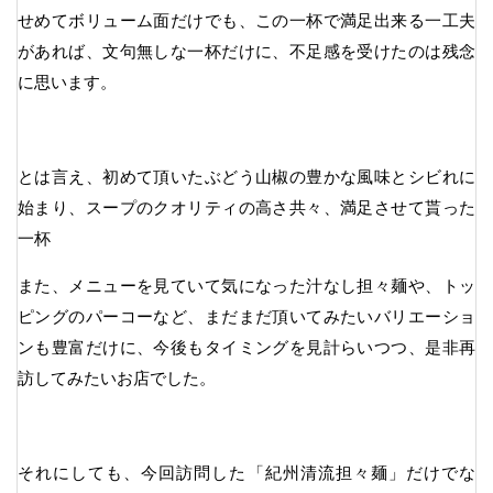
せめてボリューム面だけでも、この一杯で満足出来る一工夫
があれば、文句無しな一杯だけに、不足感を受けたのは残念
に思います。
とは言え、初めて頂いたぶどう山椒の豊かな風味とシビれに
始まり、スープのクオリティの高さ共々、満足させて貰った
一杯
また、メニューを見ていて気になった汁なし担々麺や、トッ
ピングのパーコーなど、まだまだ頂いてみたいバリエーショ
ンも豊富だけに、今後もタイミングを見計らいつつ、是非再
訪してみたいお店でした。
それにしても、今回訪問した「紀州清流担々麺」だけでな