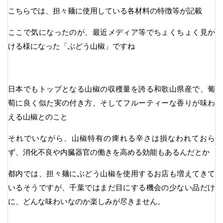
こちらでは、担々麺に使用している各材料の特徴等が記載
ここで気になったのが、最近メディア等でちょくちょく見か
ける様になった「ぶどう山椒」ですね
日本でもトップとなる山椒の収穫量を誇る和歌山県産で、葡
萄に良く似た実の付き方、そしてフルーティーな香りが味わ
える山椒とのこと
それでいながら、山椒特有の痺れる辛さは損なわれておら
ず、消化不良や内臓器官の働きを高める効能もあるんだとか
都内では、担々麺にぶどう山椒を使用するお店も増えてきて
いるそうですが、千葉ではまだ目にする機会の少ない品だけ
に、どんな味わいなのか楽しみが尽きません。