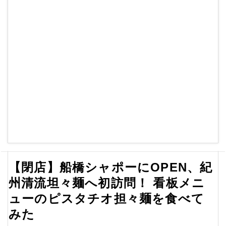
【閉店】船橋シャポーにOPEN、紀
州清流坦々麺へ初訪問！ 看板メニ
ューのピスタチオ担々麺を食べて
みた