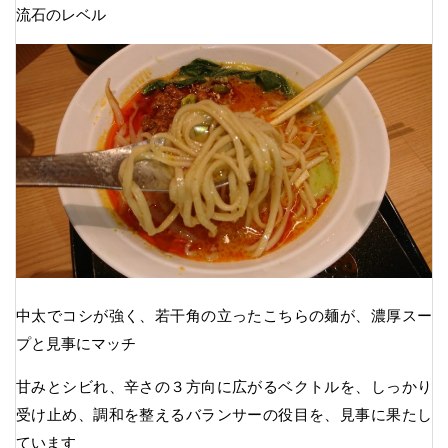
流石のレベル
中太でコシが強く、若干角の立ったこちらの麺が、濃厚スー
プと見事にマッチ
甘みとシビれ、辛さの３方向に広がるベクトルを、しっかり
受け止め、調和を整えるバランサーの役目を、見事に果たし
ています