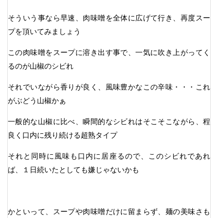
そういう事なら早速、肉味噌を全体に広げて行き、再度スー
プを頂いてみましょう
この肉味噌をスープに溶き出す事で、一気に吹き上がってく
るのが山椒のシビれ
それでいながら香りが良く、風味豊かなこの辛味・・・これ
がぶどう山椒かぁ
一般的な山椒に比べ、瞬間的なシビれはそこそこながら、程
良く口内に残り続ける超熟タイプ
それと同時に風味も口内に居座るので、このシビれであれ
ば、１日続いたとしても嫌じゃないかも
かといって、スープや肉味噌だけに留まらず、麺の美味さも