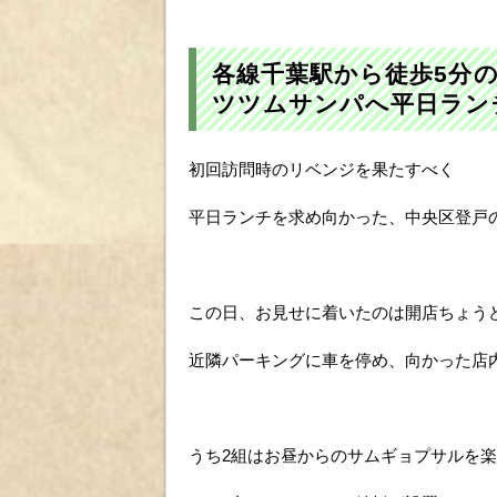
各線千葉駅から徒歩5分
ツツムサンパへ平日ラン
初回訪問時のリベンジを果たすべく
平日ランチを求め向かった、中央区登戸
この日、お見せに着いたのは開店ちょうど
近隣パーキングに車を停め、向かった店内
うち2組はお昼からのサムギョプサルを