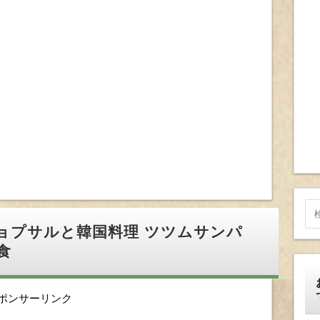
ョプサルと韓国料理 ツツムサンパ
食
ポンサーリンク