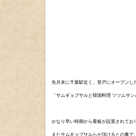
先月末に千葉駅近く、登戸にオープンし
「サムギョプサルと韓国料理 ツツムサン
かなり早い時期から看板が設置されてお
またサムギョプサルらが頂けるとの事で