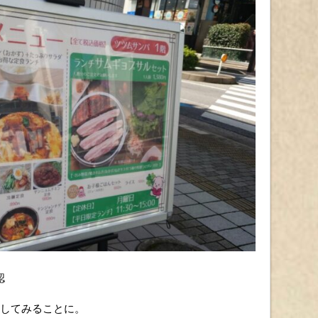
認
撃してみることに。