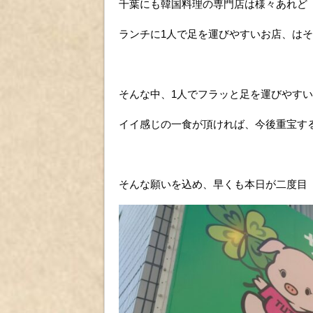
千葉にも韓国料理の専門店は様々あれど
ランチに1人で足を運びやすいお店、は
そんな中、1人でフラッと足を運びやす
イイ感じの一食が頂ければ、今後重宝す
そんな願いを込め、早くも本日が二度目