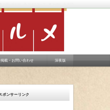
お問い合わせ
サイトマップ
twitter
RSS
スベります。
告掲載・お問い合わせ
深夜版
スポンサーリンク