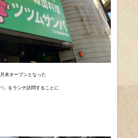
先月末オープンとなった
ンパ」をランチ訪問することに