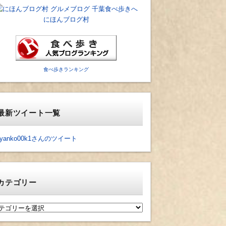
にほんブログ村
食べ歩きランキング
最新ツイート一覧
yanko00k1さんのツイート
カテゴリー