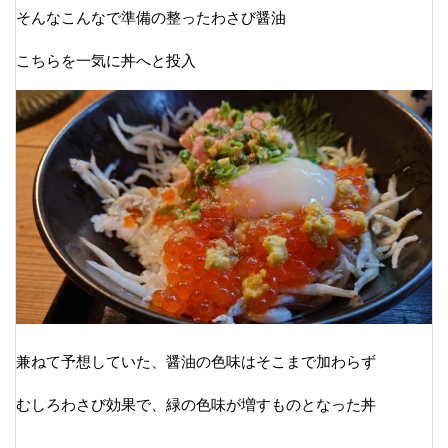
そんなこんなで準備の整ったわさび醤油
こちらを一気に丼へと投入
兼ねて予想していた、醤油の色味はそこまで加わらず
むしろわさび効果で、緑の色味が増すものとなった丼