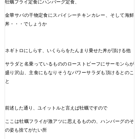
牡蠣フライ定食にハンバーグ定食、
金華サバの干物定食にスパイシーチキンカレー、そして海鮮
丼・・・でしょうか
ネギトロにしらす、いくららをたんまり乗せた丼が頂ける他
サラダと名乗っているもののローストビーフにサーモンらが
盛り沢山、主食にもなりそうなパワーサラダも頂けるとのこ
と
前述した通り、ユイットルと言えば牡蠣ですので
ここは牡蠣フライが激アツに思えるものの、ハンバーグのそ
の姿も捨てがたい所