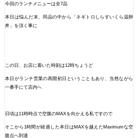
今回のランチメニューは全7品
本日は悩んだ末、同品の中から「ネギトロしらすいくら温卵
丼」を頂く事に
この日、お店に着いた時刻は12時ちょうど
本日がランチ営業の再開初日ということもあり、当然ながら
一番手にて店内へ
日頃は11時時点で空腹のMAXを向かえる私ですので
そこから1時間が経過した本日はMAXを越えたMaximumな空
腹点へ到達