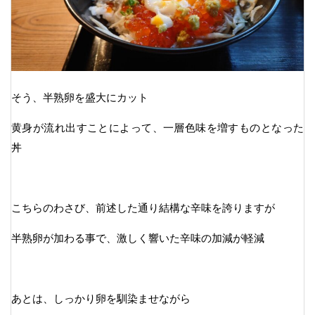
そう、半熟卵を盛大にカット
黄身が流れ出すことによって、一層色味を増すものとなった
丼
こちらのわさび、前述した通り結構な辛味を誇りますが
半熟卵が加わる事で、激しく響いた辛味の加減が軽減
あとは、しっかり卵を馴染ませながら