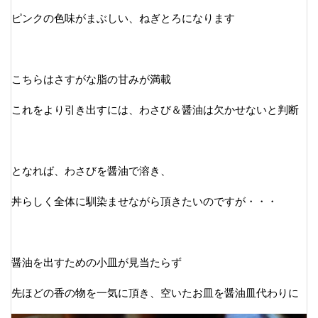
ピンクの色味がまぶしい、ねぎとろになります
こちらはさすがな脂の甘みが満載
これをより引き出すには、わさび＆醤油は欠かせないと判断
となれば、わさびを醤油で溶き、
丼らしく全体に馴染ませながら頂きたいのですが・・・
醤油を出すための小皿が見当たらず
先ほどの香の物を一気に頂き、空いたお皿を醤油皿代わりに