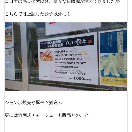
コロナの感染拡大以降、様々な自販機が増えてきましたが
こちらでは上記した餃子以外にも、
ジャンボ焼売や豚モツ煮込み
更には竹岡式チャーシューも販売とのこと