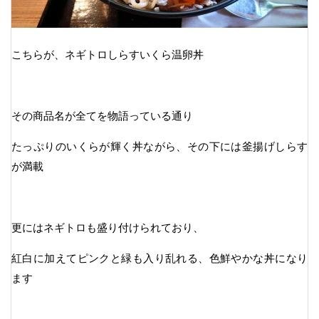
こちらが、ネギトロしらすいくら温卵丼
その商品名が全てを物語っている通り
たっぷりのいくらが輝く丼ながら、その下には釜揚げしらす
が満載
更にはネギトロも盛り付けられており、
紅白に加えてピンクと緑も入り乱れる、色鮮やかな丼になり
ます