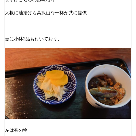
大根に油揚げら具沢山な一杯が共に提供
更に小鉢2品も付いており、
左は香の物