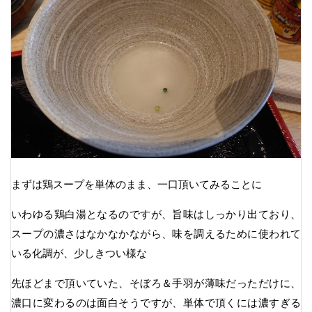
まずは鶏スープを単体のまま、一口頂いてみることに
いわゆる鶏白湯となるのですが、旨味はしっかり出ており、
スープの濃さはなかなかながら、味を調えるために使われて
いる化調が、少しきつい様な
先ほどまで頂いていた、そぼろ＆手羽が薄味だっただけに、
濃口に変わるのは面白そうですが、単体で頂くには濃すぎる