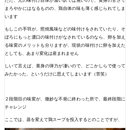
ただ、元の味付け自体が濃い訳では無いので、黄身の甘さで
まろやかにはなるものの、鶏自体の味も薄く感じられてしま
います
もしこの手羽が、照焼風味などの味付けをされていたり、そ
ぼろにもっと濃口の味付けがなされているのなら、卵を加え
る味変のメリットも分りますが、現状の味付けに卵を加えた
としても、あまり変化は産まれません
しいて言えば、黄身の弾力が凄いので、どこかしらで使って
みたかった、というだけに思えてしまいます（苦笑）
２段階目の味変が、微妙な不発に終わった所で、最終段階に
チャレンジ
ここでは、器を変えて鶏スープを投入するとのことですが、