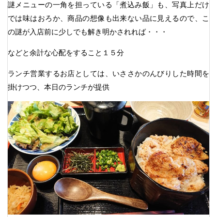
謎メニューの一角を担っている「煮込み飯」も、写真上だけ
では味はおろか、商品の想像も出来ない品に見えるので、こ
の謎が入店前に少しでも解き明かされれば・・・
などと余計な心配をすること１５分
ランチ営業するお店としては、いささかのんびりした時間を
掛けつつ、本日のランチが提供