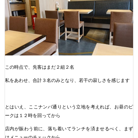
この時点で、先客はまだ２組２名
私をあわせ、合計３名のみとなり、若干の寂しさを感じます
とはいえ、ここナンパ通りという立地を考えれば、お昼のピ
ークは１２時を回ってから
店内が賑わう前に、落ち着いてランチを済ませるべく、まず
はメニューのチェックから