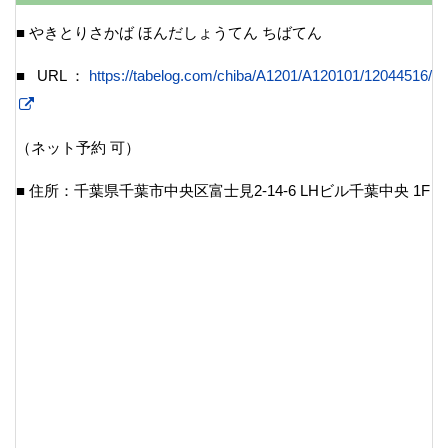
■ やきとりさかば ほんだしょうてん ちばてん
■ URL：
https://tabelog.com/chiba/A1201/A120101/12044516/
（ネット予約 可）
■ 住所：千葉県千葉市中央区富士見2-14-6 LHビル千葉中央 1F