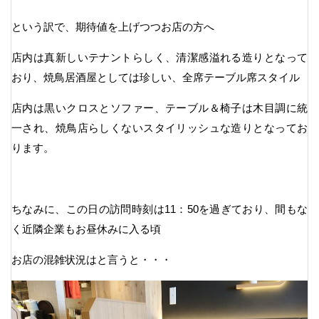
という訳で、期待値を上げつつお店の方へ
店内は真新しいテナントらしく、清潔感溢れる造りとなって
おり、焼鳥居酒屋としては珍しい、全席テーブル席スタイル
店内は黒いクロスとソファー、テーブル＆椅子は木目調に統
一され、焼鳥店らしくないスタイリッシュな造りとなってお
ります。
ちなみに、この日の訪問時刻は11：50を過ぎており、間もな
く近隣企業もお昼休みに入る頃
お店の混雑状況はと言うと・・・