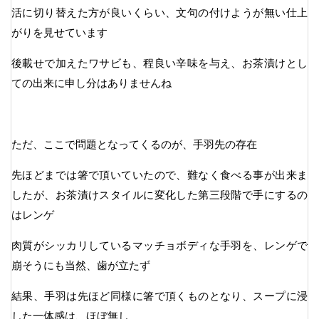
活に切り替えた方が良いくらい、文句の付けようが無い仕上
がりを見せています
後載せで加えたワサビも、程良い辛味を与え、お茶漬けとし
ての出来に申し分はありませんね
ただ、ここで問題となってくるのが、手羽先の存在
先ほどまでは箸で頂いていたので、難なく食べる事が出来ま
したが、お茶漬けスタイルに変化した第三段階で手にするの
はレンゲ
肉質がシッカリしているマッチョボディな手羽を、レンゲで
崩そうにも当然、歯が立たず
結果、手羽は先ほど同様に箸で頂くものとなり、スープに浸
した一体感は、ほぼ無し