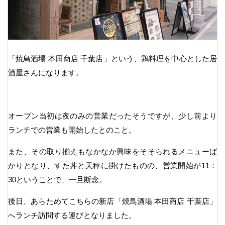
「焼鳥酒場 本田商店 千葉店」という、鶏料理を中心とした居
酒屋さんになります。
オープン当初は夜のみの営業だったそうですが、少し前より
ランチでの営業も開始したとのこと。
また、その取り揃えもなかなか興味をそそられるメニューば
かりとなり、すた丼と天秤に掛けたものの、営業開始が11：
30ということで、一旦断念。
後日、あらためてこちらの新店「焼鳥酒場 本田商店 千葉店」
へランチ訪問する運びとなりました。