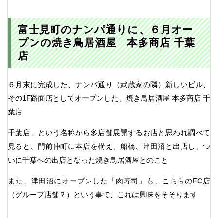
富士見町のナンパ通りに、６月オー
プンの焼き鳥居酒屋 本多商店 千葉
店
６月末に完成した、ナンパ通り（武蔵家の隣）新しいビル、
その1F路面店としてオープンした、焼き鳥居酒屋 本多商店 千
葉店
千葉店、という名称から多店舗展開するお店と思われ調べて
見ると、門前仲町に本店を構え、船橋、津田沼と出店し、つ
いに千葉への出店となった焼き鳥居酒屋とのこと
また、津田沼にオープンした「肉寿司」も、こちらのFC店
（グループ店舗？）という事で、これは興味をそそります