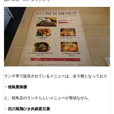
ランチ帯で提供されているメニューは、全５種となっており
・焼鳥重御膳
と、焼鳥店のランチらしいメニューが筆頭ながら、
・四川風鶏ひき肉麻婆豆腐