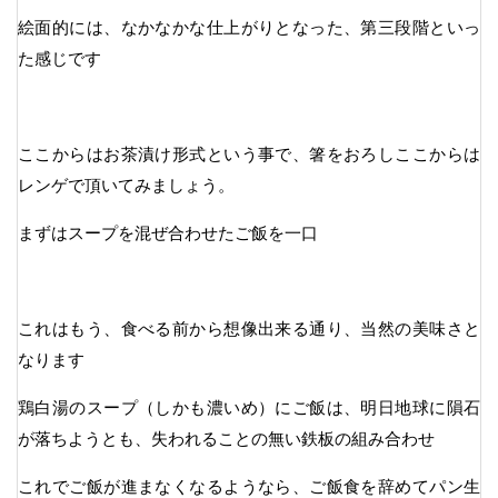
絵面的には、なかなかな仕上がりとなった、第三段階といっ
た感じです
ここからはお茶漬け形式という事で、箸をおろしここからは
レンゲで頂いてみましょう。
まずはスープを混ぜ合わせたご飯を一口
これはもう、食べる前から想像出来る通り、当然の美味さと
なります
鶏白湯のスープ（しかも濃いめ）にご飯は、明日地球に隕石
が落ちようとも、失われることの無い鉄板の組み合わせ
これでご飯が進まなくなるようなら、ご飯食を辞めてパン生