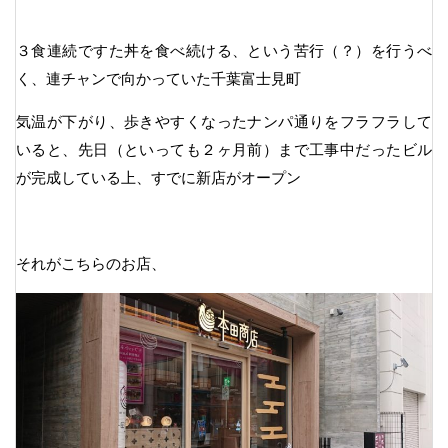
３食連続ですた丼を食べ続ける、という苦行（？）を行うべ
く、連チャンで向かっていた千葉富士見町
気温が下がり、歩きやすくなったナンパ通りをフラフラして
いると、先日（といっても２ヶ月前）まで工事中だったビル
が完成している上、すでに新店がオープン
それがこちらのお店、