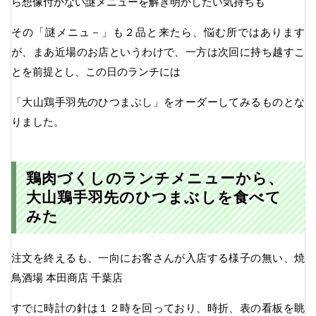
ら想像付かない謎メニューを解き明かしたい気持ちも
その「謎メニュ－」も２品と来たら、悩む所ではあります
が、まあ近場のお店というわけで、一方は次回に持ち越すこ
とを前提とし、この日のランチには
「大山鶏手羽先のひつまぶし」をオーダーしてみるものとな
りました。
鶏肉づくしのランチメニューから、
大山鶏手羽先のひつまぶしを食べて
みた
注文を終えるも、一向にお客さんが入店する様子の無い、焼
鳥酒場 本田商店 千葉店
すでに時計の針は１２時を回っており、時折、表の看板を眺