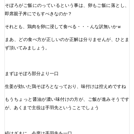
そぼろがご飯にのっているという事は、卵もご飯に落とし、
即席親子丼にでもすべきなのか？
それとも、鶏肉を卵に浸して食べる・・・んな訳無いかｗ
まあ、どの食べ方が正しいのか正解は分りませんが、ひとま
ず頂いてみましょう。
まずはそぼろ部分より一口
生姜が効いた鶏そぼろとなっており、味付けは控えめですね
もうちょっと醤油が濃い味付けの方が、ご飯が進みそうです
が、あくまで主役は手羽先ということでしょう
続けざまに、今度は手羽先を一口