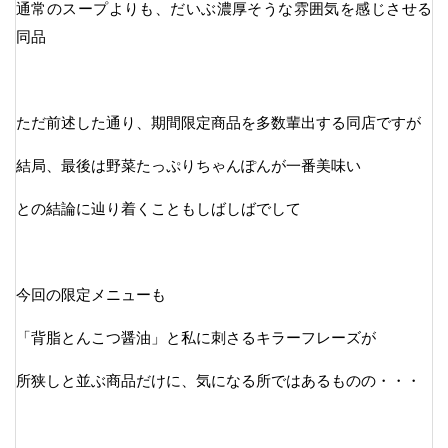
通常のスープよりも、だいぶ濃厚そうな雰囲気を感じさせる
同品
ただ前述した通り、期間限定商品を多数輩出する同店ですが
結局、最後は野菜たっぷりちゃんぽんが一番美味い
との結論に辿り着くこともしばしばでして
今回の限定メニューも
「背脂とんこつ醤油」と私に刺さるキラーフレーズが
所狭しと並ぶ商品だけに、気になる所ではあるものの・・・