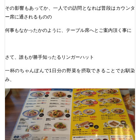
その影響もあってか、一人での訪問となれば普段はカウンタ
ー席に通されるものの
何事もなかったかのように、テーブル席へとご案内頂く事に
さて、誰もが勝手知ったるリンガーハット
一杯のちゃんぽんで1日分の野菜を摂取できることでお馴染
み、