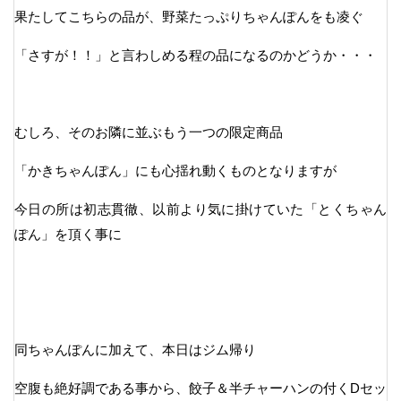
果たしてこちらの品が、野菜たっぷりちゃんぽんをも凌ぐ
「さすが！！」と言わしめる程の品になるのかどうか・・・
むしろ、そのお隣に並ぶもう一つの限定商品
「かきちゃんぽん」にも心揺れ動くものとなりますが
今日の所は初志貫徹、以前より気に掛けていた「とくちゃん
ぽん」を頂く事に
同ちゃんぽんに加えて、本日はジム帰り
空腹も絶好調である事から、餃子＆半チャーハンの付くDセッ