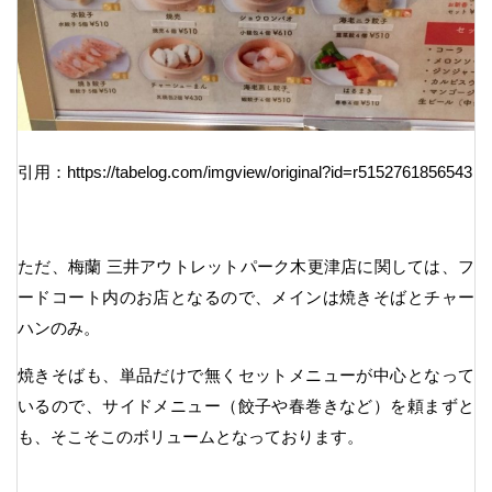
引用：https://tabelog.com/imgview/original?id=r5152761856543
ただ、梅蘭 三井アウトレットパーク木更津店に関しては、フ
ードコート内のお店となるので、メインは焼きそばとチャー
ハンのみ。
焼きそばも、単品だけで無くセットメニューが中心となって
いるので、サイドメニュー（餃子や春巻きなど）を頼まずと
も、そこそこのボリュームとなっております。