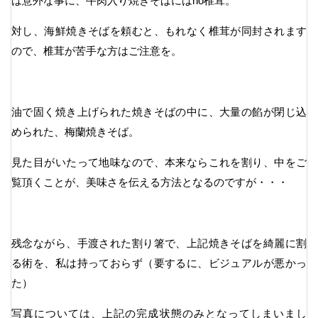
は意外な事に、牛肉入り焼きそばにはno椎茸。
対し、海鮮焼きそばを頼むと、もれなく椎茸が同封されます
ので、椎茸が苦手な方はご注意を。
油で固く焼き上げられた焼きそばの中に、大量の餡が閉じ込
められた、梅蘭焼きそば。
見た目がいたって地味なので、本来ならこれを割り、中をご
覧頂くことが、美味さを伝える方法となるのですが・・・
残念ながら、手渡された割り箸で、上記焼きそばを綺麗に割
る術を、私は持っておらず（要するに、ビジュアルが悪かっ
た）
写真については、上記の完成状態のみとなってしまいまし