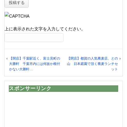
上に表示された文字を入力してください。
【閉店】千葉駅近く、富士見町の
【閉店】都賀の人気蕎麦店、との
大勝軒 千葉市内には何故か根付
山 日本庭園で頂く蕎麦ランチセ
かない大勝軒…
ット
スポンサーリンク