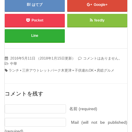
はてブ
Google+
Pocket
feedly
Line
2016年5月11日
（
2018年1月15日更新
）
コメントはありません。
中華
ランチ
•
三井アウトレットパーク木更津
•
子供連れOK
•
房総グルメ
コメントを残す
名前 (required)
Mail (will not be published)
(required)