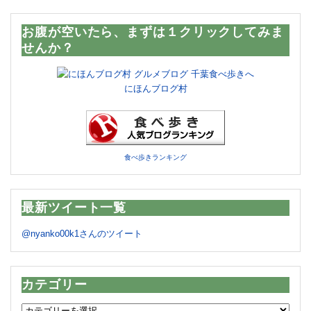
お腹が空いたら、まずは１クリックしてみま
せんか？
にほんブログ村
食べ歩きランキング
最新ツイート一覧
@nyanko00k1さんのツイート
カテゴリー
カ