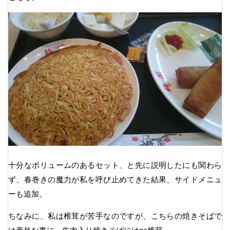
十分なボリュームのあるセット、と先に説明したにも関わら
ず、春巻きの魔力が私を呼び止めてきた結果、サイドメニュ
ーも追加。
ちなみに、私は椎茸が苦手なのですが、こちらの焼きそばで