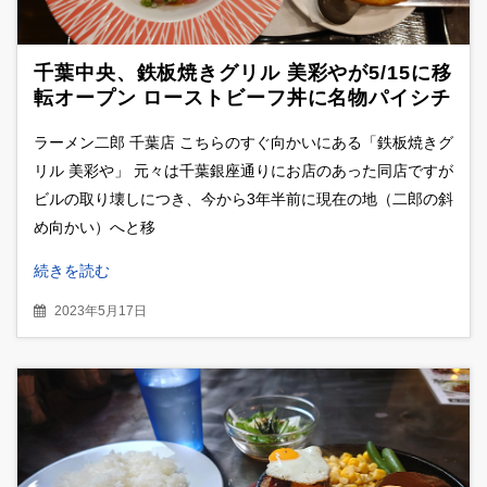
千葉中央、鉄板焼きグリル 美彩やが5/15に移
転オープン ローストビーフ丼に名物パイシチ
ューも堪能
ラーメン二郎 千葉店 こちらのすぐ向かいにある「鉄板焼きグ
リル 美彩や」 元々は千葉銀座通りにお店のあった同店ですが
ビルの取り壊しにつき、今から3年半前に現在の地（二郎の斜
め向かい）へと移
続きを読む
2023年5月17日