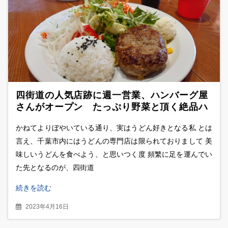
四街道の人気店跡に週一営業、ハンバーグ屋
さんがオープン たっぷり野菜と頂く絶品ハ
ンバーグ
かねてよりぼやいている通り、実はうどん好きとなる私 とは
言え、千葉市内にはうどんの専門店は限られておりまして 美
味しいうどんを食べよう、と思いつく度 頻繁に足を運んでい
た先となるのが、四街道
続きを読む
2023年4月16日