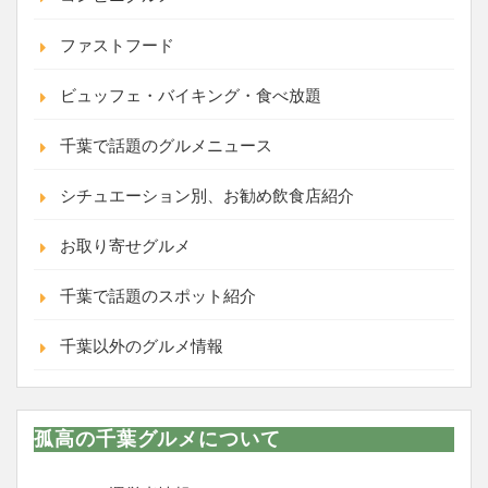
ファストフード
ビュッフェ・バイキング・食べ放題
千葉で話題のグルメニュース
シチュエーション別、お勧め飲食店紹介
お取り寄せグルメ
千葉で話題のスポット紹介
千葉以外のグルメ情報
孤高の千葉グルメについて