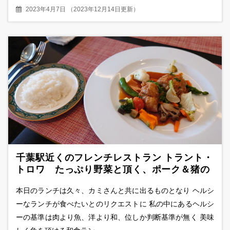
2023年4月7日
（
2023年12月14日更新
）
千葉駅近くのフレンチレストラン トラント・
トロワ たっぷり野菜と頂く、ポーク＆猪の
ロースト
本日のランチは久々、カミさんと共に出るものとなり ヘルシ
ーなランチが食べたいとのリクエストに 私の中にあるヘルシ
ーの基準は肉より魚、洋より和、位しか判断基準が無く 美味