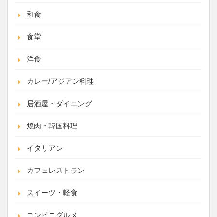
和食
食堂
洋食
カレー/アジアン料理
居酒屋・ダイニング
焼肉・韓国料理
イタリアン
カフェレストラン
スイーツ・軽食
コンビニグルメ