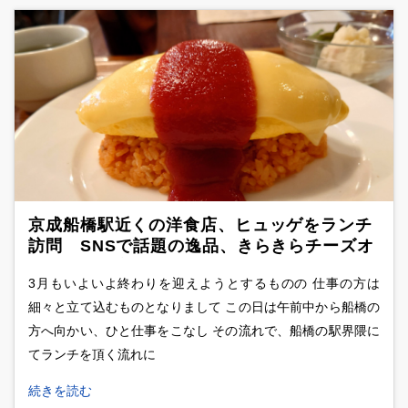
京成船橋駅近くの洋食店、ヒュッゲをランチ
訪問 SNSで話題の逸品、きらきらチーズオ
ムライスを実食
3月もいよいよ終わりを迎えようとするものの 仕事の方は
細々と立て込むものとなりまして この日は午前中から船橋の
方へ向かい、ひと仕事をこなし その流れで、船橋の駅界隈に
てランチを頂く流れに
続きを読む