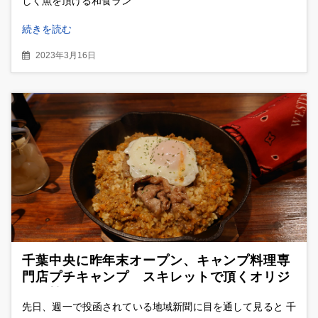
しく魚を頂ける和食ラン
続きを読む
2023年3月16日
千葉中央に昨年末オープン、キャンプ料理専
門店プチキャンプ スキレットで頂くオリジ
ナル焼きカレー
先日、週一で投函されている地域新聞に目を通して見ると 千