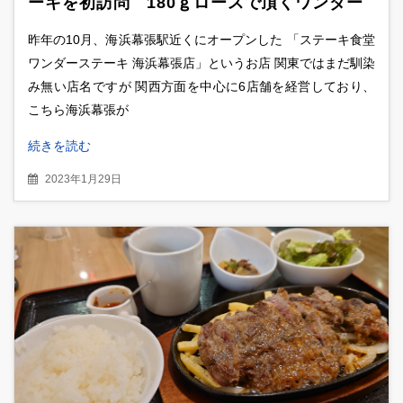
ーキを初訪問 180ｇロースで頂くワンダー
ステーキカレー
昨年の10月、海浜幕張駅近くにオープンした 「ステーキ食堂
ワンダーステーキ 海浜幕張店」というお店 関東ではまだ馴染
み無い店名ですが 関西方面を中心に6店舗を経営しており、
こちら海浜幕張が
続きを読む
2023年1月29日