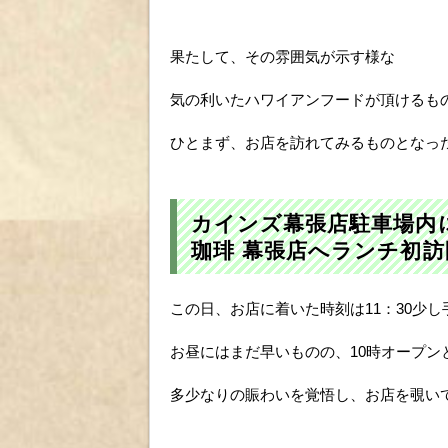
果たして、その雰囲気が示す様な
気の利いたハワイアンフードが頂けるも
ひとまず、お店を訪れてみるものとなっ
カインズ幕張店駐車場内
珈琲 幕張店へランチ初訪
この日、お店に着いた時刻は11：30少し
お昼にはまだ早いものの、10時オープン
多少なりの賑わいを覚悟し、お店を覗い