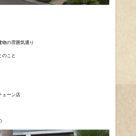
建物の雰囲気通り
とのこと
チェーン店
の