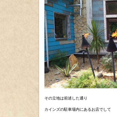
その立地は前述した通り
カインズの駐車場内にあるお店でして