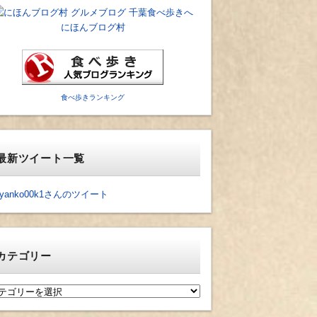
にほんブログ村
食べ歩きランキング
最新ツイート一覧
yanko00k1さんのツイート
カテゴリー