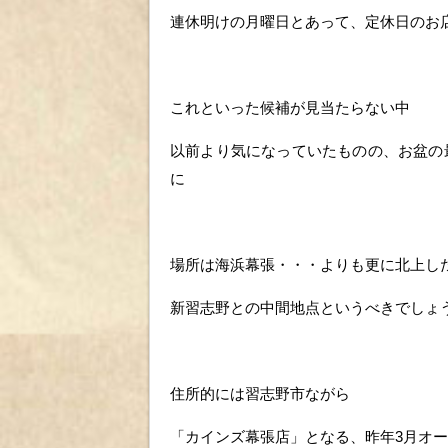
連休明けの月曜日とあって、定休日のお
これといった候補が見当たらない中
以前より気になっていたものの、お盆の
に
場所は海浜幕張・・・よりも更に北上し
新習志野との中間地点というべきでしょ
住所的には習志野市ながら
「カインズ幕張店」となる、昨年3月オ