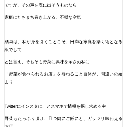
ですが、その声を表に出そうものなら
家庭にたちまち巻き上がる、不穏な空気
結局は、私が身を引くことこそ、円満な家庭を築く術となる
訳でして
とは言え、そもそも野菜に興味を示さぬ私に
「野菜が食べられるお店」を尋ねること自体が、間違いの始
まり
Twitterにインスタに、とスマホで情報を探し求める中
野菜もたっぷり頂け、且つ肉にご飯にと、ガッツリ味わえる
お店