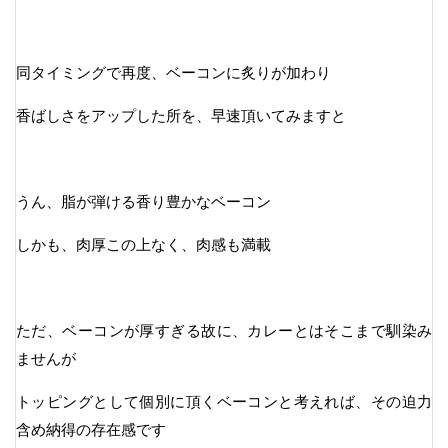
同タイミングで再度、ベーコンに炙りが加わり
香ばしさをアップした所を、早速頂いてみますと
うん、脂が弾ける香り豊かなベーコン
しかも、肉厚この上なく、肉感も満載
ただ、ベーコンが厚すぎる故に、カレーとはそこまで馴染み
ませんが
トッピングとして個別に頂くベーコンと考えれば、その迫力
含め納得の存在感です