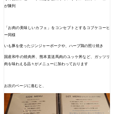
が陳列
「お肉の美味しいカフェ」をコンセプトとするコブケコーヒ
ー同様
いも豚を使ったジンジャーポークや、ハーブ鶏の照り焼き
国産和牛の焼肉丼、熊本直送馬肉のユッケ丼など、ガッツリ
肉を味わえる品々がメニューに加わっております
お次のページに進むと、