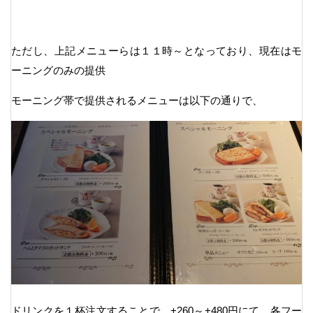
ただし、上記メニューらは１１時～となっており、現在はモ
ーニングのみの提供
モーニング帯で提供されるメニューは以下の通りで、
ドリンクを１杯注文することで、+260～+480円にて、各フー