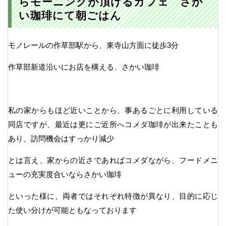
らモーニングが頂けるカフェ さか
い珈琲にて朝ごはん
モノレールの作草部駅から、東寺山方面に徒歩3分
作草部新道沿いにお店を構える、さかい珈琲
私の家からもほど近いことから、事あるごとに利用している
同店ですが、最近は更にご近所へコメダ珈琲が出来たことも
あり、訪問機会はすっかり減少
とは言え、家からの近さであればコメダながら、フードメニ
ューの充実度合いならさかい珈琲
といった様に、両者ではそれぞれ特徴が異なり、目的に応じ
た使い分けが可能ともなっております