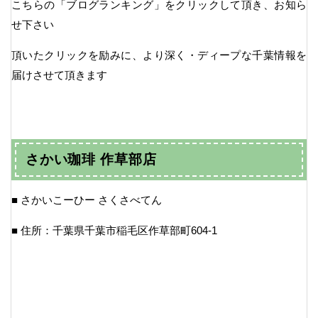
こちらの「ブログランキング」をクリックして頂き、お知ら
せ下さい
頂いたクリックを励みに、より深く・ディープな千葉情報を
届けさせて頂きます
さかい珈琲 作草部店
■ さかいこーひー さくさべてん
■ 住所：千葉県千葉市稲毛区作草部町604-1