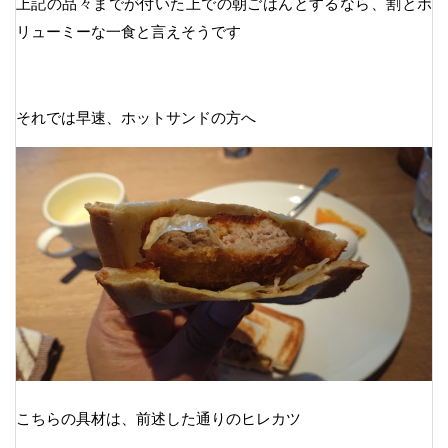
上記の品々までが付いた上での朝ごはんとするなら、割とボ
リューミーな一食と言えそうです
それでは早速、ホットサンドの方へ
こちらの具材は、前述した通りのヒレカツ