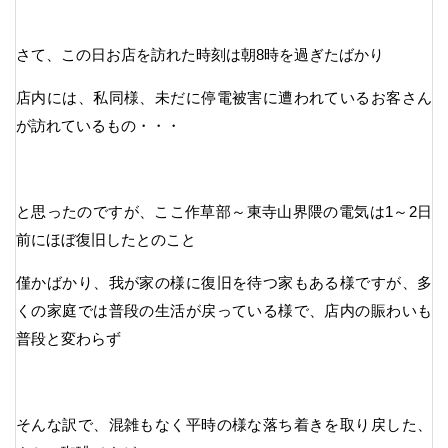
さて、この日お店を訪れた時刻は朝8時を過ぎたばかり
店内には、私同様、未だに停電被害に遭われているお客さん
が訪れているもの・・・
と思ったのですが、ここ作草部～東寺山界隈の電気は1～2日
前にほぼ復旧したとのこと
僅かばかり、我が家の様に復旧を待つ家もある様ですが、多
くの家庭では普段の生活が戻っている様で、店内の賑わいも
普段と変わらず
そんな訳で、混雑もなく平時の様な落ち着きを取り戻した、