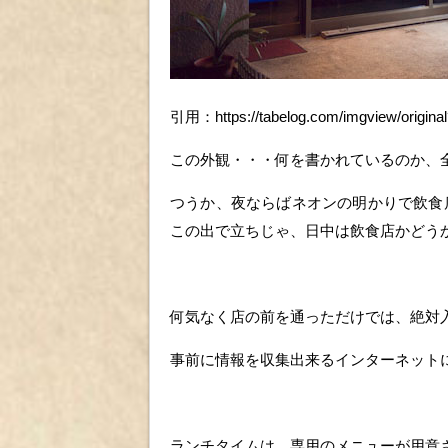
引用：https://tabelog.com/imgview/origina
この外観・・・何を書かれているのか、
つうか、夜ならばネオンの明かりで飲食
この出で立ちじゃ、日中は飲食店かどう
何気なく店の前を通っただけでは、絶対
事前に情報を収集出来るインターネット
ランチタイムは、専用のメニューが用意