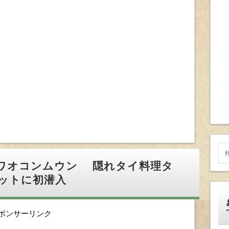
ワオコンムウン 隠れタイ料理タ
ットに初潜入
ポンサーリンク