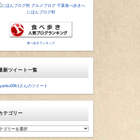
にほんブログ村
食べ歩きランキング
最新ツイート一覧
yanko00k1さんのツイート
カテゴリー