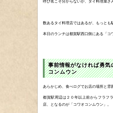
呼び名こそ分からないが、タイ料理屋さ
数あるタイ料理店ではあるが、もっとも
本日のランチは都賀駅西口側にある「コ
事前情報がなければ勇気
コンムウン
あらかじめ、食べログでお店の場所と雰
都賀駅周辺は２０年以上前からフラフ
店、となるのが「コワオコンムウン」。