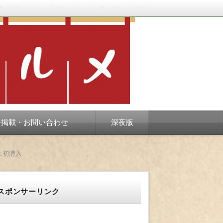
お問い合わせ
サイトマップ
twitter
RSS
スベります。
告掲載・お問い合わせ
深夜版
に初潜入
スポンサーリンク