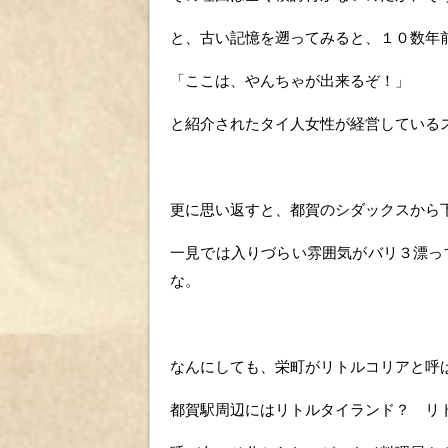
と、古い記憶を遡ってみると、１０数年
「ここは、やんちゃが出来るぞ！」
と紹介されたタイ人女性が経営している
更に思い返すと、都賀のシダックスから
一見では入りづらい雰囲気がバリ３漂っ
な。
なんにしても、栄町がリトルコリアと呼
都賀駅周辺にはリトルタイランド？ リ