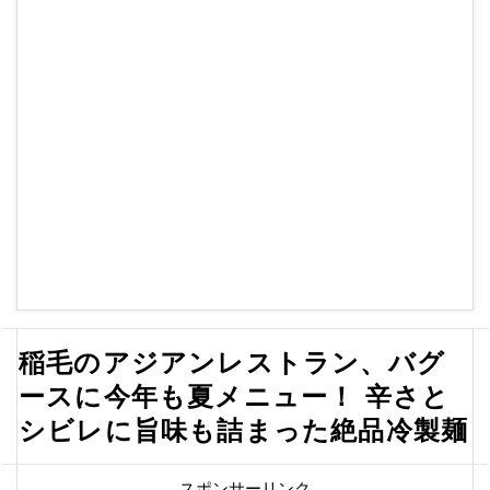
稲毛のアジアンレストラン、バグ
ースに今年も夏メニュー！ 辛さと
シビレに旨味も詰まった絶品冷製麺
スポンサーリンク