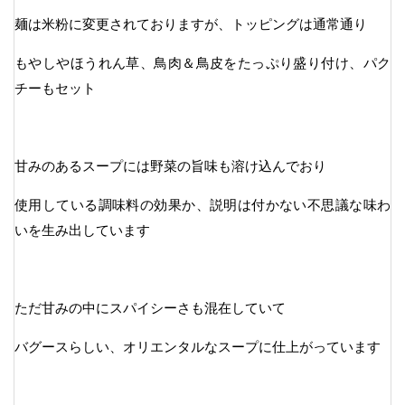
麺は米粉に変更されておりますが、トッピングは通常通り
もやしやほうれん草、鳥肉＆鳥皮をたっぷり盛り付け、パク
チーもセット
甘みのあるスープには野菜の旨味も溶け込んでおり
使用している調味料の効果か、説明は付かない不思議な味わ
いを生み出しています
ただ甘みの中にスパイシーさも混在していて
バグースらしい、オリエンタルなスープに仕上がっています