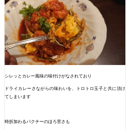
シレッとカレー風味の味付けがなされており
ドライカレーさながらの味わいを、トロトロ玉子と共に頂け
てしまいます
時折加わるパクチーのほろ苦さも