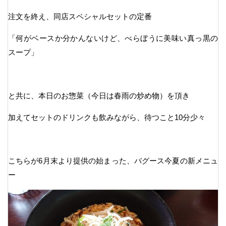
注文を終え、同店スペシャルセットの定番
「何がベースか分かんないけど、べらぼうに美味い真っ黒の
スープ」
と共に、本日のお惣菜（今日は春雨の炒め物）を頂き
加えてセットのドリンクも飲みながら、待つこと10分少々
こちらが6月末より提供の始まった、バグース今夏の新メニュ
ー