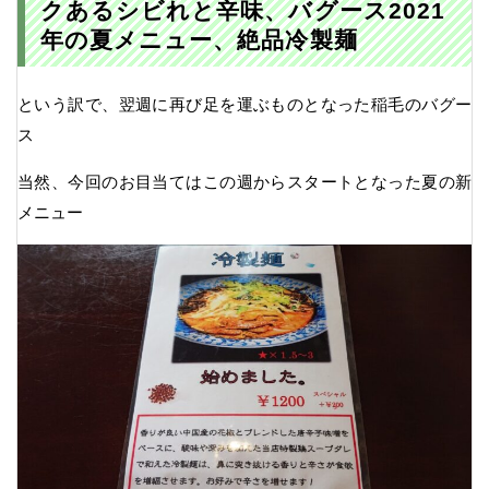
クあるシビれと辛味、バグース2021
年の夏メニュー、絶品冷製麺
という訳で、翌週に再び足を運ぶものとなった稲毛のバグー
ス
当然、今回のお目当てはこの週からスタートとなった夏の新
メニュー