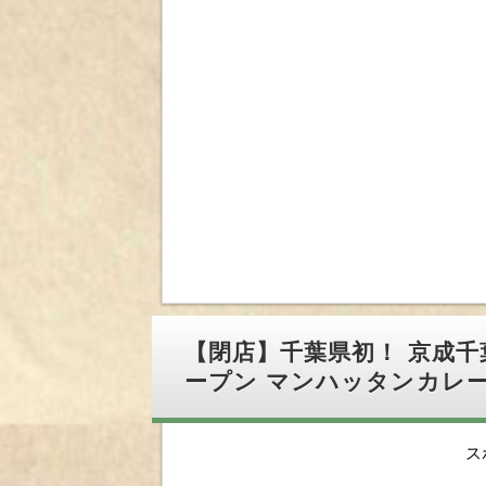
【閉店】千葉県初！ 京成
ープン マンハッタンカレ
ス