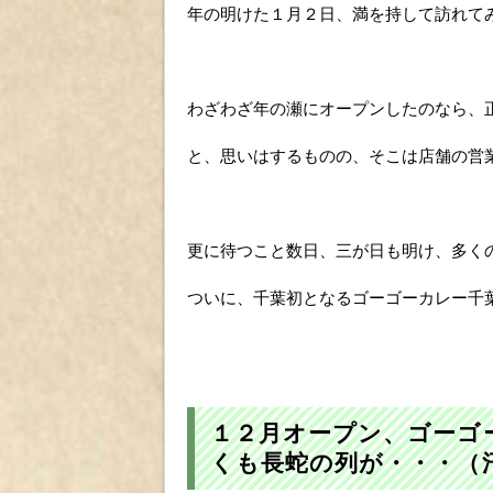
年の明けた１月２日、満を持して訪れて
わざわざ年の瀬にオープンしたのなら、
と、思いはするものの、そこは店舗の営
更に待つこと数日、三が日も明け、多く
ついに、千葉初となるゴーゴーカレー千
１２月オープン、ゴーゴ
くも長蛇の列が・・・（