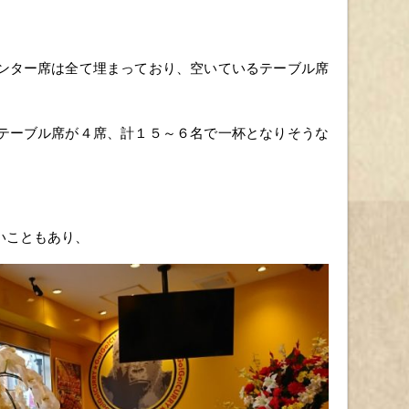
ンター席は全て埋まっており、空いているテーブル席
テーブル席が４席、計１５～６名で一杯となりそうな
いこともあり、