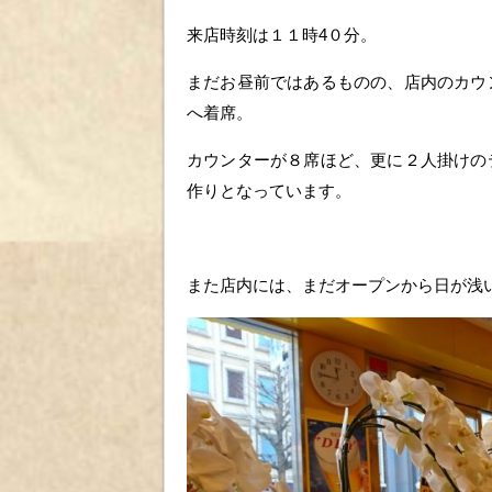
来店時刻は１１時4０分。
まだお昼前ではあるものの、店内のカウ
へ着席。
カウンターが８席ほど、更に２人掛けの
作りとなっています。
また店内には、まだオープンから日が浅