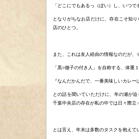
「どこにでもあるっ（ぽい）し、いつで
となりがちなお店だけに、存在こそ知り
店のひとつ。
また、これは友人経由の情報なのだが、
「黒○徹子の付き人」を自称する、体重
『なんだかんだで、一番美味しいカレー
との話を聞いていただけに、年の瀬が迫
千葉中央店の存在が私の中では日々際立
とは言え、年末は多数のタスクを抱えて