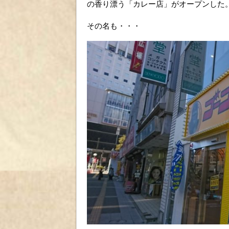
の香り漂う「カレー店」がオープンした
その名も・・・