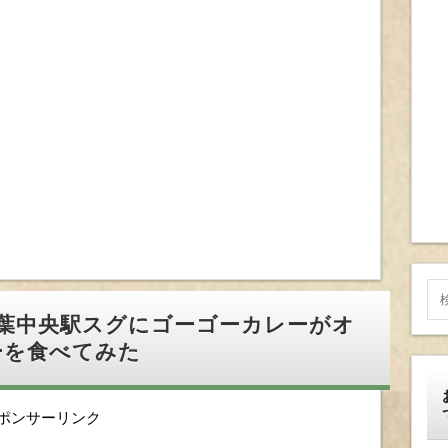
千葉中央駅スグにゴーゴーカレーがオ
ーを食べてみた
ポンサーリンク