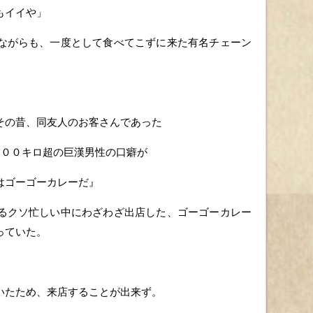
もイイや」
ながらも、一度として食べてこずに来た有名チェーン
その昔、同友人のお客さんであった
１００キロ超の巨漢男性の口癖が
はゴーゴーカレーだ』
るクソ忙しい中にわざわざ出店した、ゴーゴーカレー
っていた。
いたため、来店することが出来ず。