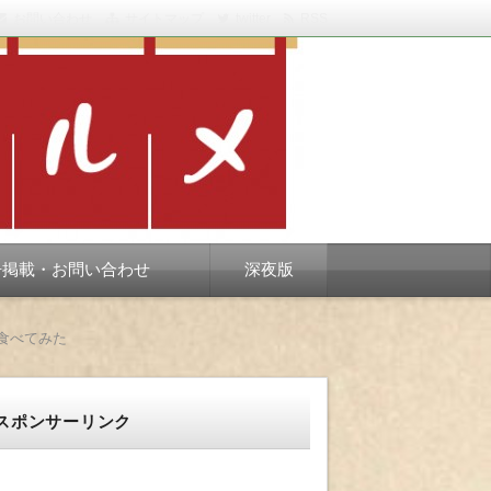
お問い合わせ
サイトマップ
twitter
RSS
スベります。
告掲載・お問い合わせ
深夜版
食べてみた
スポンサーリンク