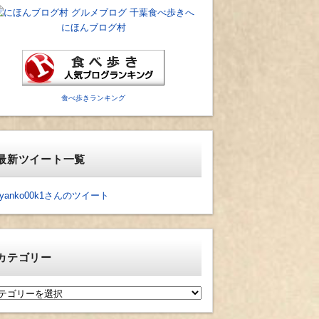
にほんブログ村
食べ歩きランキング
最新ツイート一覧
yanko00k1さんのツイート
カテゴリー