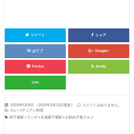
ツイート
シェア
はてブ
Google+
Pocket
feedly
Line
2016年5月9日
（
2020年3月13日更新
）
コメントはありません。
カレー/アジアン料理
JR千葉駅
•
ランチ
•
京成新千葉駅
•
お勧め千葉グルメ