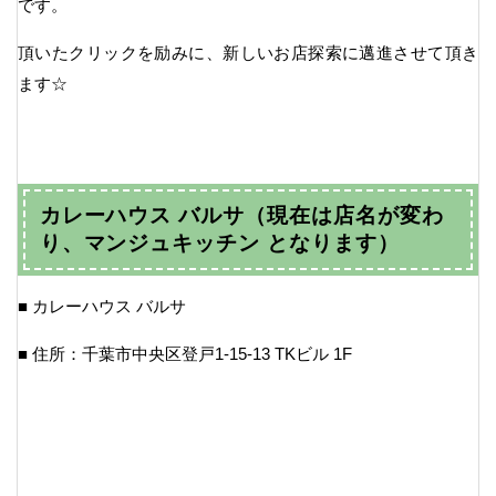
です。
頂いたクリックを励みに、新しいお店探索に邁進させて頂き
ます☆
カレーハウス バルサ（現在は店名が変わ
り、マンジュキッチン となります）
■ カレーハウス バルサ
■ 住所：千葉市中央区登戸1-15-13 TKビル 1F