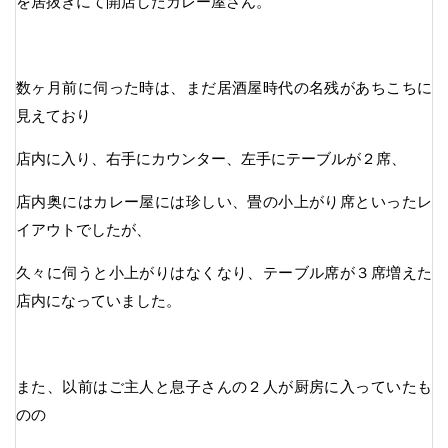
を居抜きにて開店したカレー屋さん。
数ヶ月前に伺った時は、まだ居酒屋時代の名残があちこちに
見えており
店内に入り、右手にカウンター、左手にテーブルが２席、
店内奥にはカレー屋には珍しい、畳の小上がり席といったレ
イアウトでしたが、
久々に伺うと小上がりはなくなり、テーブル席が３席増えた
店内になっていました。
また、以前はご主人と息子さんの２人が厨房に入っていたも
のの