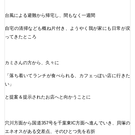
台風による避難から帰宅し、間もなく一週間
自宅の清掃なども概ね片付き、ようやく我が家にも日常が戻
ってきたところ
カミさんの方から、久々に
「落ち着いてランチが食べられる、カフェっぽい店に行きた
い」
と提案＆提示されたお店へと向かうことに
穴川方面から国道357号を千葉東IC方面へ進んでいき、貝塚の
エネオスがある交差点、そのひとつ先を右折