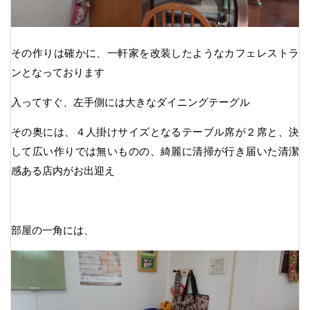
その作りは確かに、一軒家を改装したようなカフェレストラ
ンとなっております
入ってすぐ、左手側には大きなダイニングテーグル
その奥には、４人掛けサイズとなるテーブル席が２席と、決
して広い作りでは無いものの、綺麗に清掃が行き届いた清潔
感ある店内がお出迎え
部屋の一角には、