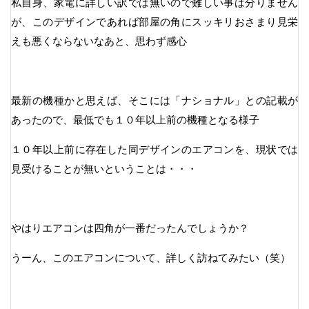
私自身、家電に詳しい訳では無いので難しい事は分りません
が、このデザインであれば部屋の角にスッキリおさまり見栄
えも悪くならないなあと、思わず感心
最新の機種かと思えば、そこには「ナショナル」との記載が
あったので、最低でも１０年以上前の機種となる様子
１０年以上前に存在した同デザインのエアコンを、現状では
見受けることが無いということは・・・
やはりエアコンは四角が一番だったんでしょうか？
うーん、このエアコンについて、詳しく訪ねてみたい（笑）