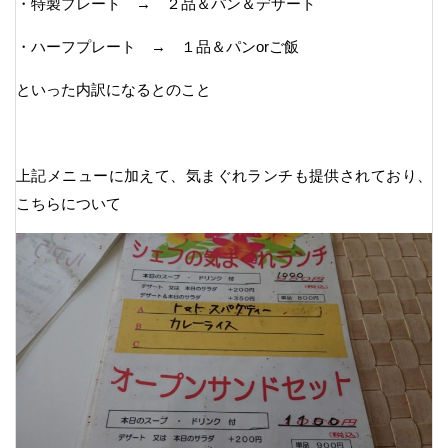
・特製プレート → ２品＆パン＆デザート
・ハーフプレート → １品＆パンorご飯
といった内訳になるとのこと
上記メニューに加えて、気まぐれランチも提供されており、
こちらについて