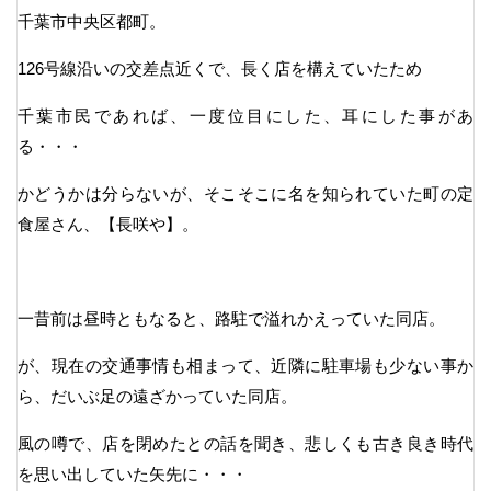
千葉市中央区都町。
126号線沿いの交差点近くで、長く店を構えていたため
千葉市民であれば、一度位目にした、耳にした事があ
る・・・
かどうかは分らないが、そこそこに名を知られていた町の定
食屋さん、【長咲や】。
一昔前は昼時ともなると、路駐で溢れかえっていた同店。
が、現在の交通事情も相まって、近隣に駐車場も少ない事か
ら、だいぶ足の遠ざかっていた同店。
風の噂で、店を閉めたとの話を聞き、悲しくも古き良き時代
を思い出していた矢先に・・・