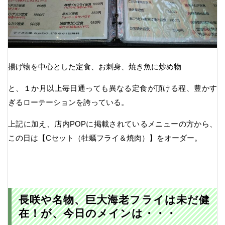
揚げ物を中心とした定食、お刺身、焼き魚に炒め物
と、１か月以上毎日通っても異なる定食が頂ける程、豊かす
ぎるローテーションを誇っている。
上記に加え、店内POPに掲載されているメニューの方から、
この日は【Cセット（牡蠣フライ＆焼肉）】をオーダー。
長咲や名物、巨大海老フライは未だ健
在！が、今日のメインは・・・