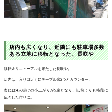
店内も広くなり、近隣にも駐車場多数
ある立地に移転となった、長咲や
移転＆リニューアルを果たした長咲や。
店内は、入り口近くにテーブル席2つとカウンター、
奥には4人掛けの小上がりが5席となり、以前よりも格段に
広々した作りに。