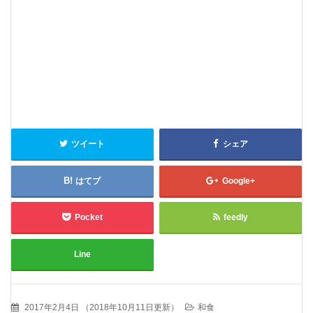
ツイート
シェア
はてブ
Google+
Pocket
feedly
Line
2017年2月4日
（
2018年10月11日更新
）
和食