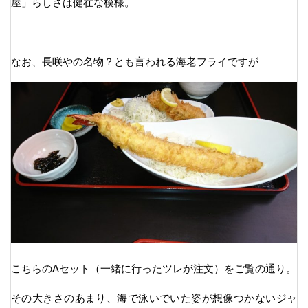
屋」らしさは健在な模様。
なお、長咲やの名物？とも言われる海老フライですが
こちらのAセット（一緒に行ったツレが注文）をご覧の通り。
その大きさのあまり、海で泳いでいた姿が想像つかないジャ