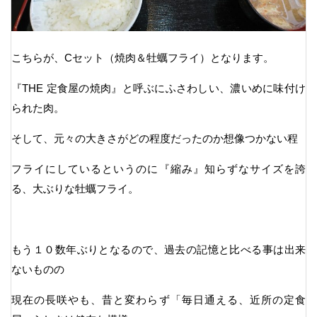
こちらが、Cセット（焼肉＆牡蠣フライ）となります。
『THE 定食屋の焼肉』と呼ぶにふさわしい、濃いめに味付け
られた肉。
そして、元々の大きさがどの程度だったのか想像つかない程
フライにしているというのに『縮み』知らずなサイズを誇
る、大ぶりな牡蠣フライ。
もう１０数年ぶりとなるので、過去の記憶と比べる事は出来
ないものの
現在の長咲やも、昔と変わらず「毎日通える、近所の定食