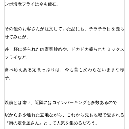
ンボ海老フライは今も健在。
その他のお客さんが注文していた品にも、チラチラ目を走ら
せてみたが、
丼一杯に盛られた肉野菜炒めや、ドカドカ盛られたミックス
フライなど、
食べ応えある定食っぷりは、今も昔も変わらないままな様
子。
以前とは違い、近隣にはコインパーキングも多数あるので
駅から多少離れた立地ながら、これから先も地域で愛される
『街の定食屋さん』として人気を集めるだろう。