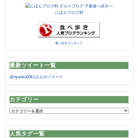
にほんブログ村
食べ歩きランキング
最新ツイート一覧
@nyanko00k1さんのツイート
カテゴリー
カ
テ
ゴ
リ
人気タグ一覧
ー