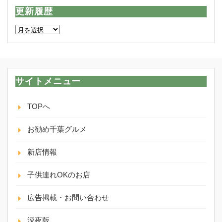
更新履歴
更
新
履
歴
サイトメニュー
TOPへ
お勧め千葉グルメ
新店情報
子供連れOKのお店
広告掲載・お問い合わせ
深夜版