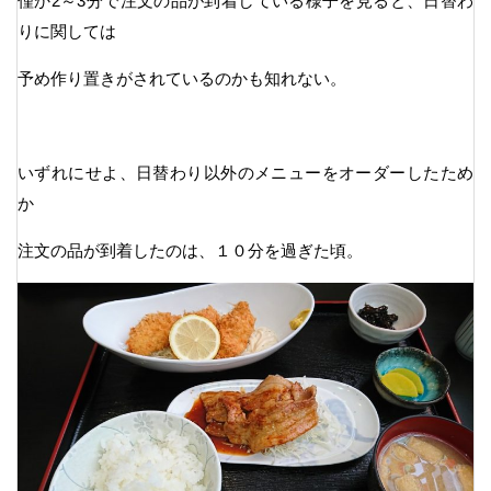
僅か2～3分で注文の品が到着している様子を見ると、日替わ
りに関しては
予め作り置きがされているのかも知れない。
いずれにせよ、日替わり以外のメニューをオーダーしたため
か
注文の品が到着したのは、１０分を過ぎた頃。