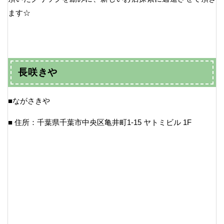
ます☆
長咲きや
■ながさきや
■ 住所：千葉県千葉市中央区亀井町1-15 ヤトミビル 1F