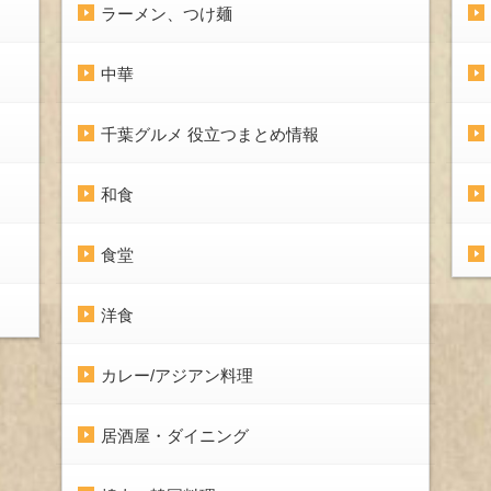
ラーメン、つけ麺
中華
千葉グルメ 役立つまとめ情報
和食
食堂
洋食
カレー/アジアン料理
居酒屋・ダイニング