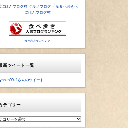
にほんブログ村
食べ歩きランキング
最新ツイート一覧
yanko00k1さんのツイート
カテゴリー