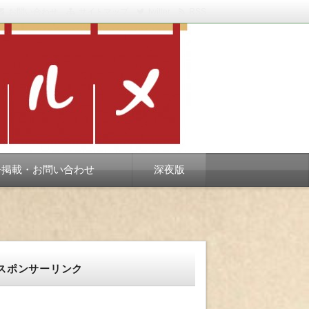
お問い合わせ
サイトマップ
twitter
RSS
スベります。
告掲載・お問い合わせ
深夜版
スポンサーリンク