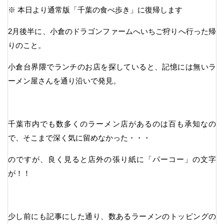
※ 本日より通常版「千葉の食べ歩き」に復帰します
2月後半に、小倉のドラゴンファームへいちご狩りへ行った帰
りのこと。
小倉台界隈でランチのお店を探していると、記憶には無いラ
ーメン屋さんを通り沿いで発見。
千葉市内でも数多くのラーメン店があるのは百も承知なの
で、そこまで深く気に留めなかった・・・
のですが、良く見ると店外の張り紙に「パーコー」の文字
が！！
少し前にも記事にした通り、数あるラーメンのトッピングの