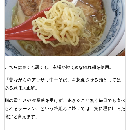
こちらは良くも悪くも、主張が控えめな縮れ麺を使用。
「昔ながらのアッサリ中華そば」を想像させる麺としては、
ある意味大正解。
脂の重たさや濃厚感を受けず、飽きること無く毎日でも食べ
られるラーメン、という枠組みに於いては、実に理に叶った
選択と言えます。