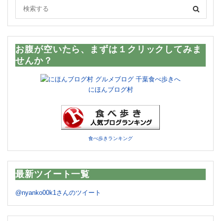
お腹が空いたら、まずは１クリックしてみま
せんか？
にほんブログ村
食べ歩きランキング
最新ツイート一覧
@nyanko00k1さんのツイート