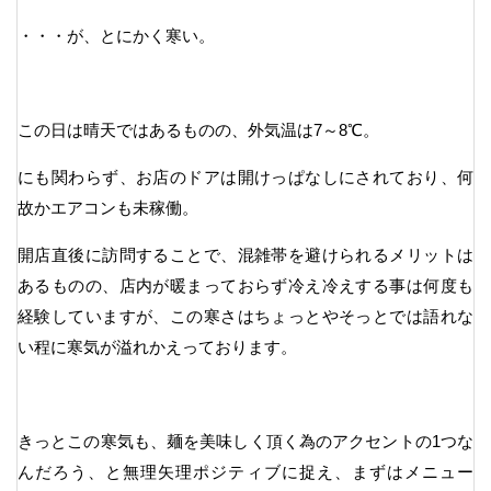
・・・が、とにかく寒い。
この日は晴天ではあるものの、外気温は7～8℃。
にも関わらず、お店のドアは開けっぱなしにされており、何
故かエアコンも未稼働。
開店直後に訪問することで、混雑帯を避けられるメリットは
あるものの、店内が暖まっておらず冷え冷えする事は何度も
経験していますが、この寒さはちょっとやそっとでは語れな
い程に寒気が溢れかえっております。
きっとこの寒気も、麺を美味しく頂く為のアクセントの1つな
んだろう、と無理矢理ポジティブに捉え、まずはメニュー