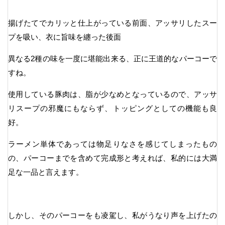
揚げたてでカリッと仕上がっている前面、アッサリしたスー
プを吸い、衣に旨味を纏った後面
異なる2種の味を一度に堪能出来る、正に王道的なパーコーで
すね。
使用している豚肉は、脂が少なめとなっているので、アッサ
リスープの邪魔にもならず、トッピングとしての機能も良
好。
ラーメン単体であっては物足りなさを感じてしまったもの
の、パーコーまでを含めて完成形と考えれば、私的には大満
足な一品と言えます。
しかし、そのパーコーをも凌駕し、私がうなり声を上げたの