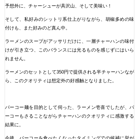
予想外に、チャーシューが具沢山、そして美味い！
そして、私好みのシットリ系仕上がりながら、胡椒多めの味
付けも、また好みのど真ん中。
ラーメンのスープがアッサリだけに、一層チャーハンの味付
けが引き立つ、このバランスには光るものを感じずにはいら
れません。
ラーメンのセットとして350円で提供される半チャーハンなが
ら、このクオリティは想定外の好感触となりました。
パーコー麺を目的として伺った、ラーメン壱喜でしたが、パ
ーコーもさることながらチャーハンのクオリティに感激する
結果に。
今後、パーコーを食べたくなったタイミングでの候補に挙が