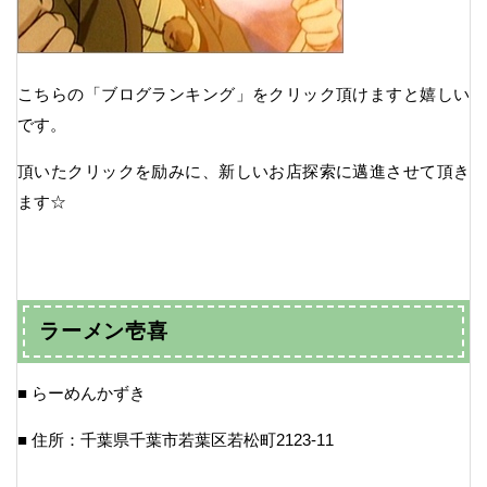
こちらの「ブログランキング」をクリック頂けますと嬉しい
です。
頂いたクリックを励みに、新しいお店探索に邁進させて頂き
ます☆
ラーメン壱喜
■ らーめんかずき
■ 住所：千葉県千葉市若葉区若松町2123-11