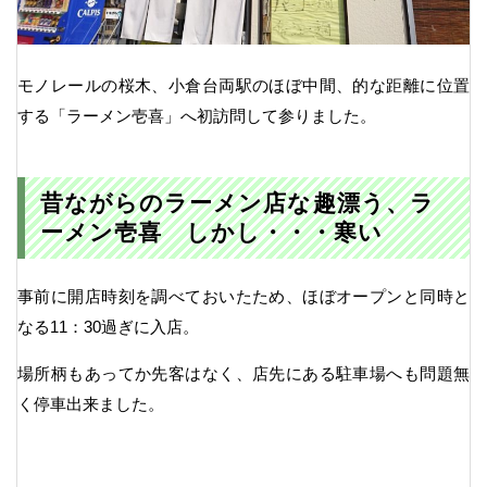
モノレールの桜木、小倉台両駅のほぼ中間、的な距離に位置
する「ラーメン壱喜」へ初訪問して参りました。
昔ながらのラーメン店な趣漂う、ラ
ーメン壱喜 しかし・・・寒い
事前に開店時刻を調べておいたため、ほぼオープンと同時と
なる11：30過ぎに入店。
場所柄もあってか先客はなく、店先にある駐車場へも問題無
く停車出来ました。