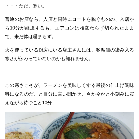
・・・ただ、寒い。
普通のお店なら、入店と同時にコートを脱ぐものの、入店か
ら10分が経過するも、エアコンは相変わらず切られたまま
で、未だ体は暖まらず。
火を使っている厨房にいる店主さんには、客席側の染み入る
寒さが伝わっていないのかも知れません。
この寒さこそが、ラーメンを美味しくする最後の仕上げ調味
料になるのだ、と自分に言い聞かせ、今か今かと小刻みに震
えながら待つこと10分、