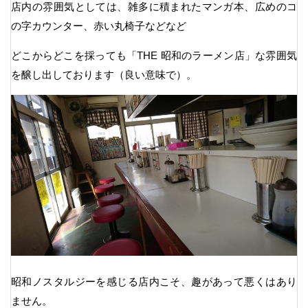
店内の雰囲気としては、雑多に積まれたマンガ本、広めのコ
の字カウンター、赤い丸椅子などなど
どこからどこを採っても「THE 昭和のラーメン店」な雰囲気
を醸し出しております（良い意味で）。
昭和ノスタルジーを感じる店内こそ、趣があって悪くはあり
ません。